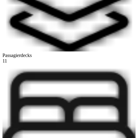
Passagierdecks
11