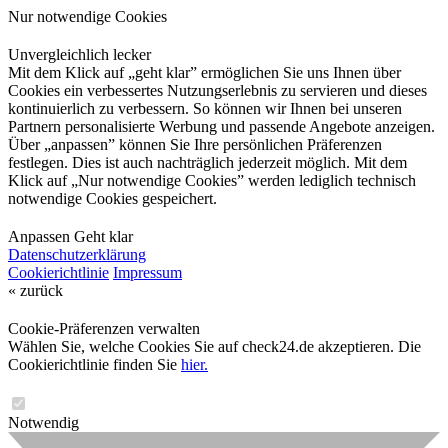
Nur notwendige Cookies
Unvergleichlich lecker
Mit dem Klick auf „geht klar” ermöglichen Sie uns Ihnen über
Cookies ein verbessertes Nutzungserlebnis zu servieren und dieses
kontinuierlich zu verbessern. So können wir Ihnen bei unseren
Partnern personalisierte Werbung und passende Angebote anzeigen.
Über „anpassen” können Sie Ihre persönlichen Präferenzen
festlegen. Dies ist auch nachträglich jederzeit möglich. Mit dem
Klick auf „Nur notwendige Cookies” werden lediglich technisch
notwendige Cookies gespeichert.
Anpassen
Geht klar
Datenschutzerklärung
Cookierichtlinie
Impressum
« zurück
Cookie-Präferenzen verwalten
Wählen Sie, welche Cookies Sie auf check24.de akzeptieren. Die
Cookierichtlinie finden Sie
hier.
Notwendig