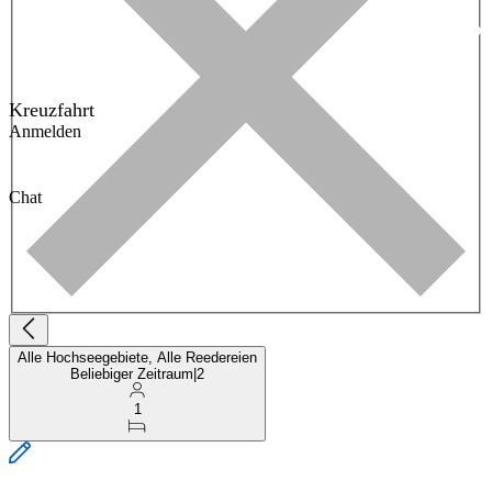
Kreuzfahrt
Anmelden
Chat
Alle Hochseegebiete, Alle Reedereien
Beliebiger Zeitraum
|
2
1