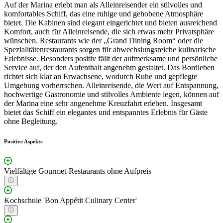
Auf der Marina erlebt man als Alleinreisender ein stilvolles und
komfortables Schiff, das eine ruhige und gehobene Atmosphäre
bietet. Die Kabinen sind elegant eingerichtet und bieten ausreichend
Komfort, auch für Alleinreisende, die sich etwas mehr Privatsphäre
wünschen. Restaurants wie der „Grand Dining Room“ oder die
Spezialitätenrestaurants sorgen für abwechslungsreiche kulinarische
Erlebnisse. Besonders positiv fällt der aufmerksame und persönliche
Service auf, der den Aufenthalt angenehm gestaltet. Das Bordleben
richtet sich klar an Erwachsene, wodurch Ruhe und gepflegte
Umgebung vorherrschen. Alleinreisende, die Wert auf Entspannung,
hochwertige Gastronomie und stilvolles Ambiente legen, können auf
der Marina eine sehr angenehme Kreuzfahrt erleben. Insgesamt
bietet das Schiff ein elegantes und entspanntes Erlebnis für Gäste
ohne Begleitung.
Positive Aspekte
Vielfältige Gourmet-Restaurants ohne Aufpreis
Kochschule 'Bon Appétit Culinary Center'