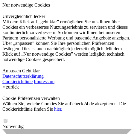
Nur notwendige Cookies
Unvergleichlich lecker
Mit dem Klick auf „geht klar” ermöglichen Sie uns Ihnen über
Cookies ein verbessertes Nutzungserlebnis zu servieren und dieses
kontinuierlich zu verbessern. So können wir Ihnen bei unseren
Partnern personalisierte Werbung und passende Angebote anzeigen.
Über „anpassen” können Sie Ihre persönlichen Präferenzen
festlegen. Dies ist auch nachträglich jederzeit möglich. Mit dem
Klick auf „Nur notwendige Cookies” werden lediglich technisch
notwendige Cookies gespeichert.
Anpassen
Geht klar
Datenschutzerklärung
Cookierichtlinie
Impressum
« zurück
Cookie-Präferenzen verwalten
Wählen Sie, welche Cookies Sie auf check24.de akzeptieren. Die
Cookierichtlinie finden Sie
hier.
Notwendig