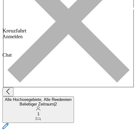
Kreuzfahrt
Anmelden
Chat
Alle Hochseegebiete, Alle Reedereien
Beliebiger Zeitraum
|
2
1