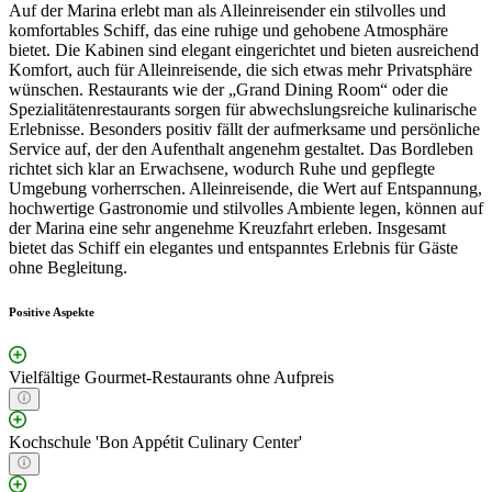
Auf der Marina erlebt man als Alleinreisender ein stilvolles und
komfortables Schiff, das eine ruhige und gehobene Atmosphäre
bietet. Die Kabinen sind elegant eingerichtet und bieten ausreichend
Komfort, auch für Alleinreisende, die sich etwas mehr Privatsphäre
wünschen. Restaurants wie der „Grand Dining Room“ oder die
Spezialitätenrestaurants sorgen für abwechslungsreiche kulinarische
Erlebnisse. Besonders positiv fällt der aufmerksame und persönliche
Service auf, der den Aufenthalt angenehm gestaltet. Das Bordleben
richtet sich klar an Erwachsene, wodurch Ruhe und gepflegte
Umgebung vorherrschen. Alleinreisende, die Wert auf Entspannung,
hochwertige Gastronomie und stilvolles Ambiente legen, können auf
der Marina eine sehr angenehme Kreuzfahrt erleben. Insgesamt
bietet das Schiff ein elegantes und entspanntes Erlebnis für Gäste
ohne Begleitung.
Positive Aspekte
Vielfältige Gourmet-Restaurants ohne Aufpreis
Kochschule 'Bon Appétit Culinary Center'