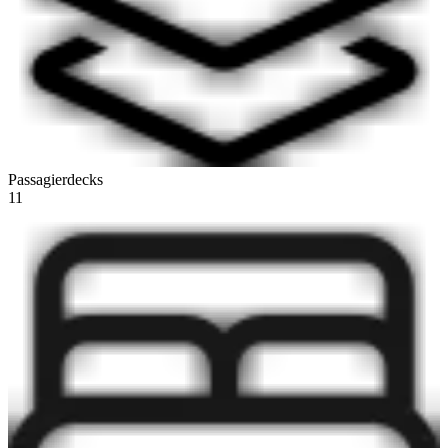
Passagierdecks
11