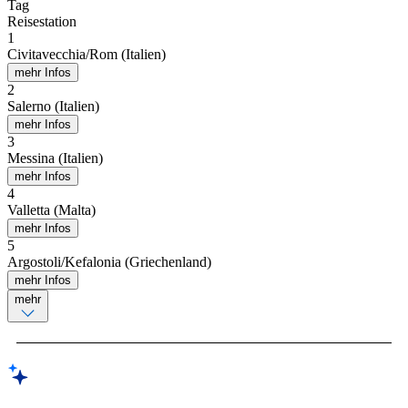
Tag
Reisestation
1
Civitavecchia/Rom (Italien)
mehr Infos
2
Salerno (Italien)
mehr Infos
3
Messina (Italien)
mehr Infos
4
Valletta (Malta)
mehr Infos
5
Argostoli/Kefalonia (Griechenland)
mehr Infos
mehr