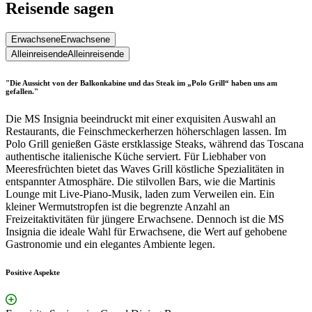
Reisende sagen
Erwachsene
Erwachsene
Alleinreisende
Alleinreisende
"Die Aussicht von der Balkonkabine und das Steak im „Polo Grill“ haben uns am
gefallen."
Die MS Insignia beeindruckt mit einer exquisiten Auswahl an
Restaurants, die Feinschmeckerherzen höherschlagen lassen. Im
Polo Grill genießen Gäste erstklassige Steaks, während das Toscana
authentische italienische Küche serviert. Für Liebhaber von
Meeresfrüchten bietet das Waves Grill köstliche Spezialitäten in
entspannter Atmosphäre. Die stilvollen Bars, wie die Martinis
Lounge mit Live-Piano-Musik, laden zum Verweilen ein. Ein
kleiner Wermutstropfen ist die begrenzte Anzahl an
Freizeitaktivitäten für jüngere Erwachsene. Dennoch ist die MS
Insignia die ideale Wahl für Erwachsene, die Wert auf gehobene
Gastronomie und ein elegantes Ambiente legen.
Positive Aspekte