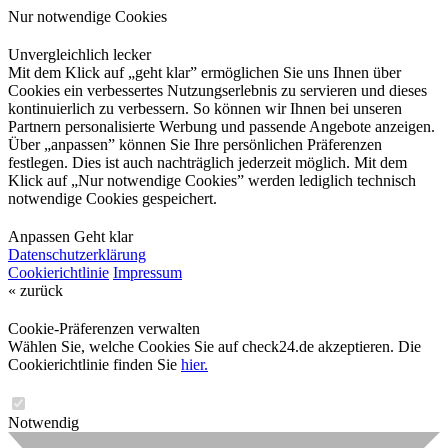
Nur notwendige Cookies
Unvergleichlich lecker
Mit dem Klick auf „geht klar” ermöglichen Sie uns Ihnen über
Cookies ein verbessertes Nutzungserlebnis zu servieren und dieses
kontinuierlich zu verbessern. So können wir Ihnen bei unseren
Partnern personalisierte Werbung und passende Angebote anzeigen.
Über „anpassen” können Sie Ihre persönlichen Präferenzen
festlegen. Dies ist auch nachträglich jederzeit möglich. Mit dem
Klick auf „Nur notwendige Cookies” werden lediglich technisch
notwendige Cookies gespeichert.
Anpassen
Geht klar
Datenschutzerklärung
Cookierichtlinie
Impressum
« zurück
Cookie-Präferenzen verwalten
Wählen Sie, welche Cookies Sie auf check24.de akzeptieren. Die
Cookierichtlinie finden Sie
hier.
Notwendig