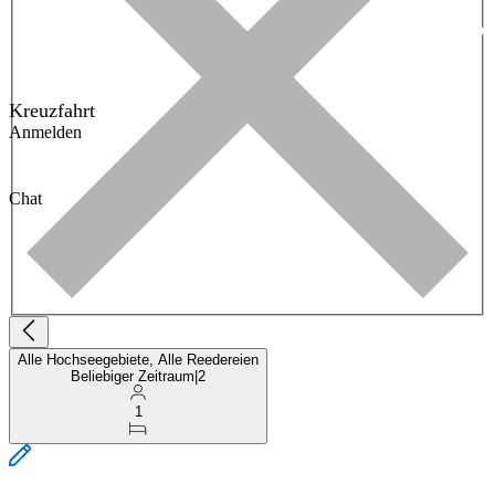
Kreuzfahrt
Anmelden
Chat
Alle Hochseegebiete, Alle Reedereien
Beliebiger Zeitraum
|
2
1