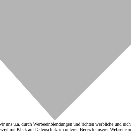
r uns u.a. durch Werbeeinblendungen und richten werbliche und nicht-w
zeit mit Klick auf Datenschutz im unteren Bereich unserer Webseite a