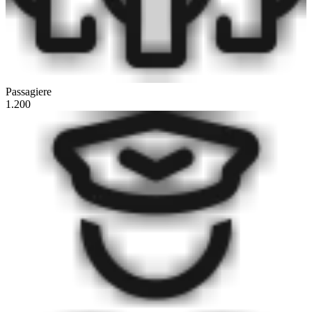
Passagiere
1.200