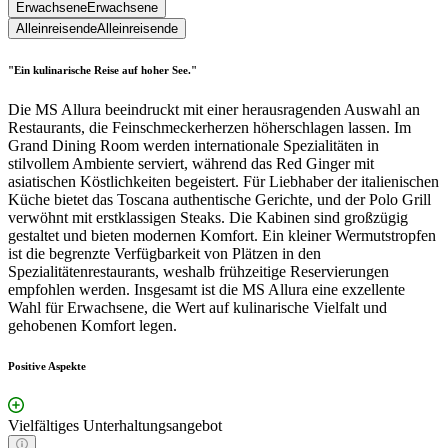
Erwachsene
Erwachsene
Alleinreisende
Alleinreisende
"Ein kulinarische Reise auf hoher See."
Die MS Allura beeindruckt mit einer herausragenden Auswahl an
Restaurants, die Feinschmeckerherzen höherschlagen lassen. Im
Grand Dining Room werden internationale Spezialitäten in
stilvollem Ambiente serviert, während das Red Ginger mit
asiatischen Köstlichkeiten begeistert. Für Liebhaber der italienischen
Küche bietet das Toscana authentische Gerichte, und der Polo Grill
verwöhnt mit erstklassigen Steaks. Die Kabinen sind großzügig
gestaltet und bieten modernen Komfort. Ein kleiner Wermutstropfen
ist die begrenzte Verfügbarkeit von Plätzen in den
Spezialitätenrestaurants, weshalb frühzeitige Reservierungen
empfohlen werden. Insgesamt ist die MS Allura eine exzellente
Wahl für Erwachsene, die Wert auf kulinarische Vielfalt und
gehobenen Komfort legen.
Positive Aspekte
Vielfältiges Unterhaltungsangebot