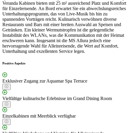
Veranda Kabinen bieten mit 25 m² ausreichend Platz und Komfort
für Einzelreisende. An Bord erwartet Sie ein abwechslungsreiches
Unterhaltungsprogramm, das von Live-Musik bis hin zu
spannenden Vorträgen reicht. Kulinarisch verwöhnen diverse
Restaurants und Bars mit einer breiten Auswahl an Speisen und
Getränken. Ein kleiner Wermutstropfen ist die gelegentliche
Instabilität des WLANs, was die Kommunikation mit der Heimat
erschweren kann. Insgesamt ist die MS Allura jedoch eine
hervorragende Wahl für Alleinreisende, die Wert auf Komfort,
Unterhaltung und exzellenten Service legen.
Positive Aspekte
Exklusiver Zugang zur Aquamar Spa Terrace
Vielfältige kulinarische Erlebnisse im Grand Dining Room
Einzelkabinen mit Meerblick verfügbar