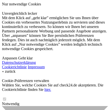
Nur notwendige Cookies
Unvergleichlich lecker
Mit dem Klick auf „geht klar” ermöglichen Sie uns Ihnen über
Cookies ein verbessertes Nutzungserlebnis zu servieren und dieses
kontinuierlich zu verbessern. So können wir Ihnen bei unseren
Partnern personalisierte Werbung und passende Angebote anzeigen.
Über „anpassen” können Sie Ihre persönlichen Präferenzen
festlegen. Dies ist auch nachträglich jederzeit möglich. Mit dem
Klick auf „Nur notwendige Cookies” werden lediglich technisch
notwendige Cookies gespeichert.
Anpassen
Geht klar
Datenschutzerklärung
Cookierichtlinie
Impressum
« zurück
Cookie-Präferenzen verwalten
Wählen Sie, welche Cookies Sie auf check24.de akzeptieren. Die
Cookierichtlinie finden Sie
hier.
Notwendig