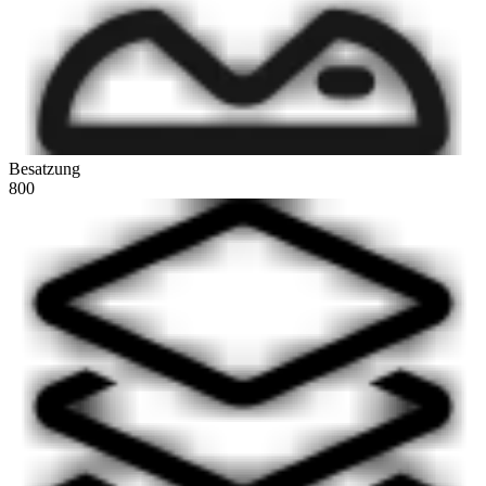
Besatzung
800