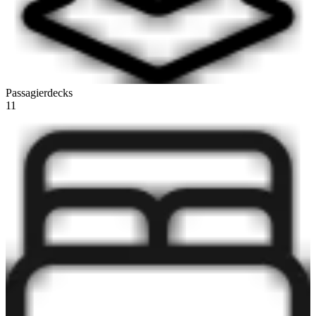
Passagierdecks
11