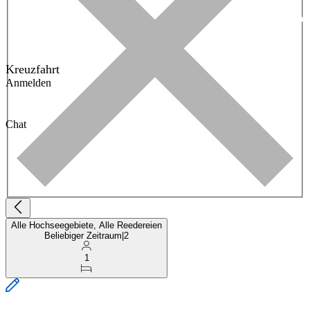
Kreuzfahrt
Anmelden
Chat
Alle Hochseegebiete, Alle Reedereien
Beliebiger Zeitraum
|
2
1