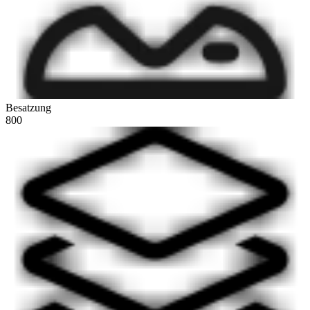
Besatzung
800