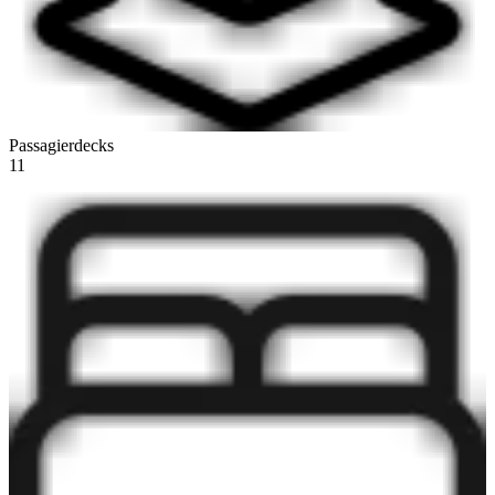
Passagierdecks
11