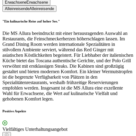
Erwachsene
Erwachsene
Alleinreisende
Alleinreisende
"Ein kulinarische Reise auf hoher See."
Die MS Allura beeindruckt mit einer herausragenden Auswahl an
Restaurants, die Feinschmeckerherzen höherschlagen lassen. Im
Grand Dining Room werden internationale Spezialitäten in
stilvollem Ambiente serviert, während das Red Ginger mit
asiatischen Köstlichkeiten begeistert. Für Liebhaber der italienischen
Küche bietet das Toscana authentische Gerichte, und der Polo Grill
verwöhnt mit erstklassigen Steaks. Die Kabinen sind großzügig
gestaltet und bieten modernen Komfort. Ein kleiner Wermutstropfen
ist die begrenzte Verfügbarkeit von Plätzen in den
Spezialitätenrestaurants, weshalb frühzeitige Reservierungen
empfohlen werden. Insgesamt ist die MS Allura eine exzellente
Wahl für Erwachsene, die Wert auf kulinarische Vielfalt und
gehobenen Komfort legen.
Positive Aspekte
Vielfältiges Unterhaltungsangebot