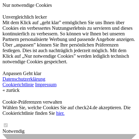
Nur notwendige Cookies
Unvergleichlich lecker
Mit dem Klick auf „geht klar” ermöglichen Sie uns Ihnen über
Cookies ein verbessertes Nutzungserlebnis zu servieren und dieses
kontinuierlich zu verbessern. So können wir Ihnen bei unseren
Partnern personalisierte Werbung und passende Angebote anzeigen.
Über „anpassen” können Sie Ihre persönlichen Präferenzen
festlegen. Dies ist auch nachträglich jederzeit möglich. Mit dem
Klick auf „Nur notwendige Cookies” werden lediglich technisch
notwendige Cookies gespeichert.
Anpassen
Geht klar
Datenschutzerklärung
Cookierichtlinie
Impressum
« zurück
Cookie-Präferenzen verwalten
Wählen Sie, welche Cookies Sie auf check24.de akzeptieren. Die
Cookierichtlinie finden Sie
hier.
Notwendig