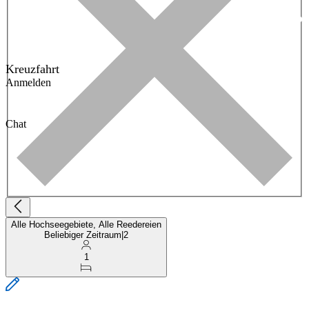
Kreuzfahrt
Anmelden
Chat
Alle Hochseegebiete, Alle Reedereien
Beliebiger Zeitraum
|
2
1