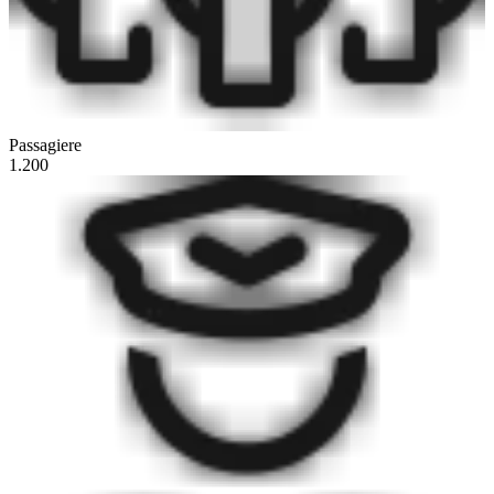
Passagiere
1.200