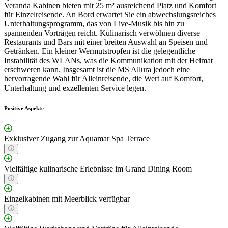
Veranda Kabinen bieten mit 25 m² ausreichend Platz und Komfort
für Einzelreisende. An Bord erwartet Sie ein abwechslungsreiches
Unterhaltungsprogramm, das von Live-Musik bis hin zu
spannenden Vorträgen reicht. Kulinarisch verwöhnen diverse
Restaurants und Bars mit einer breiten Auswahl an Speisen und
Getränken. Ein kleiner Wermutstropfen ist die gelegentliche
Instabilität des WLANs, was die Kommunikation mit der Heimat
erschweren kann. Insgesamt ist die MS Allura jedoch eine
hervorragende Wahl für Alleinreisende, die Wert auf Komfort,
Unterhaltung und exzellenten Service legen.
Positive Aspekte
Exklusiver Zugang zur Aquamar Spa Terrace
Vielfältige kulinarische Erlebnisse im Grand Dining Room
Einzelkabinen mit Meerblick verfügbar