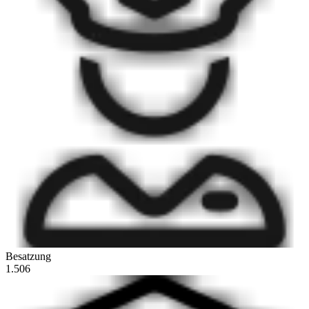
Besatzung
1.506