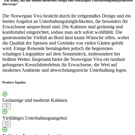
"Ein Schiff, das mit seinem modernen Design und vielfältigen Unterhaltungsmöglichkeiten
überzeugt"
Die Norwegian Viva besticht durch ihr zeitgemäßes Design und ein
breites Angebot an Unterhaltungsmöglichkeiten, die besonders für
Erwachsene ansprechend sind. Die Kabinen sind geräumig und
komfortabel eingerichtet, sodass man sich sofort wohlfühlt. Die
gastronomische Vielfalt an Bord lässt kaum Wünsche offen, wobei
die Qualität der Speisen und Getränke von vielen Gästen gelobt
wird. Einige Reisende bemängelten jedoch die begrenzten
schattigen Liegeplätze auf dem Sonnendeck, insbesondere bei
heißem Wetter. Insgesamt bietet die Norwegian Viva ein rundum
gelungenes Kreuzfahrterlebnis für Erwachsene, die Wert auf
modernes Ambiente und abwechslungsreiche Unterhaltung legen.
Positive Aspekte
Geräumige und moderne Kabinen
Vielfältiges Unterhaltungsangebot