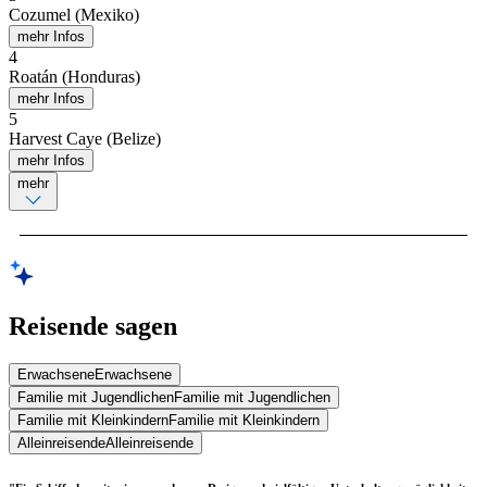
Cozumel (Mexiko)
mehr Infos
4
Roatán (Honduras)
mehr Infos
5
Harvest Caye (Belize)
mehr Infos
mehr
Reisende sagen
Erwachsene
Erwachsene
Familie mit Jugendlichen
Familie mit Jugendlichen
Familie mit Kleinkindern
Familie mit Kleinkindern
Alleinreisende
Alleinreisende