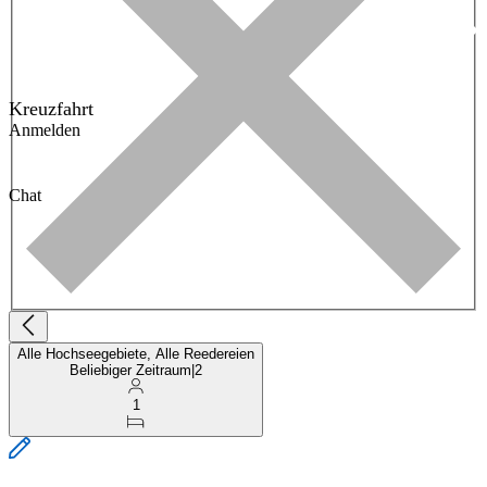
Kreuzfahrt
Anmelden
Chat
Alle Hochseegebiete, Alle Reedereien
Beliebiger Zeitraum
|
2
1