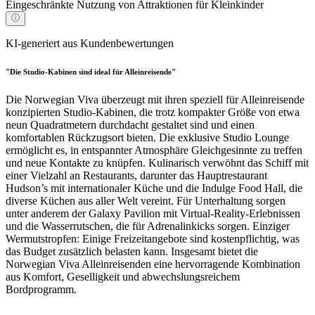
Eingeschränkte Nutzung von Attraktionen für Kleinkinder
KI-generiert aus Kundenbewertungen
"Die Studio-Kabinen sind ideal für Alleinreisende"
Die Norwegian Viva überzeugt mit ihren speziell für Alleinreisende
konzipierten Studio-Kabinen, die trotz kompakter Größe von etwa
neun Quadratmetern durchdacht gestaltet sind und einen
komfortablen Rückzugsort bieten. Die exklusive Studio Lounge
ermöglicht es, in entspannter Atmosphäre Gleichgesinnte zu treffen
und neue Kontakte zu knüpfen. Kulinarisch verwöhnt das Schiff mit
einer Vielzahl an Restaurants, darunter das Hauptrestaurant
Hudson’s mit internationaler Küche und die Indulge Food Hall, die
diverse Küchen aus aller Welt vereint. Für Unterhaltung sorgen
unter anderem der Galaxy Pavilion mit Virtual-Reality-Erlebnissen
und die Wasserrutschen, die für Adrenalinkicks sorgen. Einziger
Wermutstropfen: Einige Freizeitangebote sind kostenpflichtig, was
das Budget zusätzlich belasten kann. Insgesamt bietet die
Norwegian Viva Alleinreisenden eine hervorragende Kombination
aus Komfort, Geselligkeit und abwechslungsreichem
Bordprogramm.