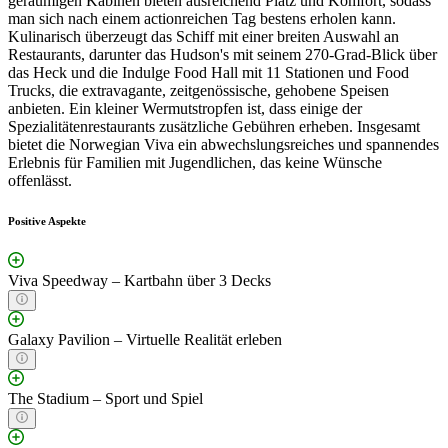
geräumigen Kabinen bieten ausreichend Platz und Komfort, sodass
man sich nach einem actionreichen Tag bestens erholen kann.
Kulinarisch überzeugt das Schiff mit einer breiten Auswahl an
Restaurants, darunter das Hudson's mit seinem 270-Grad-Blick über
das Heck und die Indulge Food Hall mit 11 Stationen und Food
Trucks, die extravagante, zeitgenössische, gehobene Speisen
anbieten. Ein kleiner Wermutstropfen ist, dass einige der
Spezialitätenrestaurants zusätzliche Gebühren erheben. Insgesamt
bietet die Norwegian Viva ein abwechslungsreiches und spannendes
Erlebnis für Familien mit Jugendlichen, das keine Wünsche
offenlässt.
Positive Aspekte
Viva Speedway – Kartbahn über 3 Decks
Galaxy Pavilion – Virtuelle Realität erleben
The Stadium – Sport und Spiel