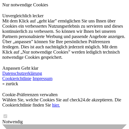
Nur notwendige Cookies
Unvergleichlich lecker
Mit dem Klick auf „geht klar” ermöglichen Sie uns Ihnen über
Cookies ein verbessertes Nutzungserlebnis zu servieren und dieses
kontinuierlich zu verbessern. So können wir Ihnen bei unseren
Partnern personalisierte Werbung und passende Angebote anzeigen.
Über „anpassen” können Sie Ihre persönlichen Präferenzen
festlegen. Dies ist auch nachträglich jederzeit möglich. Mit dem
Klick auf „Nur notwendige Cookies” werden lediglich technisch
notwendige Cookies gespeichert.
Anpassen
Geht klar
Datenschutzerklärung
Cookierichtlinie
Impressum
« zurück
Cookie-Präferenzen verwalten
Wählen Sie, welche Cookies Sie auf check24.de akzeptieren. Die
Cookierichtlinie finden Sie
hier.
Notwendig