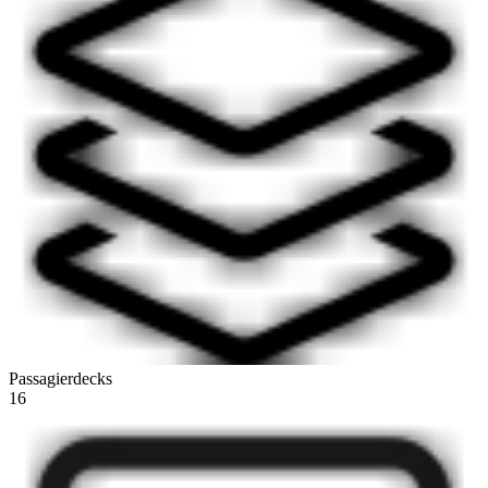
Passagierdecks
16