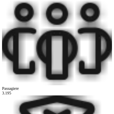
Passagiere
3.195