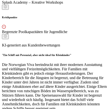
Splash Academy – Kreative Workshops
Kritikpunkte
Begrenzte Poolkapazitäten für Jugendliche
KI-generiert aus Kundenbewertungen
"Ein Schiff mit Potenzial, aber nicht ideal für Kleinkinder"
Die Norwegian Viva beeindruckt mit ihrer modernen Ausstattung
und vielfältigen Freizeitmöglichkeiten. Für Familien mit
Kleinkindern gibt es jedoch einige Herausforderungen. Der
Kinderbereich für die Jüngsten ist begrenzt, und die Betreuung für
Kinder unter drei Jahren ist nicht immer verfügbar. Zudem sind
einige Attraktionen eher auf ältere Kinder ausgerichtet. Einige Eltern
berichten von rutschigen Böden im Wasserspielbereich, was zu
Stürzen führen kann. Die Speisenauswahl für Kinder ist begrenzt
und wiederholt sich häufig. Insgesamt bietet das Schiff viele
Annehmlichkeiten, doch für Familien mit Kleinkindern könnten
andere Schiffe besser geeignet sein.