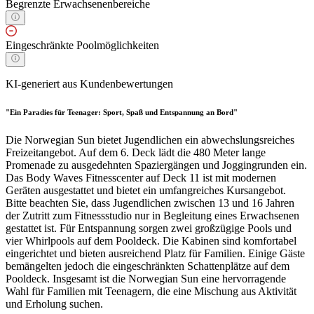
Begrenzte Erwachsenenbereiche
Eingeschränkte Poolmöglichkeiten
KI-generiert aus Kundenbewertungen
"Ein Paradies für Teenager: Sport, Spaß und Entspannung an Bord"
Die Norwegian Sun bietet Jugendlichen ein abwechslungsreiches
Freizeitangebot. Auf dem 6. Deck lädt die 480 Meter lange
Promenade zu ausgedehnten Spaziergängen und Joggingrunden ein.
Das Body Waves Fitnesscenter auf Deck 11 ist mit modernen
Geräten ausgestattet und bietet ein umfangreiches Kursangebot.
Bitte beachten Sie, dass Jugendlichen zwischen 13 und 16 Jahren
der Zutritt zum Fitnessstudio nur in Begleitung eines Erwachsenen
gestattet ist. Für Entspannung sorgen zwei großzügige Pools und
vier Whirlpools auf dem Pooldeck. Die Kabinen sind komfortabel
eingerichtet und bieten ausreichend Platz für Familien. Einige Gäste
bemängelten jedoch die eingeschränkten Schattenplätze auf dem
Pooldeck. Insgesamt ist die Norwegian Sun eine hervorragende
Wahl für Familien mit Teenagern, die eine Mischung aus Aktivität
und Erholung suchen.