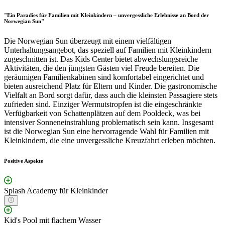
"Ein Paradies für Familien mit Kleinkindern – unvergessliche Erlebnisse an Bord der
Norwegian Sun"
Die Norwegian Sun überzeugt mit einem vielfältigen
Unterhaltungsangebot, das speziell auf Familien mit Kleinkindern
zugeschnitten ist. Das Kids Center bietet abwechslungsreiche
Aktivitäten, die den jüngsten Gästen viel Freude bereiten. Die
geräumigen Familienkabinen sind komfortabel eingerichtet und
bieten ausreichend Platz für Eltern und Kinder. Die gastronomische
Vielfalt an Bord sorgt dafür, dass auch die kleinsten Passagiere stets
zufrieden sind. Einziger Wermutstropfen ist die eingeschränkte
Verfügbarkeit von Schattenplätzen auf dem Pooldeck, was bei
intensiver Sonneneinstrahlung problematisch sein kann. Insgesamt
ist die Norwegian Sun eine hervorragende Wahl für Familien mit
Kleinkindern, die eine unvergessliche Kreuzfahrt erleben möchten.
Positive Aspekte
Splash Academy für Kleinkinder
Kid's Pool mit flachem Wasser