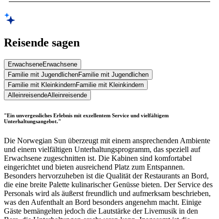
Reisende sagen
Erwachsene
Erwachsene
Familie mit Jugendlichen
Familie mit Jugendlichen
Familie mit Kleinkindern
Familie mit Kleinkindern
Alleinreisende
Alleinreisende
"Ein unvergessliches Erlebnis mit exzellentem Service und vielfältigem
Unterhaltungsangebot."
Die Norwegian Sun überzeugt mit einem ansprechenden Ambiente
und einem vielfältigen Unterhaltungsprogramm, das speziell auf
Erwachsene zugeschnitten ist. Die Kabinen sind komfortabel
eingerichtet und bieten ausreichend Platz zum Entspannen.
Besonders hervorzuheben ist die Qualität der Restaurants an Bord,
die eine breite Palette kulinarischer Genüsse bieten. Der Service des
Personals wird als äußerst freundlich und aufmerksam beschrieben,
was den Aufenthalt an Bord besonders angenehm macht. Einige
Gäste bemängelten jedoch die Lautstärke der Livemusik in den