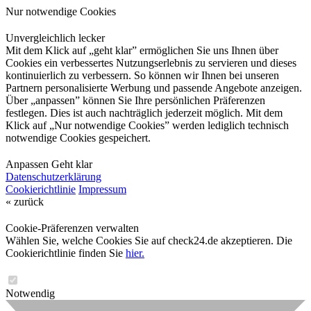
Nur notwendige Cookies
Unvergleichlich lecker
Mit dem Klick auf „geht klar” ermöglichen Sie uns Ihnen über
Cookies ein verbessertes Nutzungserlebnis zu servieren und dieses
kontinuierlich zu verbessern. So können wir Ihnen bei unseren
Partnern personalisierte Werbung und passende Angebote anzeigen.
Über „anpassen” können Sie Ihre persönlichen Präferenzen
festlegen. Dies ist auch nachträglich jederzeit möglich. Mit dem
Klick auf „Nur notwendige Cookies” werden lediglich technisch
notwendige Cookies gespeichert.
Anpassen
Geht klar
Datenschutzerklärung
Cookierichtlinie
Impressum
« zurück
Cookie-Präferenzen verwalten
Wählen Sie, welche Cookies Sie auf check24.de akzeptieren. Die
Cookierichtlinie finden Sie
hier.
Notwendig