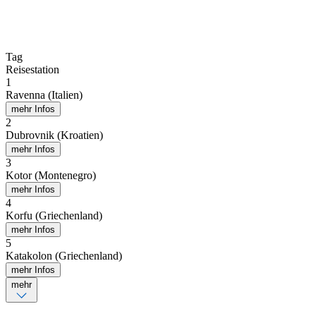
Tag
Reisestation
1
Ravenna (Italien)
mehr Infos
2
Dubrovnik (Kroatien)
mehr Infos
3
Kotor (Montenegro)
mehr Infos
4
Korfu (Griechenland)
mehr Infos
5
Katakolon (Griechenland)
mehr Infos
mehr