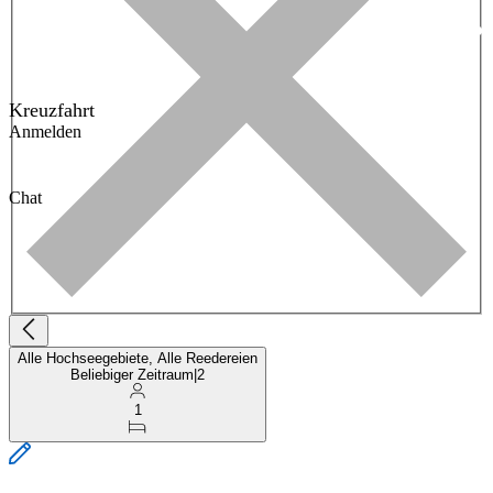
Kreuzfahrt
Anmelden
Chat
Alle Hochseegebiete, Alle Reedereien
Beliebiger Zeitraum
|
2
1