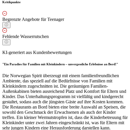
Kritikpunkte
Begrenzte Angebote für Teenager
Fehlende Wasserrutschen
KI-generiert aus Kundenbewertungen
"Ein Paradies für Familien mit Kleinkindern – unvergessliche Erlebnisse an Bord!"
Die Norwegian Spirit überzeugt mit einem familienfreundlichen
Ambiente, das speziell auf die Bedürfnisse von Familien mit
Kleinkindern zugeschnitten ist. Die geräumigen Familien-
Außenkabinen bieten ausreichend Platz und Komfort für Eltern und
Kinder. Das Unterhaltungsprogramm ist vielfältig und kindgerecht
gestaltet, sodass auch die jüngsten Gäste auf ihre Kosten kommen.
Die Restaurants an Bord bieten eine breite Auswahl an Speisen, die
sowohl den Geschmack der Erwachsenen als auch der Kinder
treffen. Ein kleiner Wermutstropfen ist, dass die Kinderbetreuung für
Kleinkinder unter zwei Jahren eingeschränkt ist, was für Eltern mit
sehr jungen Kindern eine Herausforderung darstellen kann.