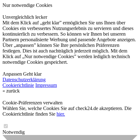
Nur notwendige Cookies
Unvergleichlich lecker
Mit dem Klick auf „geht klar” ermöglichen Sie uns Ihnen über
Cookies ein verbessertes Nutzungserlebnis zu servieren und dieses
kontinuierlich zu verbessern. So können wir Ihnen bei unseren
Partnern personalisierte Werbung und passende Angebote anzeigen.
Über „anpassen” können Sie Ihre persönlichen Präferenzen
festlegen. Dies ist auch nachträglich jederzeit möglich. Mit dem
Klick auf „Nur notwendige Cookies” werden lediglich technisch
notwendige Cookies gespeichert.
Anpassen
Geht klar
Datenschutzerklärung
Cookierichtlinie
Impressum
« zurück
Cookie-Präferenzen verwalten
Wählen Sie, welche Cookies Sie auf check24.de akzeptieren. Die
Cookierichtlinie finden Sie
hier.
Notwendig