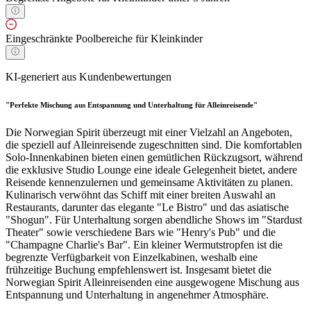
Eingeschränkte Poolbereiche für Kleinkinder
KI-generiert aus Kundenbewertungen
"Perfekte Mischung aus Entspannung und Unterhaltung für Alleinreisende"
Die Norwegian Spirit überzeugt mit einer Vielzahl an Angeboten,
die speziell auf Alleinreisende zugeschnitten sind. Die komfortablen
Solo-Innenkabinen bieten einen gemütlichen Rückzugsort, während
die exklusive Studio Lounge eine ideale Gelegenheit bietet, andere
Reisende kennenzulernen und gemeinsame Aktivitäten zu planen.
Kulinarisch verwöhnt das Schiff mit einer breiten Auswahl an
Restaurants, darunter das elegante "Le Bistro" und das asiatische
"Shogun". Für Unterhaltung sorgen abendliche Shows im "Stardust
Theater" sowie verschiedene Bars wie "Henry's Pub" und die
"Champagne Charlie's Bar". Ein kleiner Wermutstropfen ist die
begrenzte Verfügbarkeit von Einzelkabinen, weshalb eine
frühzeitige Buchung empfehlenswert ist. Insgesamt bietet die
Norwegian Spirit Alleinreisenden eine ausgewogene Mischung aus
Entspannung und Unterhaltung in angenehmer Atmosphäre.