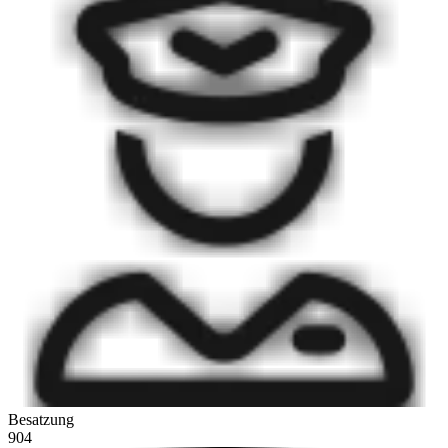
Besatzung
904