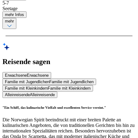
5
-
7
Seetage
mehr Infos
mehr
Reisende sagen
Erwachsene
Erwachsene
Familie mit Jugendlichen
Familie mit Jugendlichen
Familie mit Kleinkindern
Familie mit Kleinkindern
Alleinreisende
Alleinreisende
"Ein Schiff, das kulinarische Vielfalt und exzellenten Service vereint."
Die Norwegian Spirit beeindruckt mit einer breiten Palette an
kulinarischen Angeboten, die von traditionellen Gerichten bis hin zu
internationalen Spezialitäten reichen. Besonders hervorzuheben ist
das Onda by Scarpetta, das mit moderner italienischer Küche und