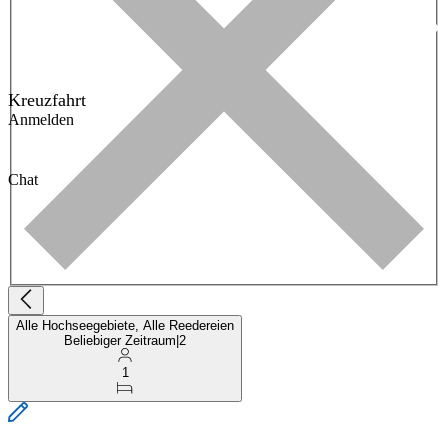
Kreuzfahrt
Anmelden
Chat
Alle Hochseegebiete, Alle Reedereien
Beliebiger Zeitraum
|
2
1