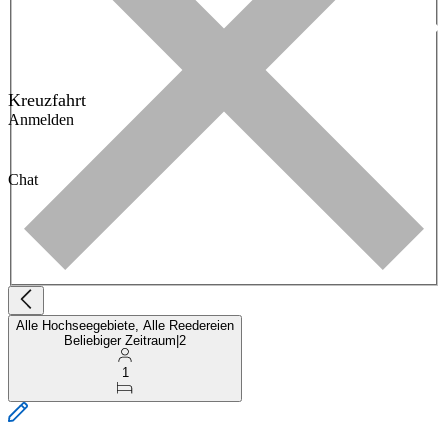
Kreuzfahrt
Anmelden
Chat
Alle Hochseegebiete, Alle Reedereien
Beliebiger Zeitraum
|
2
1