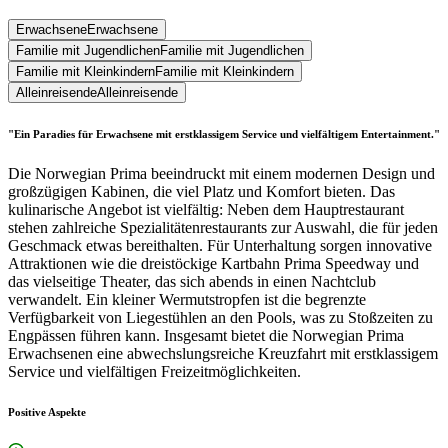
Erwachsene
Erwachsene
Familie mit Jugendlichen
Familie mit Jugendlichen
Familie mit Kleinkindern
Familie mit Kleinkindern
Alleinreisende
Alleinreisende
"Ein Paradies für Erwachsene mit erstklassigem Service und vielfältigem Entertainment."
Die Norwegian Prima beeindruckt mit einem modernen Design und
großzügigen Kabinen, die viel Platz und Komfort bieten. Das
kulinarische Angebot ist vielfältig: Neben dem Hauptrestaurant
stehen zahlreiche Spezialitätenrestaurants zur Auswahl, die für jeden
Geschmack etwas bereithalten. Für Unterhaltung sorgen innovative
Attraktionen wie die dreistöckige Kartbahn Prima Speedway und
das vielseitige Theater, das sich abends in einen Nachtclub
verwandelt. Ein kleiner Wermutstropfen ist die begrenzte
Verfügbarkeit von Liegestühlen an den Pools, was zu Stoßzeiten zu
Engpässen führen kann. Insgesamt bietet die Norwegian Prima
Erwachsenen eine abwechslungsreiche Kreuzfahrt mit erstklassigem
Service und vielfältigen Freizeitmöglichkeiten.
Positive Aspekte