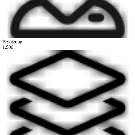
Besatzung
1.506