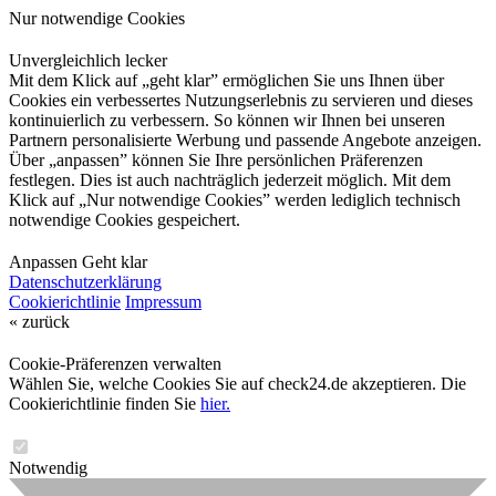
Nur notwendige Cookies
Unvergleichlich lecker
Mit dem Klick auf „geht klar” ermöglichen Sie uns Ihnen über
Cookies ein verbessertes Nutzungserlebnis zu servieren und dieses
kontinuierlich zu verbessern. So können wir Ihnen bei unseren
Partnern personalisierte Werbung und passende Angebote anzeigen.
Über „anpassen” können Sie Ihre persönlichen Präferenzen
festlegen. Dies ist auch nachträglich jederzeit möglich. Mit dem
Klick auf „Nur notwendige Cookies” werden lediglich technisch
notwendige Cookies gespeichert.
Anpassen
Geht klar
Datenschutzerklärung
Cookierichtlinie
Impressum
« zurück
Cookie-Präferenzen verwalten
Wählen Sie, welche Cookies Sie auf check24.de akzeptieren. Die
Cookierichtlinie finden Sie
hier.
Notwendig