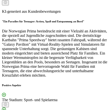
KI-generiert aus Kundenbewertungen
"Ein Paradies für Teenager: Action, Spaß und Entspannung an Bord"
Die Norwegian Prima beeindruckt mit einer Vielzahl an Aktivitäten,
die speziell auf Jugendliche zugeschnitten sind. Die dreistöckige
Kartbahn "Prima Speedway" bietet rasanten Fahrspaß, während der
"Galaxy Pavilion" mit Virtual-Reality-Spielen und Simulatoren für
spannende Unterhaltung sorgt. Die geräumigen Kabinen sind
modern eingerichtet und bieten ausreichend Platz für Familien. Ein
kleiner Wermutstropfen ist die begrenzte Verfügbarkeit von
Liegestühlen an den Pools, besonders an Seetagen. Insgesamt ist die
Norwegian Prima eine hervorragende Wahl für Familien mit
Teenagern, die eine abwechslungsreiche und unterhaltsame
Kreuzfahrt erleben möchten.
Positive Aspekte
The Stadium: Sport- und Spielarena