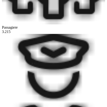
Passagiere
3.215