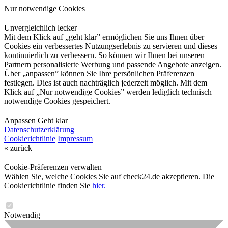
Nur notwendige Cookies
Unvergleichlich lecker
Mit dem Klick auf „geht klar” ermöglichen Sie uns Ihnen über
Cookies ein verbessertes Nutzungserlebnis zu servieren und dieses
kontinuierlich zu verbessern. So können wir Ihnen bei unseren
Partnern personalisierte Werbung und passende Angebote anzeigen.
Über „anpassen” können Sie Ihre persönlichen Präferenzen
festlegen. Dies ist auch nachträglich jederzeit möglich. Mit dem
Klick auf „Nur notwendige Cookies” werden lediglich technisch
notwendige Cookies gespeichert.
Anpassen
Geht klar
Datenschutzerklärung
Cookierichtlinie
Impressum
« zurück
Cookie-Präferenzen verwalten
Wählen Sie, welche Cookies Sie auf check24.de akzeptieren. Die
Cookierichtlinie finden Sie
hier.
Notwendig