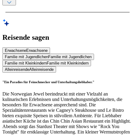
Reisende sagen
Erwachsene
Erwachsene
Familie mit Jugendlichen
Familie mit Jugendlichen
Familie mit Kleinkindern
Familie mit Kleinkindern
Alleinreisende
Alleinreisende
"Ein Paradies für Feinschmecker und Unterhaltungsliebhaber."
Die Norwegian Jewel beeindruckt mit einer Vielzahl an
kulinarischen Erlebnissen und Unterhaltungsmöglichkeiten, die
besonders für Erwachsene ansprechend sind. Die
Spezialitätenrestaurants wie Cagney's Steakhouse und Le Bistro
bieten exquisite Speisen in stilvollem Ambiente. Für Liebhaber
asiatischer Küche ist das Chin Chin Asian Restaurant ein Highlight.
Abends sorgt das Stardust Theater mit Shows wie "Rock You
Tonight" für erstklassige Unterhaltung. Ein kleiner Wermutstropfen