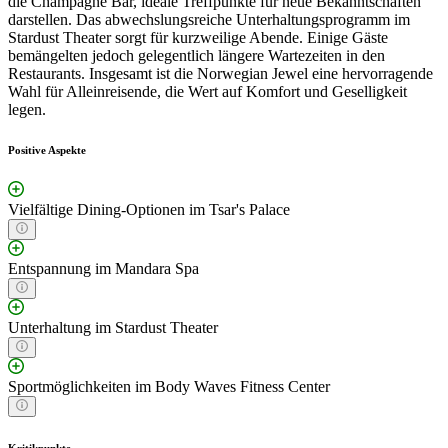
die Champagne Bar, ideale Treffpunkte für neue Bekanntschaften
darstellen. Das abwechslungsreiche Unterhaltungsprogramm im
Stardust Theater sorgt für kurzweilige Abende. Einige Gäste
bemängelten jedoch gelegentlich längere Wartezeiten in den
Restaurants. Insgesamt ist die Norwegian Jewel eine hervorragende
Wahl für Alleinreisende, die Wert auf Komfort und Geselligkeit
legen.
Positive Aspekte
Vielfältige Dining-Optionen im Tsar's Palace
Entspannung im Mandara Spa
Unterhaltung im Stardust Theater
Sportmöglichkeiten im Body Waves Fitness Center
Kritikpunkte