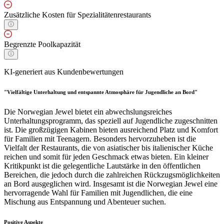
Zusätzliche Kosten für Spezialitätenrestaurants
Begrenzte Poolkapazität
KI-generiert aus Kundenbewertungen
"Vielfältige Unterhaltung und entspannte Atmosphäre für Jugendliche an Bord"
Die Norwegian Jewel bietet ein abwechslungsreiches
Unterhaltungsprogramm, das speziell auf Jugendliche zugeschnitten
ist. Die großzügigen Kabinen bieten ausreichend Platz und Komfort
für Familien mit Teenagern. Besonders hervorzuheben ist die
Vielfalt der Restaurants, die von asiatischer bis italienischer Küche
reichen und somit für jeden Geschmack etwas bieten. Ein kleiner
Kritikpunkt ist die gelegentliche Lautstärke in den öffentlichen
Bereichen, die jedoch durch die zahlreichen Rückzugsmöglichkeiten
an Bord ausgeglichen wird. Insgesamt ist die Norwegian Jewel eine
hervorragende Wahl für Familien mit Jugendlichen, die eine
Mischung aus Entspannung und Abenteuer suchen.
Positive Aspekte