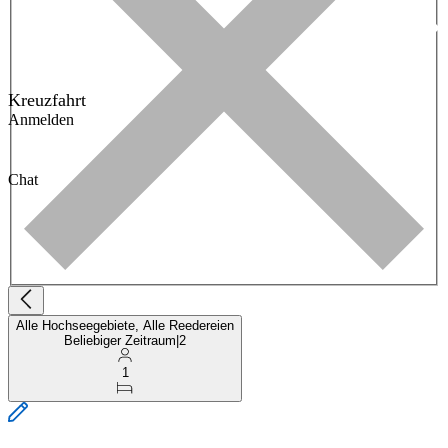
Kreuzfahrt
Anmelden
Chat
Alle Hochseegebiete, Alle Reedereien
Beliebiger Zeitraum
|
2
1