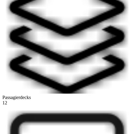
Passagierdecks
12