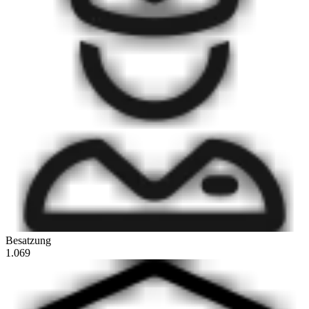
Besatzung
1.069