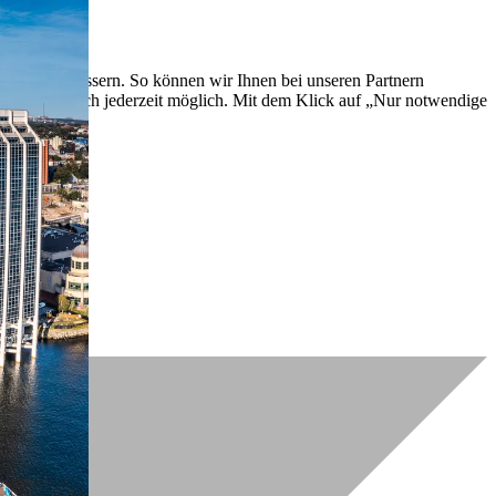
lich zu verbessern. So können wir Ihnen bei unseren Partnern
ch nachträglich jederzeit möglich. Mit dem Klick auf „Nur notwendige