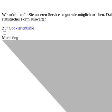
Wir möchten für Sie unseren Service so gut wie möglich machen. Dahe
statistischer Form auswerten.
Zur Cookierichtlinie
Marketing