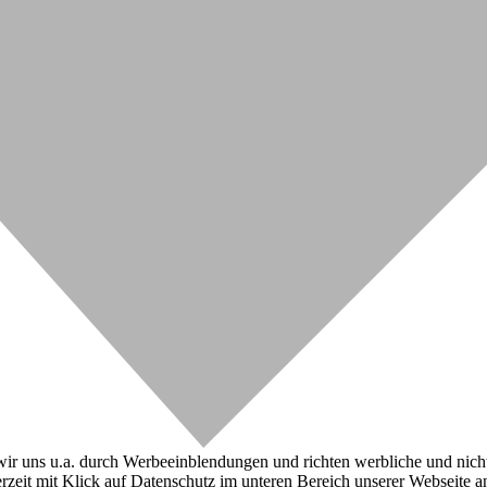
r uns u.a. durch Werbeeinblendungen und richten werbliche und nicht-w
zeit mit Klick auf Datenschutz im unteren Bereich unserer Webseite a