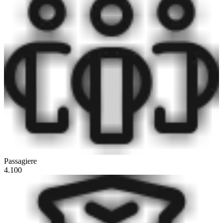
Passagiere
4.100