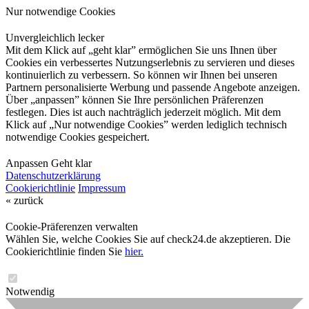
Nur notwendige Cookies
Unvergleichlich lecker
Mit dem Klick auf „geht klar” ermöglichen Sie uns Ihnen über
Cookies ein verbessertes Nutzungserlebnis zu servieren und dieses
kontinuierlich zu verbessern. So können wir Ihnen bei unseren
Partnern personalisierte Werbung und passende Angebote anzeigen.
Über „anpassen” können Sie Ihre persönlichen Präferenzen
festlegen. Dies ist auch nachträglich jederzeit möglich. Mit dem
Klick auf „Nur notwendige Cookies” werden lediglich technisch
notwendige Cookies gespeichert.
Anpassen
Geht klar
Datenschutzerklärung
Cookierichtlinie
Impressum
« zurück
Cookie-Präferenzen verwalten
Wählen Sie, welche Cookies Sie auf check24.de akzeptieren. Die
Cookierichtlinie finden Sie
hier.
Notwendig