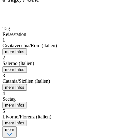
Tag
Reisestation
1
Civitavecchia/Rom (Italien)
mehr Infos
2
Salerno (Italien)
mehr Infos
3
Catania/Sizilien (Italien)
mehr Infos
4
Seetag
mehr Infos
5
Livorno/Florenz (Italien)
mehr Infos
mehr