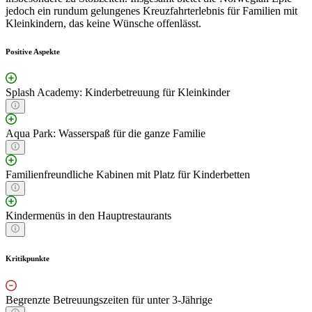
jedoch ein rundum gelungenes Kreuzfahrterlebnis für Familien mit
Kleinkindern, das keine Wünsche offenlässt.
Positive Aspekte
Splash Academy: Kinderbetreuung für Kleinkinder
Aqua Park: Wasserspaß für die ganze Familie
Familienfreundliche Kabinen mit Platz für Kinderbetten
Kindermenüs in den Hauptrestaurants
Kritikpunkte
Begrenzte Betreuungszeiten für unter 3-Jährige