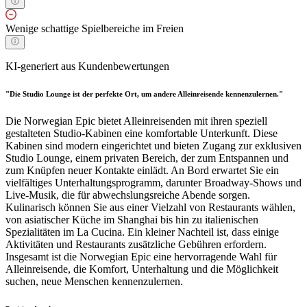
Wenige schattige Spielbereiche im Freien
KI-generiert aus Kundenbewertungen
"Die Studio Lounge ist der perfekte Ort, um andere Alleinreisende kennenzulernen."
Die Norwegian Epic bietet Alleinreisenden mit ihren speziell
gestalteten Studio-Kabinen eine komfortable Unterkunft. Diese
Kabinen sind modern eingerichtet und bieten Zugang zur exklusiven
Studio Lounge, einem privaten Bereich, der zum Entspannen und
zum Knüpfen neuer Kontakte einlädt. An Bord erwartet Sie ein
vielfältiges Unterhaltungsprogramm, darunter Broadway-Shows und
Live-Musik, die für abwechslungsreiche Abende sorgen.
Kulinarisch können Sie aus einer Vielzahl von Restaurants wählen,
von asiatischer Küche im Shanghai bis hin zu italienischen
Spezialitäten im La Cucina. Ein kleiner Nachteil ist, dass einige
Aktivitäten und Restaurants zusätzliche Gebühren erfordern.
Insgesamt ist die Norwegian Epic eine hervorragende Wahl für
Alleinreisende, die Komfort, Unterhaltung und die Möglichkeit
suchen, neue Menschen kennenzulernen.