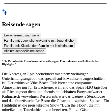
Reisende sagen
Erwachsene
Erwachsene
Familie mit Jugendlichen
Familie mit Jugendlichen
Familie mit Kleinkindern
Familie mit Kleinkindern
Alleinreisende
Alleinreisende
"Ein Paradies für Erwachsene mit erstklassigem Entertainment und kulinarischen
Highlights."
Die Norwegian Epic beeindruckt mit einem vielfältigen
Unterhaltungsangebot, das speziell auf Erwachsene zugeschnitten
ist. Der exklusive Vibe Beach Club bietet eine entspannte
Atmosphäre nur für Erwachsene, während das Spice H2O tagsüber
als Rückzugsort dient und abends mit lebhaften Partys aufwartet.
Kulinarisch verwöhnen Restaurants wie das Cagney's Steakhouse
und das französische Le Bistro die Gäste mit exquisiten Speisen. Ein
Highlight ist die preisgekrönte Show "Burn the Floor", die mit
mitreißenden Tanzdarbietungen begeistert. Einige Gäste