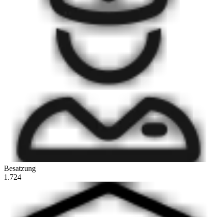
Besatzung
1.724