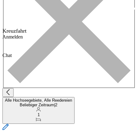
Kreuzfahrt
Anmelden
Chat
Alle Hochseegebiete, Alle Reedereien
Beliebiger Zeitraum
|
2
1