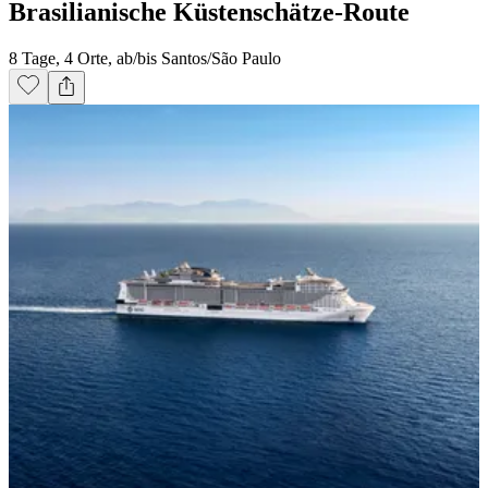
Brasilianische Küstenschätze-Route
8 Tage, 4 Orte, ab/bis Santos/São Paulo