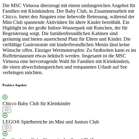
Die MSC Virtuosa überzeugt mit einem umfangreichen Angebot für
Familien mit Kleinkindern. Der Baby Club, in Zusammenarbeit mit
Chicco, bietet den Jüngsten eine liebevolle Betreuung, während der
Mini Club spannende Aktivitäten für ältere Kinder bereithält. Ein
Highlight ist der große Indoor-Wasserpark mit Rutschen, der für
Begeisterung sorgt. Die familienfreundlichen Kabinen sind
geräumig und bieten ausreichend Platz für Eltern und Kinder. Die
vielfältige Gastronomie mit kinderfreundlichen Menüs lässt keine
Wünsche offen. Einziger Wermutstropfen: Zu Stoßzeiten kann es im
Buffetrestaurant etwas hektisch werden. Insgesamt ist die MSC
Virtuosa eine hervorragende Wahl für Familien mit Kleinkindern,
die einen abwechslungsreichen und entspannten Urlaub auf See
verbringen möchten.
Positive Aspekte
Chicco Baby Club für Kleinkinder
LEGO® Spielbereiche im Mini und Juniors Club