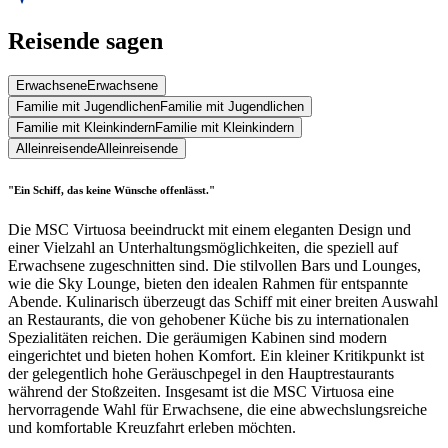
Reisende sagen
Erwachsene
Erwachsene
Familie mit Jugendlichen
Familie mit Jugendlichen
Familie mit Kleinkindern
Familie mit Kleinkindern
Alleinreisende
Alleinreisende
"Ein Schiff, das keine Wünsche offenlässt."
Die MSC Virtuosa beeindruckt mit einem eleganten Design und
einer Vielzahl an Unterhaltungsmöglichkeiten, die speziell auf
Erwachsene zugeschnitten sind. Die stilvollen Bars und Lounges,
wie die Sky Lounge, bieten den idealen Rahmen für entspannte
Abende. Kulinarisch überzeugt das Schiff mit einer breiten Auswahl
an Restaurants, die von gehobener Küche bis zu internationalen
Spezialitäten reichen. Die geräumigen Kabinen sind modern
eingerichtet und bieten hohen Komfort. Ein kleiner Kritikpunkt ist
der gelegentlich hohe Geräuschpegel in den Hauptrestaurants
während der Stoßzeiten. Insgesamt ist die MSC Virtuosa eine
hervorragende Wahl für Erwachsene, die eine abwechslungsreiche
und komfortable Kreuzfahrt erleben möchten.