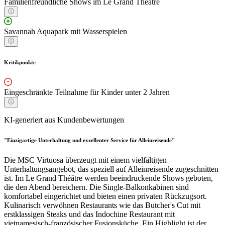
Familienfreundliche Shows im Le Grand Théâtre
Savannah Aquapark mit Wasserspielen
Kritikpunkte
Eingeschränkte Teilnahme für Kinder unter 2 Jahren
KI-generiert aus Kundenbewertungen
"Einzigartige Unterhaltung und exzellenter Service für Alleinreisende"
Die MSC Virtuosa überzeugt mit einem vielfältigen
Unterhaltungsangebot, das speziell auf Alleinreisende zugeschnitten
ist. Im Le Grand Théâtre werden beeindruckende Shows geboten,
die den Abend bereichern. Die Single-Balkonkabinen sind
komfortabel eingerichtet und bieten einen privaten Rückzugsort.
Kulinarisch verwöhnen Restaurants wie das Butcher's Cut mit
erstklassigen Steaks und das Indochine Restaurant mit
vietnamesisch-französischer Fusionsküche. Ein Highlight ist der