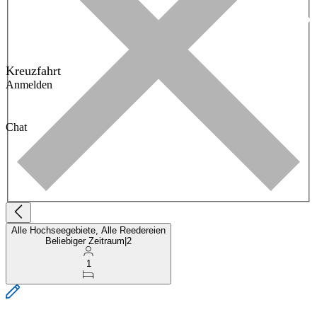
Kreuzfahrt
Anmelden
Chat
Alle Hochseegebiete, Alle Reedereien
Beliebiger Zeitraum
|
2
1