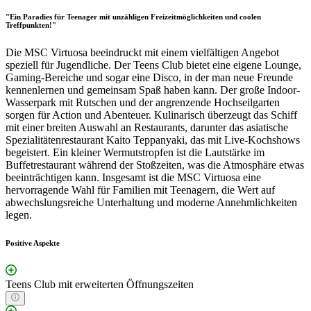
"Ein Paradies für Teenager mit unzähligen Freizeitmöglichkeiten und coolen
Treffpunkten!"
Die MSC Virtuosa beeindruckt mit einem vielfältigen Angebot
speziell für Jugendliche. Der Teens Club bietet eine eigene Lounge,
Gaming-Bereiche und sogar eine Disco, in der man neue Freunde
kennenlernen und gemeinsam Spaß haben kann. Der große Indoor-
Wasserpark mit Rutschen und der angrenzende Hochseilgarten
sorgen für Action und Abenteuer. Kulinarisch überzeugt das Schiff
mit einer breiten Auswahl an Restaurants, darunter das asiatische
Spezialitätenrestaurant Kaito Teppanyaki, das mit Live-Kochshows
begeistert. Ein kleiner Wermutstropfen ist die Lautstärke im
Buffetrestaurant während der Stoßzeiten, was die Atmosphäre etwas
beeinträchtigen kann. Insgesamt ist die MSC Virtuosa eine
hervorragende Wahl für Familien mit Teenagern, die Wert auf
abwechslungsreiche Unterhaltung und moderne Annehmlichkeiten
legen.
Positive Aspekte
Teens Club mit erweiterten Öffnungszeiten