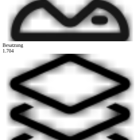
Besatzung
1.704