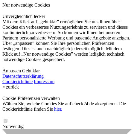
Nur notwendige Cookies
Unvergleichlich lecker
Mit dem Klick auf „geht klar” ermöglichen Sie uns Ihnen über
Cookies ein verbessertes Nutzungserlebnis zu servieren und dieses
kontinuierlich zu verbessern. So können wir Ihnen bei unseren
Partnern personalisierte Werbung und passende Angebote anzeigen.
Über „anpassen” können Sie Ihre persönlichen Präferenzen
festlegen. Dies ist auch nachträglich jederzeit möglich. Mit dem
Klick auf „Nur notwendige Cookies” werden lediglich technisch
notwendige Cookies gespeichert.
Anpassen
Geht klar
Datenschutzerklärung
Cookierichtlinie
Impressum
« zurück
Cookie-Präferenzen verwalten
Wählen Sie, welche Cookies Sie auf check24.de akzeptieren. Die
Cookierichtlinie finden Sie
hier.
Notwendig