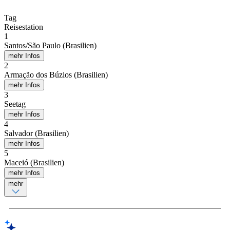
Tag
Reisestation
1
Santos/São Paulo (Brasilien)
mehr Infos
2
Armação dos Búzios (Brasilien)
mehr Infos
3
Seetag
mehr Infos
4
Salvador (Brasilien)
mehr Infos
5
Maceió (Brasilien)
mehr Infos
mehr