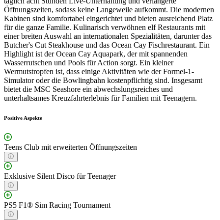
täglich acht Stunden Live-Unterhaltung und verlängerte
Öffnungszeiten, sodass keine Langeweile aufkommt. Die modernen
Kabinen sind komfortabel eingerichtet und bieten ausreichend Platz
für die ganze Familie. Kulinarisch verwöhnen elf Restaurants mit
einer breiten Auswahl an internationalen Spezialitäten, darunter das
Butcher's Cut Steakhouse und das Ocean Cay Fischrestaurant. Ein
Highlight ist der Ocean Cay Aquapark, der mit spannenden
Wasserrutschen und Pools für Action sorgt. Ein kleiner
Wermutstropfen ist, dass einige Aktivitäten wie der Formel-1-
Simulator oder die Bowlingbahn kostenpflichtig sind. Insgesamt
bietet die MSC Seashore ein abwechslungsreiches und
unterhaltsames Kreuzfahrterlebnis für Familien mit Teenagern.
Positive Aspekte
Teens Club mit erweiterten Öffnungszeiten
Exklusive Silent Disco für Teenager
PS5 F1® Sim Racing Tournament