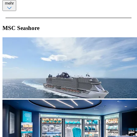
mehr
MSC Seashore