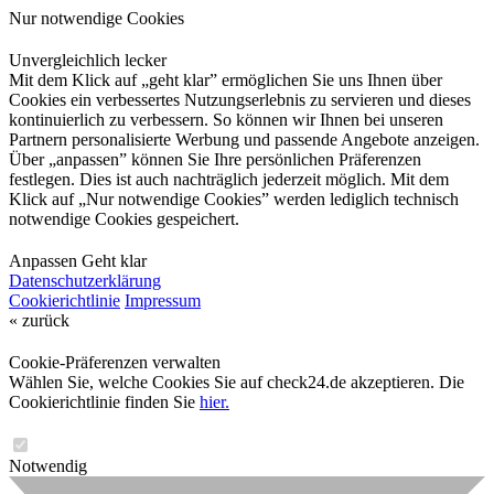
Nur notwendige Cookies
Unvergleichlich lecker
Mit dem Klick auf „geht klar” ermöglichen Sie uns Ihnen über
Cookies ein verbessertes Nutzungserlebnis zu servieren und dieses
kontinuierlich zu verbessern. So können wir Ihnen bei unseren
Partnern personalisierte Werbung und passende Angebote anzeigen.
Über „anpassen” können Sie Ihre persönlichen Präferenzen
festlegen. Dies ist auch nachträglich jederzeit möglich. Mit dem
Klick auf „Nur notwendige Cookies” werden lediglich technisch
notwendige Cookies gespeichert.
Anpassen
Geht klar
Datenschutzerklärung
Cookierichtlinie
Impressum
« zurück
Cookie-Präferenzen verwalten
Wählen Sie, welche Cookies Sie auf check24.de akzeptieren. Die
Cookierichtlinie finden Sie
hier.
Notwendig