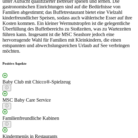
unter Aufsicht qualifizierter Betreuer spielen und lernen. Die
gastronomischen Einrichtungen sind auf die Bedürfnisse von
Familien abgestimmt; das Buffetrestaurant bietet eine Vielzahl
kinderfreundlicher Speisen, sodass auch wählerische Esser auf ihre
Kosten kommen. Ein kleiner Wermutstropfen ist die gelegentliche
Überfüllung des Buffetbereichs zu Stoßzeiten, was zu Wartezeiten
führen kann. Insgesamt ist die MSC Seashore jedoch eine
hervorragende Wahl für Familien mit Kleinkindern, die einen
entspannten und abwechslungsreichen Urlaub auf See verbringen
möchten.
Positive Aspekte
Baby Club mit Chicco®-Spielzeug
MSC Baby Care Service
Familienfreundliche Kabinen
Kindermenüs in Restaurants