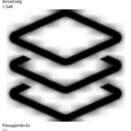
Besatzung
1.648
Passagierdecks
12