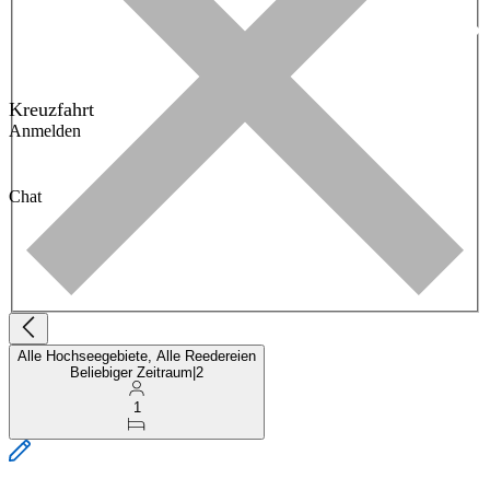
Kreuzfahrt
Anmelden
Chat
Alle Hochseegebiete, Alle Reedereien
Beliebiger Zeitraum
|
2
1