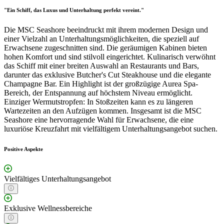
"Ein Schiff, das Luxus und Unterhaltung perfekt vereint."
Die MSC Seashore beeindruckt mit ihrem modernen Design und
einer Vielzahl an Unterhaltungsmöglichkeiten, die speziell auf
Erwachsene zugeschnitten sind. Die geräumigen Kabinen bieten
hohen Komfort und sind stilvoll eingerichtet. Kulinarisch verwöhnt
das Schiff mit einer breiten Auswahl an Restaurants und Bars,
darunter das exklusive Butcher's Cut Steakhouse und die elegante
Champagne Bar. Ein Highlight ist der großzügige Aurea Spa-
Bereich, der Entspannung auf höchstem Niveau ermöglicht.
Einziger Wermutstropfen: In Stoßzeiten kann es zu längeren
Wartezeiten an den Aufzügen kommen. Insgesamt ist die MSC
Seashore eine hervorragende Wahl für Erwachsene, die eine
luxuriöse Kreuzfahrt mit vielfältigem Unterhaltungsangebot suchen.
Positive Aspekte
Vielfältiges Unterhaltungsangebot
Exklusive Wellnessbereiche