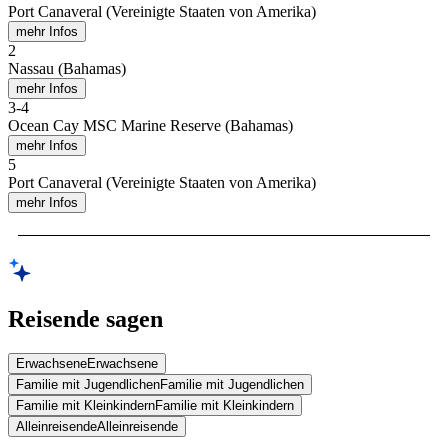
Port Canaveral (Vereinigte Staaten von Amerika)
mehr Infos
2
Nassau (Bahamas)
mehr Infos
3
-
4
Ocean Cay MSC Marine Reserve (Bahamas)
mehr Infos
5
Port Canaveral (Vereinigte Staaten von Amerika)
mehr Infos
Reisende sagen
Erwachsene
Erwachsene
Familie mit Jugendlichen
Familie mit Jugendlichen
Familie mit Kleinkindern
Familie mit Kleinkindern
Alleinreisende
Alleinreisende