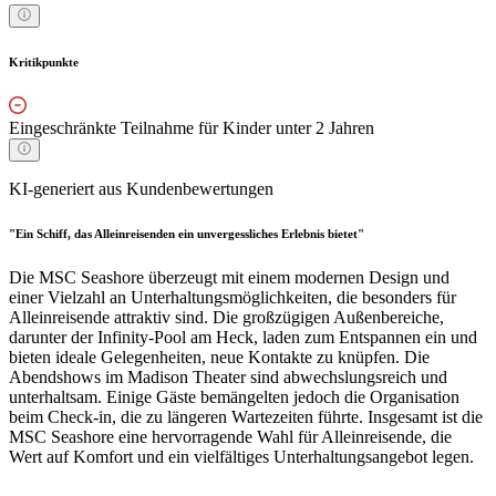
Kritikpunkte
Eingeschränkte Teilnahme für Kinder unter 2 Jahren
KI-generiert aus Kundenbewertungen
"Ein Schiff, das Alleinreisenden ein unvergessliches Erlebnis bietet"
Die MSC Seashore überzeugt mit einem modernen Design und
einer Vielzahl an Unterhaltungsmöglichkeiten, die besonders für
Alleinreisende attraktiv sind. Die großzügigen Außenbereiche,
darunter der Infinity-Pool am Heck, laden zum Entspannen ein und
bieten ideale Gelegenheiten, neue Kontakte zu knüpfen. Die
Abendshows im Madison Theater sind abwechslungsreich und
unterhaltsam. Einige Gäste bemängelten jedoch die Organisation
beim Check-in, die zu längeren Wartezeiten führte. Insgesamt ist die
MSC Seashore eine hervorragende Wahl für Alleinreisende, die
Wert auf Komfort und ein vielfältiges Unterhaltungsangebot legen.