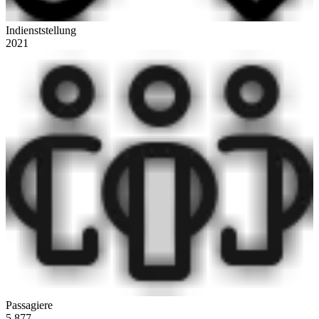
Indienststellung
2021
Passagiere
5.877