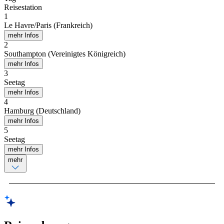
Reisestation
1
Le Havre/Paris (Frankreich)
mehr Infos
2
Southampton (Vereinigtes Königreich)
mehr Infos
3
Seetag
mehr Infos
4
Hamburg (Deutschland)
mehr Infos
5
Seetag
mehr Infos
mehr