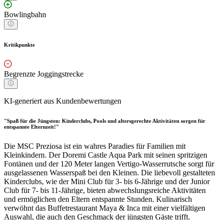
Bowlingbahn
Kritikpunkte
Begrenzte Joggingstrecke
KI-generiert aus Kundenbewertungen
"Spaß für die Jüngsten: Kinderclubs, Pools und altersgerechte Aktivitäten sorgen für
entspannte Elternzeit!"
Die MSC Preziosa ist ein wahres Paradies für Familien mit
Kleinkindern. Der Doremi Castle Aqua Park mit seinen spritzigen
Fontänen und der 120 Meter langen Vertigo-Wasserrutsche sorgt für
ausgelassenen Wasserspaß bei den Kleinen. Die liebevoll gestalteten
Kinderclubs, wie der Mini Club für 3- bis 6-Jährige und der Junior
Club für 7- bis 11-Jährige, bieten abwechslungsreiche Aktivitäten
und ermöglichen den Eltern entspannte Stunden. Kulinarisch
verwöhnt das Buffetrestaurant Maya & Inca mit einer vielfältigen
Auswahl, die auch den Geschmack der jüngsten Gäste trifft.