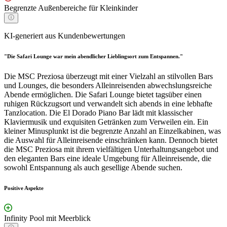
Begrenzte Außenbereiche für Kleinkinder
KI-generiert aus Kundenbewertungen
"Die Safari Lounge war mein abendlicher Lieblingsort zum Entspannen."
Die MSC Preziosa überzeugt mit einer Vielzahl an stilvollen Bars
und Lounges, die besonders Alleinreisenden abwechslungsreiche
Abende ermöglichen. Die Safari Lounge bietet tagsüber einen
ruhigen Rückzugsort und verwandelt sich abends in eine lebhafte
Tanzlocation. Die El Dorado Piano Bar lädt mit klassischer
Klaviermusik und exquisiten Getränken zum Verweilen ein. Ein
kleiner Minusplunkt ist die begrenzte Anzahl an Einzelkabinen, was
die Auswahl für Alleinreisende einschränken kann. Dennoch bietet
die MSC Preziosa mit ihrem vielfältigen Unterhaltungsangebot und
den eleganten Bars eine ideale Umgebung für Alleinreisende, die
sowohl Entspannung als auch gesellige Abende suchen.
Positive Aspekte
Infinity Pool mit Meerblick