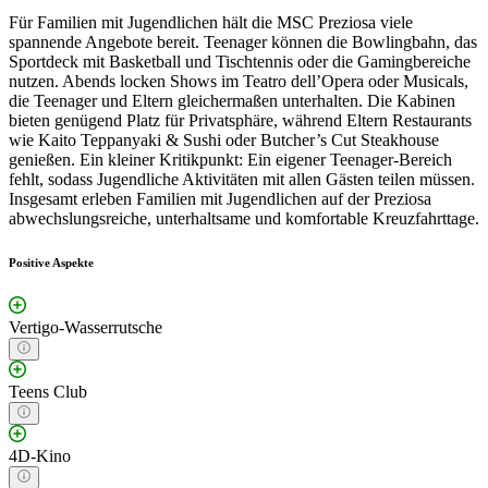
Für Familien mit Jugendlichen hält die MSC Preziosa viele
spannende Angebote bereit. Teenager können die Bowlingbahn, das
Sportdeck mit Basketball und Tischtennis oder die Gamingbereiche
nutzen. Abends locken Shows im Teatro dell’Opera oder Musicals,
die Teenager und Eltern gleichermaßen unterhalten. Die Kabinen
bieten genügend Platz für Privatsphäre, während Eltern Restaurants
wie Kaito Teppanyaki & Sushi oder Butcher’s Cut Steakhouse
genießen. Ein kleiner Kritikpunkt: Ein eigener Teenager-Bereich
fehlt, sodass Jugendliche Aktivitäten mit allen Gästen teilen müssen.
Insgesamt erleben Familien mit Jugendlichen auf der Preziosa
abwechslungsreiche, unterhaltsame und komfortable Kreuzfahrttage.
Positive Aspekte
Vertigo-Wasserrutsche
Teens Club
4D-Kino