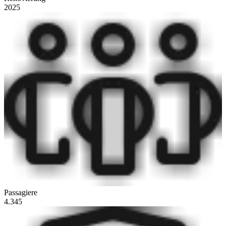
2025
Passagiere
4.345