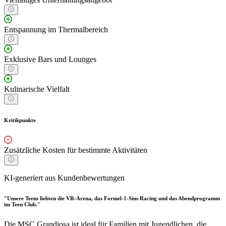
Entspannung im Thermalbereich
Exklusive Bars und Lounges
Kulinarische Vielfalt
Kritikpunkte
Zusätzliche Kosten für bestimmte Aktivitäten
KI-generiert aus Kundenbewertungen
"Unsere Teens liebten die VR-Arena, das Formel-1-Sim-Racing und das Abendprogramm
im Teen Club."
Die MSC Grandiosa ist ideal für Familien mit Jugendlichen, die