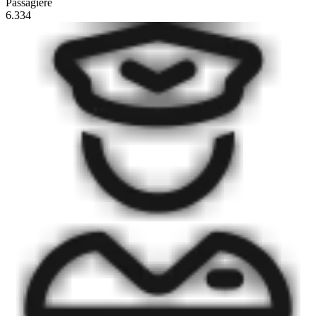
Passagiere
6.334