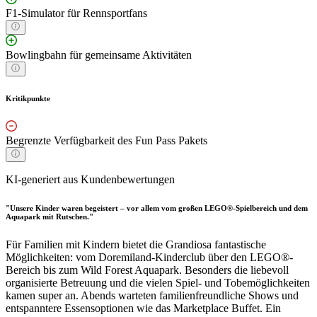
F1-Simulator für Rennsportfans
Bowlingbahn für gemeinsame Aktivitäten
Kritikpunkte
Begrenzte Verfügbarkeit des Fun Pass Pakets
KI-generiert aus Kundenbewertungen
"Unsere Kinder waren begeistert – vor allem vom großen LEGO®-Spielbereich und dem
Aquapark mit Rutschen."
Für Familien mit Kindern bietet die Grandiosa fantastische
Möglichkeiten: vom Doremiland-Kinderclub über den LEGO®-
Bereich bis zum Wild Forest Aquapark. Besonders die liebevoll
organisierte Betreuung und die vielen Spiel- und Tobemöglichkeiten
kamen super an. Abends warteten familienfreundliche Shows und
entspanntere Essensoptionen wie das Marketplace Buffet. Ein