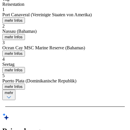
Reisestation
1
Port Canaveral (Vereinigte Staaten von Amerika)
mehr Infos
2
Nassau (Bahamas)
mehr Infos
3
Ocean Cay MSC Marine Reserve (Bahamas)
mehr Infos
4
Seetag
mehr Infos
5
Puerto Plata (Dominikanische Republik)
mehr Infos
mehr