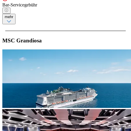
Bar-Servicegebühr
mehr
MSC Grandiosa