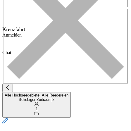
Kreuzfahrt
Anmelden
Chat
Alle Hochseegebiete, Alle Reedereien
Beliebiger Zeitraum
|
2
1