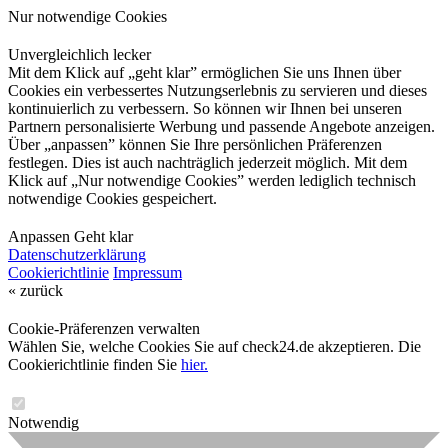
Nur notwendige Cookies
Unvergleichlich lecker
Mit dem Klick auf „geht klar” ermöglichen Sie uns Ihnen über
Cookies ein verbessertes Nutzungserlebnis zu servieren und dieses
kontinuierlich zu verbessern. So können wir Ihnen bei unseren
Partnern personalisierte Werbung und passende Angebote anzeigen.
Über „anpassen” können Sie Ihre persönlichen Präferenzen
festlegen. Dies ist auch nachträglich jederzeit möglich. Mit dem
Klick auf „Nur notwendige Cookies” werden lediglich technisch
notwendige Cookies gespeichert.
Anpassen
Geht klar
Datenschutzerklärung
Cookierichtlinie
Impressum
« zurück
Cookie-Präferenzen verwalten
Wählen Sie, welche Cookies Sie auf check24.de akzeptieren. Die
Cookierichtlinie finden Sie
hier.
Notwendig