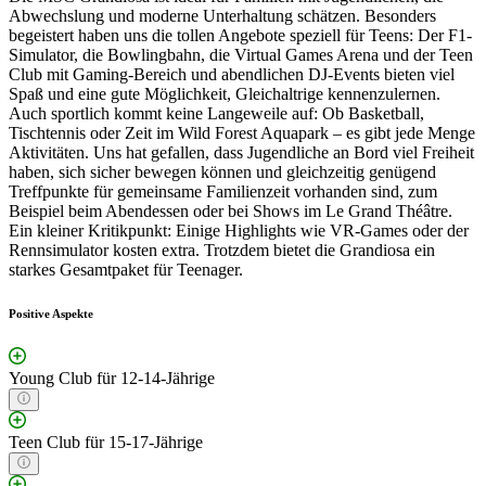
Abwechslung und moderne Unterhaltung schätzen. Besonders
begeistert haben uns die tollen Angebote speziell für Teens: Der F1-
Simulator, die Bowlingbahn, die Virtual Games Arena und der Teen
Club mit Gaming-Bereich und abendlichen DJ-Events bieten viel
Spaß und eine gute Möglichkeit, Gleichaltrige kennenzulernen.
Auch sportlich kommt keine Langeweile auf: Ob Basketball,
Tischtennis oder Zeit im Wild Forest Aquapark – es gibt jede Menge
Aktivitäten. Uns hat gefallen, dass Jugendliche an Bord viel Freiheit
haben, sich sicher bewegen können und gleichzeitig genügend
Treffpunkte für gemeinsame Familienzeit vorhanden sind, zum
Beispiel beim Abendessen oder bei Shows im Le Grand Théâtre.
Ein kleiner Kritikpunkt: Einige Highlights wie VR-Games oder der
Rennsimulator kosten extra. Trotzdem bietet die Grandiosa ein
starkes Gesamtpaket für Teenager.
Positive Aspekte
Young Club für 12-14-Jährige
Teen Club für 15-17-Jährige