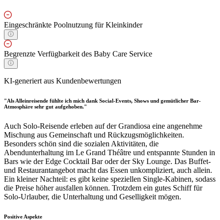
Eingeschränkte Poolnutzung für Kleinkinder
Begrenzte Verfügbarkeit des Baby Care Service
KI-generiert aus Kundenbewertungen
"Als Alleinreisende fühlte ich mich dank Social-Events, Shows und gemütlicher Bar-
Atmosphäre sehr gut aufgehoben."
Auch Solo-Reisende erleben auf der Grandiosa eine angenehme
Mischung aus Gemeinschaft und Rückzugsmöglichkeiten.
Besonders schön sind die sozialen Aktivitäten, die
Abendunterhaltung im Le Grand Théâtre und entspannte Stunden in
Bars wie der Edge Cocktail Bar oder der Sky Lounge. Das Buffet-
und Restaurantangebot macht das Essen unkompliziert, auch allein.
Ein kleiner Nachteil: es gibt keine speziellen Single-Kabinen, sodass
die Preise höher ausfallen können. Trotzdem ein gutes Schiff für
Solo-Urlauber, die Unterhaltung und Geselligkeit mögen.
Positive Aspekte