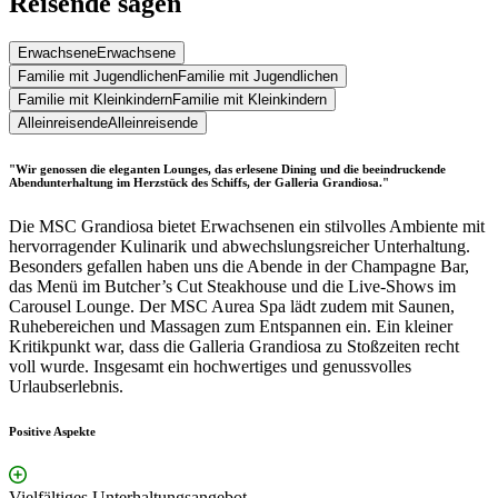
Reisende sagen
Erwachsene
Erwachsene
Familie mit Jugendlichen
Familie mit Jugendlichen
Familie mit Kleinkindern
Familie mit Kleinkindern
Alleinreisende
Alleinreisende
"Wir genossen die eleganten Lounges, das erlesene Dining und die beeindruckende
Abendunterhaltung im Herzstück des Schiffs, der Galleria Grandiosa."
Die MSC Grandiosa bietet Erwachsenen ein stilvolles Ambiente mit
hervorragender Kulinarik und abwechslungsreicher Unterhaltung.
Besonders gefallen haben uns die Abende in der Champagne Bar,
das Menü im Butcher’s Cut Steakhouse und die Live-Shows im
Carousel Lounge. Der MSC Aurea Spa lädt zudem mit Saunen,
Ruhebereichen und Massagen zum Entspannen ein. Ein kleiner
Kritikpunkt war, dass die Galleria Grandiosa zu Stoßzeiten recht
voll wurde. Insgesamt ein hochwertiges und genussvolles
Urlaubserlebnis.
Positive Aspekte
Vielfältiges Unterhaltungsangebot