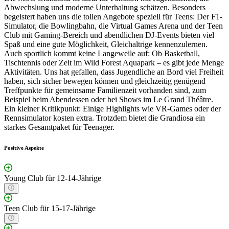
Abwechslung und moderne Unterhaltung schätzen. Besonders
begeistert haben uns die tollen Angebote speziell für Teens: Der F1-
Simulator, die Bowlingbahn, die Virtual Games Arena und der Teen
Club mit Gaming-Bereich und abendlichen DJ-Events bieten viel
Spaß und eine gute Möglichkeit, Gleichaltrige kennenzulernen.
Auch sportlich kommt keine Langeweile auf: Ob Basketball,
Tischtennis oder Zeit im Wild Forest Aquapark – es gibt jede Menge
Aktivitäten. Uns hat gefallen, dass Jugendliche an Bord viel Freiheit
haben, sich sicher bewegen können und gleichzeitig genügend
Treffpunkte für gemeinsame Familienzeit vorhanden sind, zum
Beispiel beim Abendessen oder bei Shows im Le Grand Théâtre.
Ein kleiner Kritikpunkt: Einige Highlights wie VR-Games oder der
Rennsimulator kosten extra. Trotzdem bietet die Grandiosa ein
starkes Gesamtpaket für Teenager.
Positive Aspekte
Young Club für 12-14-Jährige
Teen Club für 15-17-Jährige