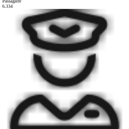
Passagiere
6.334