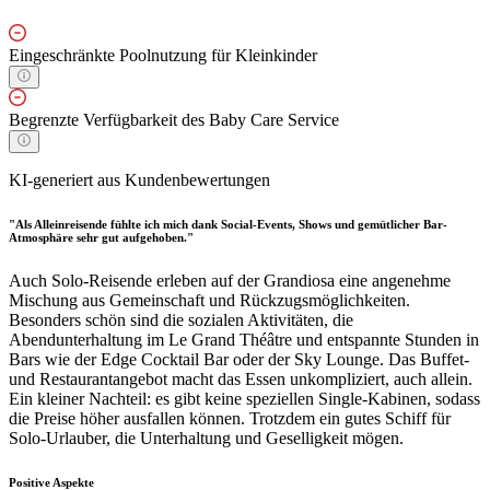
Eingeschränkte Poolnutzung für Kleinkinder
Begrenzte Verfügbarkeit des Baby Care Service
KI-generiert aus Kundenbewertungen
"Als Alleinreisende fühlte ich mich dank Social-Events, Shows und gemütlicher Bar-
Atmosphäre sehr gut aufgehoben."
Auch Solo-Reisende erleben auf der Grandiosa eine angenehme
Mischung aus Gemeinschaft und Rückzugsmöglichkeiten.
Besonders schön sind die sozialen Aktivitäten, die
Abendunterhaltung im Le Grand Théâtre und entspannte Stunden in
Bars wie der Edge Cocktail Bar oder der Sky Lounge. Das Buffet-
und Restaurantangebot macht das Essen unkompliziert, auch allein.
Ein kleiner Nachteil: es gibt keine speziellen Single-Kabinen, sodass
die Preise höher ausfallen können. Trotzdem ein gutes Schiff für
Solo-Urlauber, die Unterhaltung und Geselligkeit mögen.
Positive Aspekte