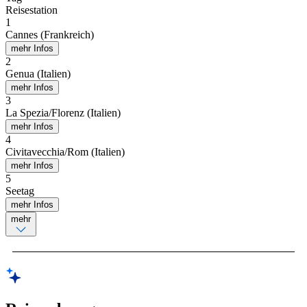
Reisestation
1
Cannes (Frankreich)
mehr Infos
2
Genua (Italien)
mehr Infos
3
La Spezia/Florenz (Italien)
mehr Infos
4
Civitavecchia/Rom (Italien)
mehr Infos
5
Seetag
mehr Infos
mehr