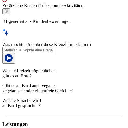
Zusätzliche Kosten für bestimmte Aktivitäten
KI-generiert aus Kundenbewertungen
Was möchten Sie über diese Kreuzfahrt erfahren?
Welche Freizeitmöglichkeiten
gibt es an Bord?
Gibt es an Bord auch vegane,
vegetarische oder glutenfreie Gerichte?
Welche Sprache wird
an Bord gesprochen?
Leistungen