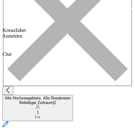
Kreuzfahrt
Anmelden
Chat
Alle Hochseegebiete, Alle Reedereien
Beliebiger Zeitraum
|
2
1