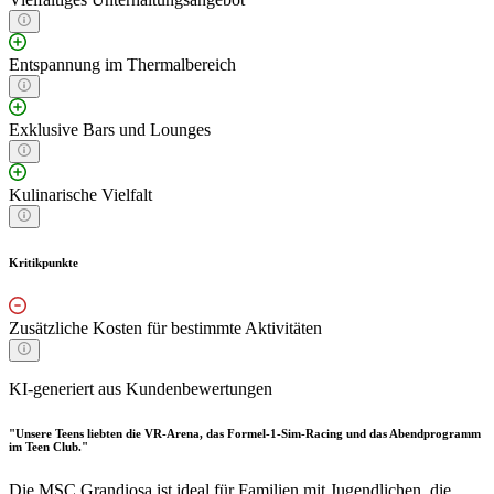
Entspannung im Thermalbereich
Exklusive Bars und Lounges
Kulinarische Vielfalt
Kritikpunkte
Zusätzliche Kosten für bestimmte Aktivitäten
KI-generiert aus Kundenbewertungen
"Unsere Teens liebten die VR-Arena, das Formel-1-Sim-Racing und das Abendprogramm
im Teen Club."
Die MSC Grandiosa ist ideal für Familien mit Jugendlichen, die