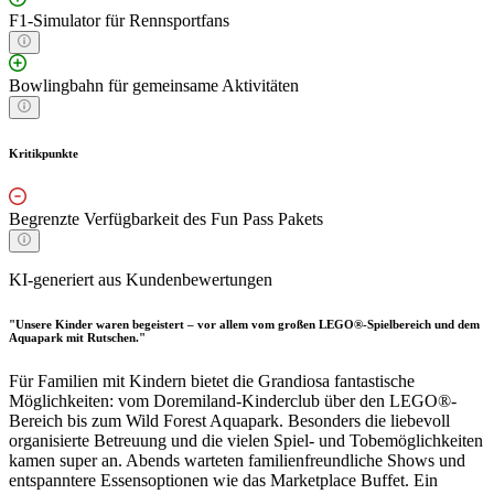
F1-Simulator für Rennsportfans
Bowlingbahn für gemeinsame Aktivitäten
Kritikpunkte
Begrenzte Verfügbarkeit des Fun Pass Pakets
KI-generiert aus Kundenbewertungen
"Unsere Kinder waren begeistert – vor allem vom großen LEGO®-Spielbereich und dem
Aquapark mit Rutschen."
Für Familien mit Kindern bietet die Grandiosa fantastische
Möglichkeiten: vom Doremiland-Kinderclub über den LEGO®-
Bereich bis zum Wild Forest Aquapark. Besonders die liebevoll
organisierte Betreuung und die vielen Spiel- und Tobemöglichkeiten
kamen super an. Abends warteten familienfreundliche Shows und
entspanntere Essensoptionen wie das Marketplace Buffet. Ein