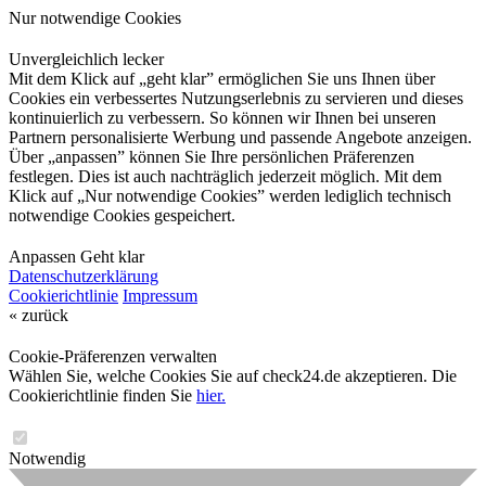
Nur notwendige Cookies
Unvergleichlich lecker
Mit dem Klick auf „geht klar” ermöglichen Sie uns Ihnen über
Cookies ein verbessertes Nutzungserlebnis zu servieren und dieses
kontinuierlich zu verbessern. So können wir Ihnen bei unseren
Partnern personalisierte Werbung und passende Angebote anzeigen.
Über „anpassen” können Sie Ihre persönlichen Präferenzen
festlegen. Dies ist auch nachträglich jederzeit möglich. Mit dem
Klick auf „Nur notwendige Cookies” werden lediglich technisch
notwendige Cookies gespeichert.
Anpassen
Geht klar
Datenschutzerklärung
Cookierichtlinie
Impressum
« zurück
Cookie-Präferenzen verwalten
Wählen Sie, welche Cookies Sie auf check24.de akzeptieren. Die
Cookierichtlinie finden Sie
hier.
Notwendig