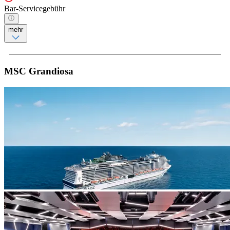
Bar-Servicegebühr
mehr
MSC Grandiosa