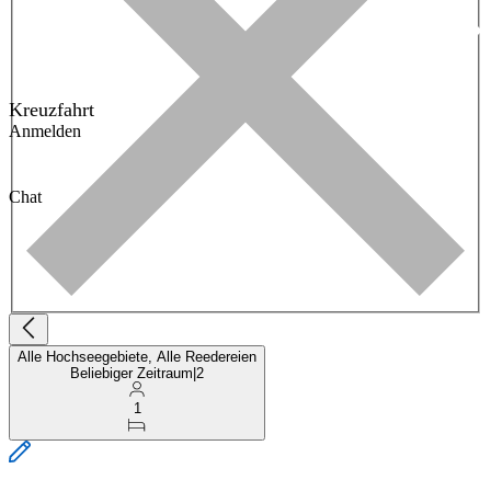
Kreuzfahrt
Anmelden
Chat
Alle Hochseegebiete, Alle Reedereien
Beliebiger Zeitraum
|
2
1