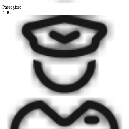
Passagiere
4.363