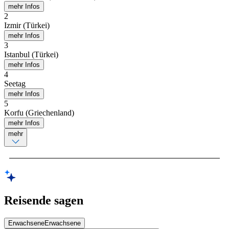
mehr Infos
2
Izmir (Türkei)
mehr Infos
3
Istanbul (Türkei)
mehr Infos
4
Seetag
mehr Infos
5
Korfu (Griechenland)
mehr Infos
mehr
Reisende sagen
Erwachsene
Erwachsene