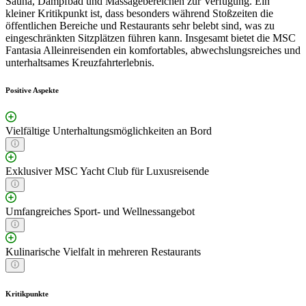
Sauna, Dampfbad und Massagebereichen zur Verfügung. Ein
kleiner Kritikpunkt ist, dass besonders während Stoßzeiten die
öffentlichen Bereiche und Restaurants sehr belebt sind, was zu
eingeschränkten Sitzplätzen führen kann. Insgesamt bietet die MSC
Fantasia Alleinreisenden ein komfortables, abwechslungsreiches und
unterhaltsames Kreuzfahrterlebnis.
Positive Aspekte
Vielfältige Unterhaltungsmöglichkeiten an Bord
Exklusiver MSC Yacht Club für Luxusreisende
Umfangreiches Sport- und Wellnessangebot
Kulinarische Vielfalt in mehreren Restaurants
Kritikpunkte