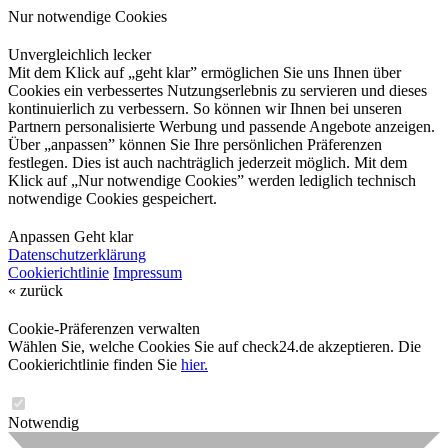
Nur notwendige Cookies
Unvergleichlich lecker
Mit dem Klick auf „geht klar” ermöglichen Sie uns Ihnen über
Cookies ein verbessertes Nutzungserlebnis zu servieren und dieses
kontinuierlich zu verbessern. So können wir Ihnen bei unseren
Partnern personalisierte Werbung und passende Angebote anzeigen.
Über „anpassen” können Sie Ihre persönlichen Präferenzen
festlegen. Dies ist auch nachträglich jederzeit möglich. Mit dem
Klick auf „Nur notwendige Cookies” werden lediglich technisch
notwendige Cookies gespeichert.
Anpassen
Geht klar
Datenschutzerklärung
Cookierichtlinie
Impressum
« zurück
Cookie-Präferenzen verwalten
Wählen Sie, welche Cookies Sie auf check24.de akzeptieren. Die
Cookierichtlinie finden Sie
hier.
Notwendig