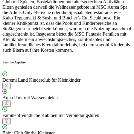
Club mit Spielen, Bastelaktionen und altersgerechten Aktivitäten.
Eltern genießen derweil die Wellnessangebote im MSC Aurea Spa,
die Adults-Only-Bereiche oder die Spezialitätenrestaurants wie
Kaito Teppanyaki & Sushi und Butcher’s Cut Steakhouse. Ein
kleiner Kritikpunkt ist, dass die Pools und Kinderbereiche an
Stoßtagen sehr belebt sein können, wodurch die Nutzung manchmal
eingeschränkt ist. Insgesamt bietet die MSC Fantasia Familien mit
Kleinkindern ein abwechslungsreiches, komfortables und
familienfreundliches Kreuzfahrterlebnis, bei dem sowohl Kinder als
auch Eltern auf ihre Kosten kommen.
Positive Aspekte
Doremi Land Kinderclub für Kleinkinder
Aqua Park mit Wasserspielen
Familienfreundliche Kabinen mit Verbindungstüren
Baby Club für die Kleinsten