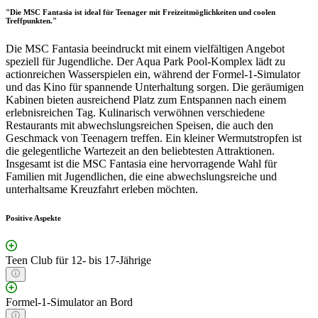
"Die MSC Fantasia ist ideal für Teenager mit Freizeitmöglichkeiten und coolen
Treffpunkten."
Die MSC Fantasia beeindruckt mit einem vielfältigen Angebot
speziell für Jugendliche. Der Aqua Park Pool-Komplex lädt zu
actionreichen Wasserspielen ein, während der Formel-1-Simulator
und das Kino für spannende Unterhaltung sorgen. Die geräumigen
Kabinen bieten ausreichend Platz zum Entspannen nach einem
erlebnisreichen Tag. Kulinarisch verwöhnen verschiedene
Restaurants mit abwechslungsreichen Speisen, die auch den
Geschmack von Teenagern treffen. Ein kleiner Wermutstropfen ist
die gelegentliche Wartezeit an den beliebtesten Attraktionen.
Insgesamt ist die MSC Fantasia eine hervorragende Wahl für
Familien mit Jugendlichen, die eine abwechslungsreiche und
unterhaltsame Kreuzfahrt erleben möchten.
Positive Aspekte
Teen Club für 12- bis 17-Jährige
Formel-1-Simulator an Bord