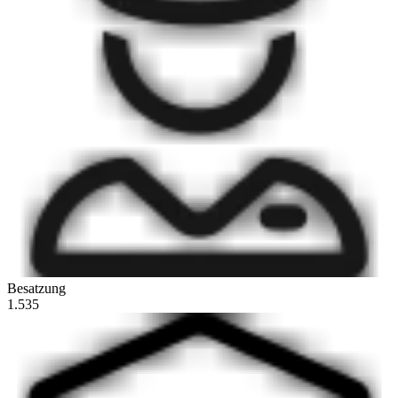
Besatzung
1.535