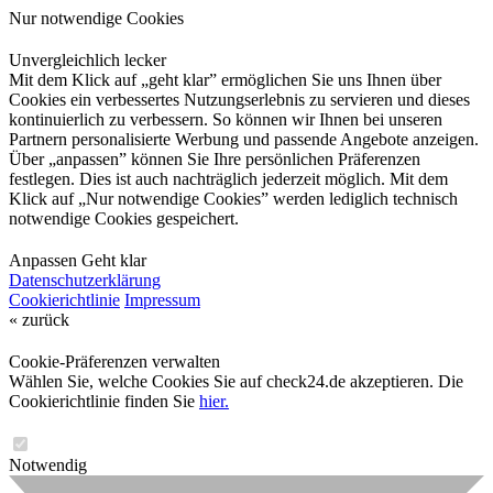
Nur notwendige Cookies
Unvergleichlich lecker
Mit dem Klick auf „geht klar” ermöglichen Sie uns Ihnen über
Cookies ein verbessertes Nutzungserlebnis zu servieren und dieses
kontinuierlich zu verbessern. So können wir Ihnen bei unseren
Partnern personalisierte Werbung und passende Angebote anzeigen.
Über „anpassen” können Sie Ihre persönlichen Präferenzen
festlegen. Dies ist auch nachträglich jederzeit möglich. Mit dem
Klick auf „Nur notwendige Cookies” werden lediglich technisch
notwendige Cookies gespeichert.
Anpassen
Geht klar
Datenschutzerklärung
Cookierichtlinie
Impressum
« zurück
Cookie-Präferenzen verwalten
Wählen Sie, welche Cookies Sie auf check24.de akzeptieren. Die
Cookierichtlinie finden Sie
hier.
Notwendig