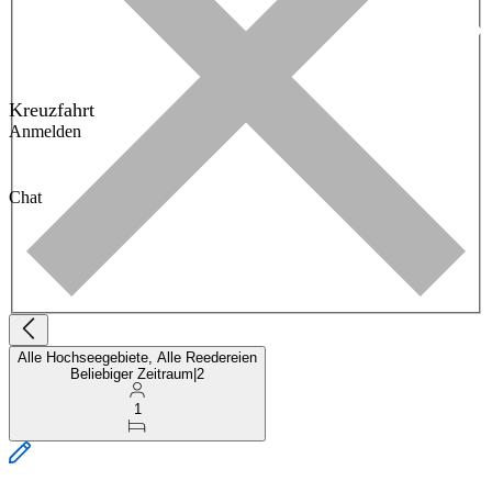
Kreuzfahrt
Anmelden
Chat
Alle Hochseegebiete, Alle Reedereien
Beliebiger Zeitraum
|
2
1