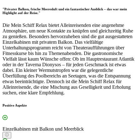
"Privater Balkon, frische Meeresluft und ein fantastischer Ausblick – das war mein
Highlight auf der Reise."
Die Mein Schiff Relax bietet Alleinreisenden eine angenehme
Atmosphäre, um neue Kontakte zu knüpfen und gleichzeitig Ruhe
zu genießen. Besonders hervorzuheben sind die gut ausgestatteten
Einzelkabinen mit privatem Balkon. Das vielfältige
Unterhaltungsprogramm reicht von Theateraufführungen über
Fitnesskurse bis hin zu Themenabenden. Die gastronomische
Vielfalt lässt kaum Wünsche offen: Ob im Hauptrestaurant Atlantik
oder in der Taverna Dionysos – für jeden Geschmack ist etwas
dabei. Ein kleiner Wermutstropfen war die gelegentliche
Überfüllung des Poolbereichs an Seetagen, was die Entspannung
etwas beeinträchtigte. Dennoch ist die Mein Schiff Relax für
Alleinreisende, die eine Mischung aus Geselligkeit und Erholung
suchen, eine klare Empfehlung.
Positive Aspekte
Einzelkabinen mit Balkon und Meerblick