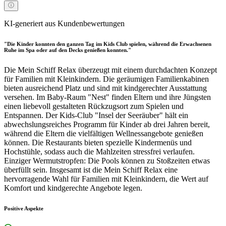
KI-generiert aus Kundenbewertungen
"Die Kinder konnten den ganzen Tag im Kids Club spielen, während die Erwachsenen
Ruhe im Spa oder auf den Decks genießen konnten."
Die Mein Schiff Relax überzeugt mit einem durchdachten Konzept
für Familien mit Kleinkindern. Die geräumigen Familienkabinen
bieten ausreichend Platz und sind mit kindgerechter Ausstattung
versehen. Im Baby-Raum "Nest" finden Eltern und ihre Jüngsten
einen liebevoll gestalteten Rückzugsort zum Spielen und
Entspannen. Der Kids-Club "Insel der Seeräuber" hält ein
abwechslungsreiches Programm für Kinder ab drei Jahren bereit,
während die Eltern die vielfältigen Wellnessangebote genießen
können. Die Restaurants bieten spezielle Kindermenüs und
Hochstühle, sodass auch die Mahlzeiten stressfrei verlaufen.
Einziger Wermutstropfen: Die Pools können zu Stoßzeiten etwas
überfüllt sein. Insgesamt ist die Mein Schiff Relax eine
hervorragende Wahl für Familien mit Kleinkindern, die Wert auf
Komfort und kindgerechte Angebote legen.
Positive Aspekte