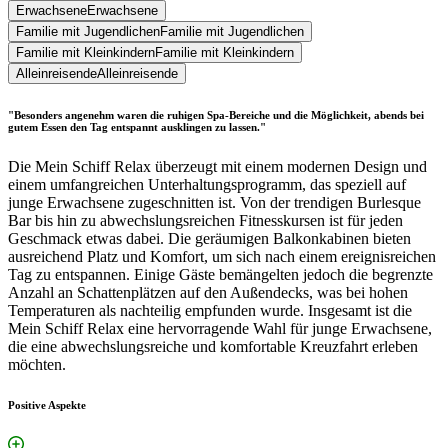
Erwachsene
Erwachsene
Familie mit Jugendlichen
Familie mit Jugendlichen
Familie mit Kleinkindern
Familie mit Kleinkindern
Alleinreisende
Alleinreisende
"Besonders angenehm waren die ruhigen Spa-Bereiche und die Möglichkeit, abends bei
gutem Essen den Tag entspannt ausklingen zu lassen."
Die Mein Schiff Relax überzeugt mit einem modernen Design und
einem umfangreichen Unterhaltungsprogramm, das speziell auf
junge Erwachsene zugeschnitten ist. Von der trendigen Burlesque
Bar bis hin zu abwechslungsreichen Fitnesskursen ist für jeden
Geschmack etwas dabei. Die geräumigen Balkonkabinen bieten
ausreichend Platz und Komfort, um sich nach einem ereignisreichen
Tag zu entspannen. Einige Gäste bemängelten jedoch die begrenzte
Anzahl an Schattenplätzen auf den Außendecks, was bei hohen
Temperaturen als nachteilig empfunden wurde. Insgesamt ist die
Mein Schiff Relax eine hervorragende Wahl für junge Erwachsene,
die eine abwechslungsreiche und komfortable Kreuzfahrt erleben
möchten.
Positive Aspekte