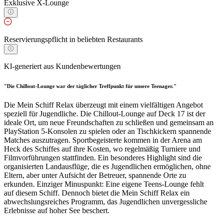
Exklusive X-Lounge
Reservierungspflicht in beliebten Restaurants
KI-generiert aus Kundenbewertungen
"Die Chillout-Lounge war der täglicher Treffpunkt für unsere Teenager."
Die Mein Schiff Relax überzeugt mit einem vielfältigen Angebot
speziell für Jugendliche. Die Chillout-Lounge auf Deck 17 ist der
ideale Ort, um neue Freundschaften zu schließen und gemeinsam an
PlayStation 5-Konsolen zu spielen oder an Tischkickern spannende
Matches auszutragen. Sportbegeisterte kommen in der Arena am
Heck des Schiffes auf ihre Kosten, wo regelmäßig Turniere und
Filmvorführungen stattfinden. Ein besonderes Highlight sind die
organisierten Landausflüge, die es Jugendlichen ermöglichen, ohne
Eltern, aber unter Aufsicht der Betreuer, spannende Orte zu
erkunden. Einziger Minuspunkt: Eine eigene Teens-Lounge fehlt
auf diesem Schiff. Dennoch bietet die Mein Schiff Relax ein
abwechslungsreiches Programm, das Jugendlichen unvergessliche
Erlebnisse auf hoher See beschert.