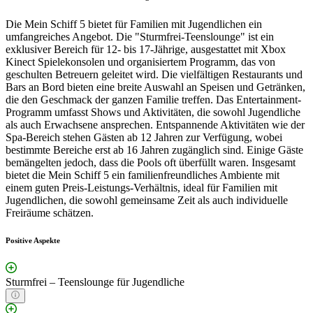
Die Mein Schiff 5 bietet für Familien mit Jugendlichen ein
umfangreiches Angebot. Die "Sturmfrei-Teenslounge" ist ein
exklusiver Bereich für 12- bis 17-Jährige, ausgestattet mit Xbox
Kinect Spielekonsolen und organisiertem Programm, das von
geschulten Betreuern geleitet wird. Die vielfältigen Restaurants und
Bars an Bord bieten eine breite Auswahl an Speisen und Getränken,
die den Geschmack der ganzen Familie treffen. Das Entertainment-
Programm umfasst Shows und Aktivitäten, die sowohl Jugendliche
als auch Erwachsene ansprechen. Entspannende Aktivitäten wie der
Spa-Bereich stehen Gästen ab 12 Jahren zur Verfügung, wobei
bestimmte Bereiche erst ab 16 Jahren zugänglich sind. Einige Gäste
bemängelten jedoch, dass die Pools oft überfüllt waren. Insgesamt
bietet die Mein Schiff 5 ein familienfreundliches Ambiente mit
einem guten Preis-Leistungs-Verhältnis, ideal für Familien mit
Jugendlichen, die sowohl gemeinsame Zeit als auch individuelle
Freiräume schätzen.
Positive Aspekte
Sturmfrei – Teenslounge für Jugendliche