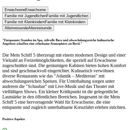
Erwachsene
Erwachsene
Familie mit Jugendlichen
Familie mit Jugendlichen
Familie mit Kleinkindern
Familie mit Kleinkindern
Alleinreisende
Alleinreisende
"Entspannte Stunden im Spa, stilvolle Bars und abwechslungsreiche kulinarische
Angebote schaffen eine erholsame Atmosphäre an Bord."
Die Mein Schiff 5 überzeugt mit einem modernen Design und einer
Vielzahl an Freizeitmöglichkeiten, die speziell auf Erwachsene
zugeschnitten sind. Die geräumigen Kabinen bieten hohen Komfort
und sind geschmackvoll eingerichtet. Kulinarisch verwöhnen
diverse Restaurants wie das "Atlantik – Mediterran" mit
abwechslungsreichen Speisen. Für Unterhaltung sorgen unter
anderem die "Schaubar" mit Live-Musik und das Theater mit
vielfältigen Shows. Ein kleiner Kritikpunkt ist die gelegentliche
Lautstärke in den öffentlichen Bereichen. Insgesamt ist die Mein
Schiff 5 eine hervorragende Wahl für Erwachsene, die eine
entspannte und zugleich unterhaltsame Kreuzfahrt erleben möchten.
Positive Aspekte