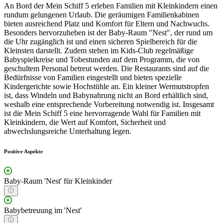
An Bord der Mein Schiff 5 erleben Familien mit Kleinkindern einen
rundum gelungenen Urlaub. Die geräumigen Familienkabinen
bieten ausreichend Platz und Komfort für Eltern und Nachwuchs.
Besonders hervorzuheben ist der Baby-Raum "Nest", der rund um
die Uhr zugänglich ist und einen sicheren Spielbereich für die
Kleinsten darstellt. Zudem stehen im Kids-Club regelmäßige
Babyspielkreise und Tobestunden auf dem Programm, die von
geschultem Personal betreut werden. Die Restaurants sind auf die
Bedürfnisse von Familien eingestellt und bieten spezielle
Kindergerichte sowie Hochstühle an. Ein kleiner Wermutstropfen
ist, dass Windeln und Babynahrung nicht an Bord erhältlich sind,
weshalb eine entsprechende Vorbereitung notwendig ist. Insgesamt
ist die Mein Schiff 5 eine hervorragende Wahl für Familien mit
Kleinkindern, die Wert auf Komfort, Sicherheit und
abwechslungsreiche Unterhaltung legen.
Positive Aspekte
Baby-Raum 'Nest' für Kleinkinder
Babybetreuung im 'Nest'