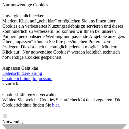
Nur notwendige Cookies
Unvergleichlich lecker
Mit dem Klick auf „geht klar” ermöglichen Sie uns Ihnen über
Cookies ein verbessertes Nutzungserlebnis zu servieren und dieses
kontinuierlich zu verbessern. So können wir Ihnen bei unseren
Partnern personalisierte Werbung und passende Angebote anzeigen.
Über „anpassen” können Sie Ihre persönlichen Präferenzen
festlegen. Dies ist auch nachträglich jederzeit möglich. Mit dem
Klick auf „Nur notwendige Cookies” werden lediglich technisch
notwendige Cookies gespeichert.
Anpassen
Geht klar
Datenschutzerklärung
Cookierichtlinie
Impressum
« zurück
Cookie-Präferenzen verwalten
Wählen Sie, welche Cookies Sie auf check24.de akzeptieren. Die
Cookierichtlinie finden Sie
hier.
Notwendig