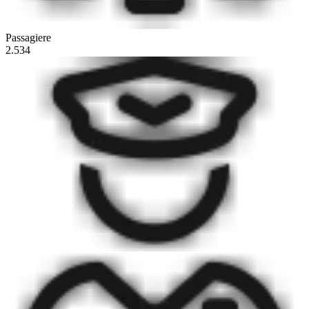
Passagiere
2.534