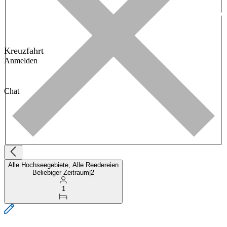
Kreuzfahrt
Anmelden
Chat
Alle Hochseegebiete, Alle Reedereien
Beliebiger Zeitraum
|
2
1