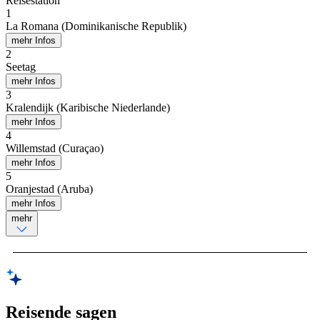
Reisestation
1
La Romana (Dominikanische Republik)
mehr Infos
2
Seetag
mehr Infos
3
Kralendijk (Karibische Niederlande)
mehr Infos
4
Willemstad (Curaçao)
mehr Infos
5
Oranjestad (Aruba)
mehr Infos
mehr
Reisende sagen