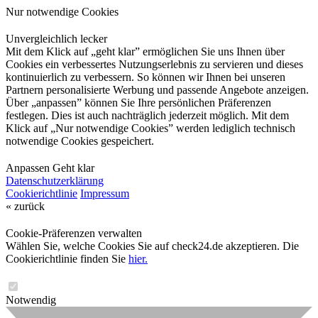
Nur notwendige Cookies
Unvergleichlich lecker
Mit dem Klick auf „geht klar” ermöglichen Sie uns Ihnen über
Cookies ein verbessertes Nutzungserlebnis zu servieren und dieses
kontinuierlich zu verbessern. So können wir Ihnen bei unseren
Partnern personalisierte Werbung und passende Angebote anzeigen.
Über „anpassen” können Sie Ihre persönlichen Präferenzen
festlegen. Dies ist auch nachträglich jederzeit möglich. Mit dem
Klick auf „Nur notwendige Cookies” werden lediglich technisch
notwendige Cookies gespeichert.
Anpassen
Geht klar
Datenschutzerklärung
Cookierichtlinie
Impressum
« zurück
Cookie-Präferenzen verwalten
Wählen Sie, welche Cookies Sie auf check24.de akzeptieren. Die
Cookierichtlinie finden Sie
hier.
Notwendig