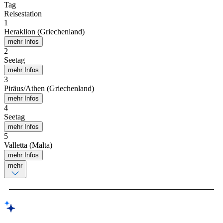
Tag
Reisestation
1
Heraklion (Griechenland)
mehr Infos
2
Seetag
mehr Infos
3
Piräus/Athen (Griechenland)
mehr Infos
4
Seetag
mehr Infos
5
Valletta (Malta)
mehr Infos
mehr