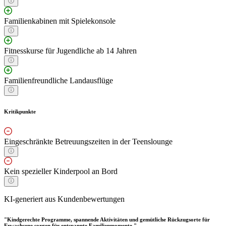
Familienkabinen mit Spielekonsole
Fitnesskurse für Jugendliche ab 14 Jahren
Familienfreundliche Landausflüge
Kritikpunkte
Eingeschränkte Betreuungszeiten in der Teenslounge
Kein spezieller Kinderpool an Bord
KI-generiert aus Kundenbewertungen
"Kindgerechte Programme, spannende Aktivitäten und gemütliche Rückzugsorte für
Erwachsene sorgen für entspannte Familienmomente."