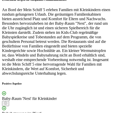
An Bord der Mein Schiff 5 erleben Familien mit Kleinkindern einen
rundum gelungenen Urlaub. Die geräumigen Familienkabinen
bieten ausreichend Platz und Komfort für Eltern und Nachwuchs.
Besonders hervorzuheben ist der Baby-Raum "Nest", der rund um
die Uhr zugänglich ist und einen sicheren Spielbereich für die
Kleinsten darstellt. Zudem stehen im Kids-Club regelmäßige
Babyspielkreise und Tobestunden auf dem Programm, die von
geschultem Personal betreut werden. Die Restaurants sind auf die
Bedürfnisse von Familien eingestellt und bieten spezielle
Kindergerichte sowie Hochstühle an. Ein kleiner Wermutstropfen
ist, dass Windeln und Babynahrung nicht an Bord erhältlich sind,
weshalb eine entsprechende Vorbereitung notwendig ist. Insgesamt
ist die Mein Schiff 5 eine hervorragende Wahl für Familien mit
Kleinkindern, die Wert auf Komfort, Sicherheit und
abwechslungsreiche Unterhaltung legen.
Positive Aspekte
Baby-Raum 'Nest' für Kleinkinder