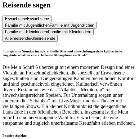
Reisende sagen
Erwachsene
Erwachsene
Familie mit Jugendlichen
Familie mit Jugendlichen
Familie mit Kleinkindern
Familie mit Kleinkindern
Alleinreisende
Alleinreisende
"Entspannte Stunden im Spa, stilvolle Bars und abwechslungsreiche kulinarische
Angebote schaffen eine erholsame Atmosphäre an Bord."
Die Mein Schiff 5 überzeugt mit einem modernen Design und einer
Vielzahl an Freizeitmöglichkeiten, die speziell auf Erwachsene
zugeschnitten sind. Die geräumigen Kabinen bieten hohen Komfort
und sind geschmackvoll eingerichtet. Kulinarisch verwöhnen
diverse Restaurants wie das "Atlantik – Mediterran" mit
abwechslungsreichen Speisen. Für Unterhaltung sorgen unter
anderem die "Schaubar" mit Live-Musik und das Theater mit
vielfältigen Shows. Ein kleiner Kritikpunkt ist die gelegentliche
Lautstärke in den öffentlichen Bereichen. Insgesamt ist die Mein
Schiff 5 eine hervorragende Wahl für Erwachsene, die eine
entspannte und zugleich unterhaltsame Kreuzfahrt erleben möchten.
Positive Aspekte