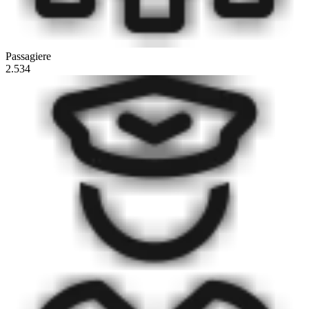
Passagiere
2.534