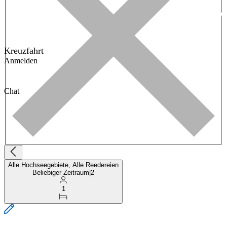
Kreuzfahrt
Anmelden
Chat
Alle Hochseegebiete, Alle Reedereien
Beliebiger Zeitraum
|
2
1