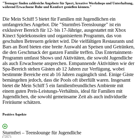
"Teenager finden zahlreiche Angebote für Sport, kreative Workshops und Unterhaltung,
während Erwachsene Ruhe und Komfort genießen können."
Die Mein Schiff 5 bietet für Familien mit Jugendlichen ein
umfangreiches Angebot. Die "Sturmfrei-Teenslounge" ist ein
exklusiver Bereich für 12- bis 17-Jährige, ausgestattet mit Xbox
Kinect Spielekonsolen und organisiertem Programm, das von
geschulten Betreuern geleitet wird. Die vielfältigen Restaurants und
Bars an Bord bieten eine breite Auswahl an Speisen und Getränken,
die den Geschmack der ganzen Familie treffen. Das Entertainment-
Programm umfasst Shows und Aktivitäten, die sowohl Jugendliche
als auch Erwachsene ansprechen. Entspannende Aktivitäten wie der
Spa-Bereich stehen Gästen ab 12 Jahren zur Verfügung, wobei
bestimmte Bereiche erst ab 16 Jahren zugänglich sind. Einige Gäste
bemängelten jedoch, dass die Pools oft überfüllt waren. Insgesamt
bietet die Mein Schiff 5 ein familienfreundliches Ambiente mit
einem guten Preis-Leistungs-Verhältnis, ideal für Familien mit
Jugendlichen, die sowohl gemeinsame Zeit als auch individuelle
Freiräume schätzen.
Positive Aspekte
Sturmfrei – Teenslounge für Jugendliche