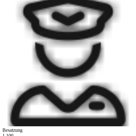
Besatzung
1.100