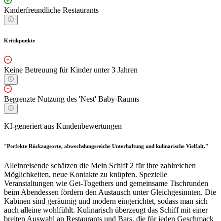
Kinderfreundliche Restaurants
Kritikpunkte
Keine Betreuung für Kinder unter 3 Jahren
Begrenzte Nutzung des 'Nest' Baby-Raums
KI-generiert aus Kundenbewertungen
"Perfekte Rückzugsorte, abwechslungsreiche Unterhaltung und kulinarische Vielfalt."
Alleinreisende schätzen die Mein Schiff 2 für ihre zahlreichen
Möglichkeiten, neue Kontakte zu knüpfen. Spezielle
Veranstaltungen wie Get-Togethers und gemeinsame Tischrunden
beim Abendessen fördern den Austausch unter Gleichgesinnten. Die
Kabinen sind geräumig und modern eingerichtet, sodass man sich
auch alleine wohlfühlt. Kulinarisch überzeugt das Schiff mit einer
breiten Auswahl an Restaurants und Bars, die für jeden Geschmack