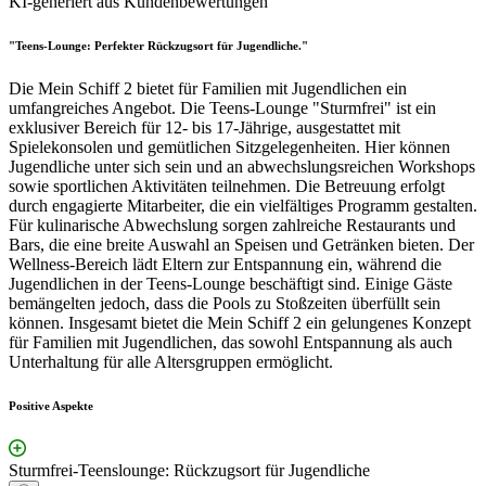
KI-generiert aus Kundenbewertungen
"Teens-Lounge: Perfekter Rückzugsort für Jugendliche."
Die Mein Schiff 2 bietet für Familien mit Jugendlichen ein
umfangreiches Angebot. Die Teens-Lounge "Sturmfrei" ist ein
exklusiver Bereich für 12- bis 17-Jährige, ausgestattet mit
Spielekonsolen und gemütlichen Sitzgelegenheiten. Hier können
Jugendliche unter sich sein und an abwechslungsreichen Workshops
sowie sportlichen Aktivitäten teilnehmen. Die Betreuung erfolgt
durch engagierte Mitarbeiter, die ein vielfältiges Programm gestalten.
Für kulinarische Abwechslung sorgen zahlreiche Restaurants und
Bars, die eine breite Auswahl an Speisen und Getränken bieten. Der
Wellness-Bereich lädt Eltern zur Entspannung ein, während die
Jugendlichen in der Teens-Lounge beschäftigt sind. Einige Gäste
bemängelten jedoch, dass die Pools zu Stoßzeiten überfüllt sein
können. Insgesamt bietet die Mein Schiff 2 ein gelungenes Konzept
für Familien mit Jugendlichen, das sowohl Entspannung als auch
Unterhaltung für alle Altersgruppen ermöglicht.
Positive Aspekte
Sturmfrei-Teenslounge: Rückzugsort für Jugendliche