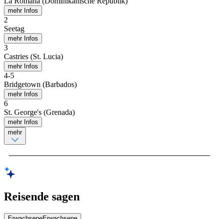
La Romana (Dominikanische Republik)
mehr Infos
2
Seetag
mehr Infos
3
Castries (St. Lucia)
mehr Infos
4
-
5
Bridgetown (Barbados)
mehr Infos
6
St. George's (Grenada)
mehr Infos
mehr
Reisende sagen
Erwachsene
Erwachsene