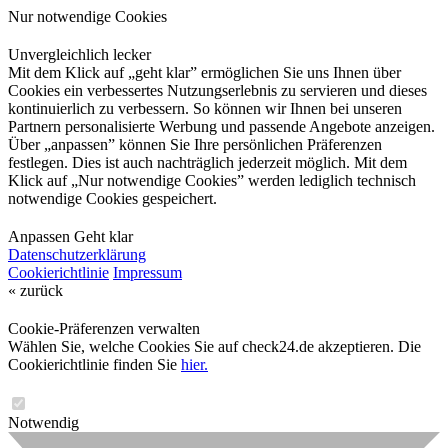
Nur notwendige Cookies
Unvergleichlich lecker
Mit dem Klick auf „geht klar” ermöglichen Sie uns Ihnen über
Cookies ein verbessertes Nutzungserlebnis zu servieren und dieses
kontinuierlich zu verbessern. So können wir Ihnen bei unseren
Partnern personalisierte Werbung und passende Angebote anzeigen.
Über „anpassen” können Sie Ihre persönlichen Präferenzen
festlegen. Dies ist auch nachträglich jederzeit möglich. Mit dem
Klick auf „Nur notwendige Cookies” werden lediglich technisch
notwendige Cookies gespeichert.
Anpassen
Geht klar
Datenschutzerklärung
Cookierichtlinie
Impressum
« zurück
Cookie-Präferenzen verwalten
Wählen Sie, welche Cookies Sie auf check24.de akzeptieren. Die
Cookierichtlinie finden Sie
hier.
Notwendig