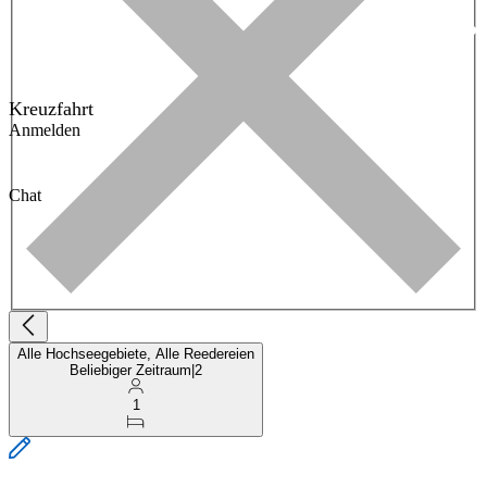
Kreuzfahrt
Anmelden
Chat
Alle Hochseegebiete, Alle Reedereien
Beliebiger Zeitraum
|
2
1