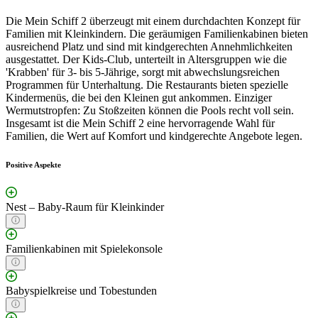
Die Mein Schiff 2 überzeugt mit einem durchdachten Konzept für
Familien mit Kleinkindern. Die geräumigen Familienkabinen bieten
ausreichend Platz und sind mit kindgerechten Annehmlichkeiten
ausgestattet. Der Kids-Club, unterteilt in Altersgruppen wie die
'Krabben' für 3- bis 5-Jährige, sorgt mit abwechslungsreichen
Programmen für Unterhaltung. Die Restaurants bieten spezielle
Kindermenüs, die bei den Kleinen gut ankommen. Einziger
Wermutstropfen: Zu Stoßzeiten können die Pools recht voll sein.
Insgesamt ist die Mein Schiff 2 eine hervorragende Wahl für
Familien, die Wert auf Komfort und kindgerechte Angebote legen.
Positive Aspekte
Nest – Baby-Raum für Kleinkinder
Familienkabinen mit Spielekonsole
Babyspielkreise und Tobestunden