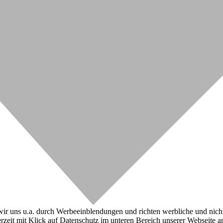
r uns u.a. durch Werbeeinblendungen und richten werbliche und nicht-w
zeit mit Klick auf Datenschutz im unteren Bereich unserer Webseite a