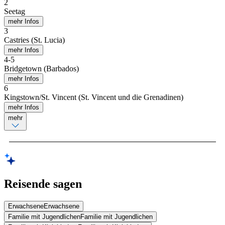
2
Seetag
mehr Infos
3
Castries (St. Lucia)
mehr Infos
4
-
5
Bridgetown (Barbados)
mehr Infos
6
Kingstown/St. Vincent (St. Vincent und die Grenadinen)
mehr Infos
mehr
Reisende sagen
Erwachsene
Erwachsene
Familie mit Jugendlichen
Familie mit Jugendlichen