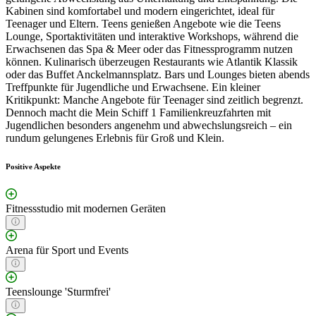
Kabinen sind komfortabel und modern eingerichtet, ideal für
Teenager und Eltern. Teens genießen Angebote wie die Teens
Lounge, Sportaktivitäten und interaktive Workshops, während die
Erwachsenen das Spa & Meer oder das Fitnessprogramm nutzen
können. Kulinarisch überzeugen Restaurants wie Atlantik Klassik
oder das Buffet Anckelmannsplatz. Bars und Lounges bieten abends
Treffpunkte für Jugendliche und Erwachsene. Ein kleiner
Kritikpunkt: Manche Angebote für Teenager sind zeitlich begrenzt.
Dennoch macht die Mein Schiff 1 Familienkreuzfahrten mit
Jugendlichen besonders angenehm und abwechslungsreich – ein
rundum gelungenes Erlebnis für Groß und Klein.
Positive Aspekte
Fitnessstudio mit modernen Geräten
Arena für Sport und Events
Teenslounge 'Sturmfrei'