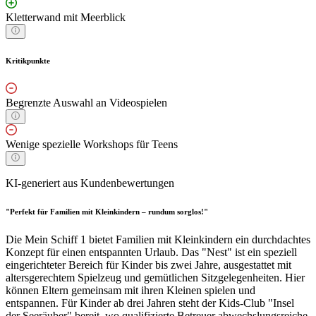
Kletterwand mit Meerblick
Kritikpunkte
Begrenzte Auswahl an Videospielen
Wenige spezielle Workshops für Teens
KI-generiert aus Kundenbewertungen
"Perfekt für Familien mit Kleinkindern – rundum sorglos!"
Die Mein Schiff 1 bietet Familien mit Kleinkindern ein durchdachtes
Konzept für einen entspannten Urlaub. Das "Nest" ist ein speziell
eingerichteter Bereich für Kinder bis zwei Jahre, ausgestattet mit
altersgerechtem Spielzeug und gemütlichen Sitzgelegenheiten. Hier
können Eltern gemeinsam mit ihren Kleinen spielen und
entspannen. Für Kinder ab drei Jahren steht der Kids-Club "Insel
der Seeräuber" bereit, wo qualifizierte Betreuer abwechslungsreiche