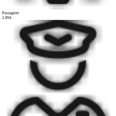
Passagiere
2.894