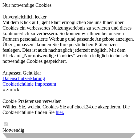
Nur notwendige Cookies
Unvergleichlich lecker
Mit dem Klick auf „geht klar” ermöglichen Sie uns Ihnen über
Cookies ein verbessertes Nutzungserlebnis zu servieren und dieses
kontinuierlich zu verbessern. So können wir Ihnen bei unseren
Partnern personalisierte Werbung und passende Angebote anzeigen.
Über „anpassen” können Sie Ihre persönlichen Präferenzen
festlegen. Dies ist auch nachträglich jederzeit möglich. Mit dem
Klick auf „Nur notwendige Cookies” werden lediglich technisch
notwendige Cookies gespeichert.
Anpassen
Geht klar
Datenschutzerklärung
Cookierichtlinie
Impressum
« zurück
Cookie-Präferenzen verwalten
Wählen Sie, welche Cookies Sie auf check24.de akzeptieren. Die
Cookierichtlinie finden Sie
hier.
Notwendig