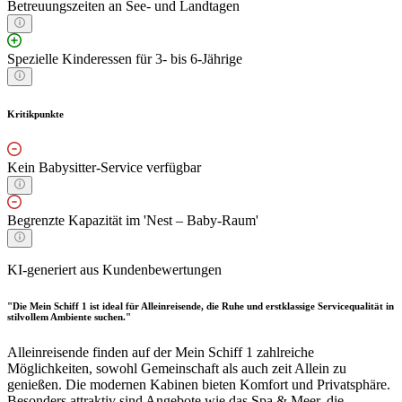
Betreuungszeiten an See- und Landtagen
Spezielle Kinderessen für 3- bis 6-Jährige
Kritikpunkte
Kein Babysitter-Service verfügbar
Begrenzte Kapazität im 'Nest – Baby-Raum'
KI-generiert aus Kundenbewertungen
"Die Mein Schiff 1 ist ideal für Alleinreisende, die Ruhe und erstklassige Servicequalität in
stilvollem Ambiente suchen."
Alleinreisende finden auf der Mein Schiff 1 zahlreiche
Möglichkeiten, sowohl Gemeinschaft als auch zeit Allein zu
genießen. Die modernen Kabinen bieten Komfort und Privatsphäre.
Besonders attraktiv sind Angebote wie das Spa & Meer, die