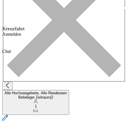
Kreuzfahrt
Anmelden
Chat
Alle Hochseegebiete, Alle Reedereien
Beliebiger Zeitraum
|
2
1