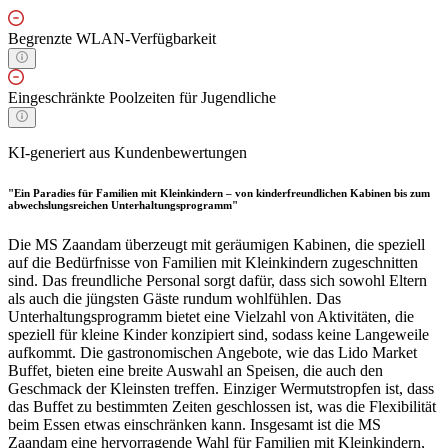
Begrenzte WLAN-Verfügbarkeit
Eingeschränkte Poolzeiten für Jugendliche
KI-generiert aus Kundenbewertungen
"Ein Paradies für Familien mit Kleinkindern – von kinderfreundlichen Kabinen bis zum
abwechslungsreichen Unterhaltungsprogramm"
Die MS Zaandam überzeugt mit geräumigen Kabinen, die speziell
auf die Bedürfnisse von Familien mit Kleinkindern zugeschnitten
sind. Das freundliche Personal sorgt dafür, dass sich sowohl Eltern
als auch die jüngsten Gäste rundum wohlfühlen. Das
Unterhaltungsprogramm bietet eine Vielzahl von Aktivitäten, die
speziell für kleine Kinder konzipiert sind, sodass keine Langeweile
aufkommt. Die gastronomischen Angebote, wie das Lido Market
Buffet, bieten eine breite Auswahl an Speisen, die auch den
Geschmack der Kleinsten treffen. Einziger Wermutstropfen ist, dass
das Buffet zu bestimmten Zeiten geschlossen ist, was die Flexibilität
beim Essen etwas einschränken kann. Insgesamt ist die MS
Zaandam eine hervorragende Wahl für Familien mit Kleinkindern,