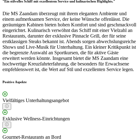
"Ein stilvolles Schiff mit exzellentem Service und kulinarischen Highlights."
Die MS Zaandam überzeugt mit ihrem eleganten Ambiente und
einem aufmerksamen Service, der keine Wünsche offenlässt. Die
geräumigen Kabinen bieten hohen Komfort und sind geschmackvoll
eingerichtet. Kulinarisch verwöhnt das Schiff mit einer Vielzahl an
Restaurants, darunter der exklusive Pinnacle Grill, der für seine
erstklassigen Steaks bekannt ist. Abends sorgen abwechslungsreiche
Shows und Live-Musik für Unterhaltung. Ein kleiner Kritikpunkt ist
die begrenzte Auswahl an Sportkursen, die für aktive Gäste
erweitert werden könnte. Insgesamt bietet die MS Zaandam eine
hochwertige Kreuzfahrterfahrung, die besonders für Erwachsene
empfehlenswert ist, die Wert auf Stil und exzellenten Service legen.
Positive Aspekte
Vielfältiges Unterhaltungsangebot
Exklusive Wellness-Einrichtungen
Gourmet-Restaurants an Bord