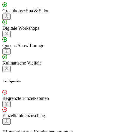
Greenhouse Spa & Salon
Digitale Workshops
Queens Show Lounge
Kulinarische Vielfalt
Kritikpunkte
Begrenzte Einzelkabinen
Einzelkabinenzuschlag
KI-generiert aus Kundenbewertungen