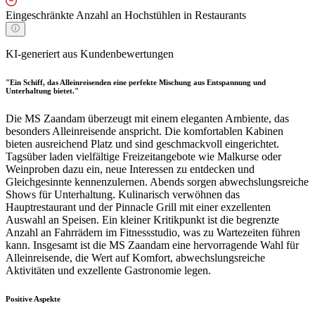
Eingeschränkte Anzahl an Hochstühlen in Restaurants
KI-generiert aus Kundenbewertungen
"Ein Schiff, das Alleinreisenden eine perfekte Mischung aus Entspannung und
Unterhaltung bietet."
Die MS Zaandam überzeugt mit einem eleganten Ambiente, das
besonders Alleinreisende anspricht. Die komfortablen Kabinen
bieten ausreichend Platz und sind geschmackvoll eingerichtet.
Tagsüber laden vielfältige Freizeitangebote wie Malkurse oder
Weinproben dazu ein, neue Interessen zu entdecken und
Gleichgesinnte kennenzulernen. Abends sorgen abwechslungsreiche
Shows für Unterhaltung. Kulinarisch verwöhnen das
Hauptrestaurant und der Pinnacle Grill mit einer exzellenten
Auswahl an Speisen. Ein kleiner Kritikpunkt ist die begrenzte
Anzahl an Fahrrädern im Fitnessstudio, was zu Wartezeiten führen
kann. Insgesamt ist die MS Zaandam eine hervorragende Wahl für
Alleinreisende, die Wert auf Komfort, abwechslungsreiche
Aktivitäten und exzellente Gastronomie legen.
Positive Aspekte