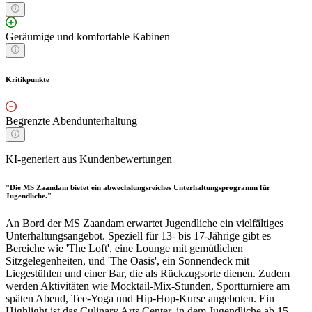
Geräumige und komfortable Kabinen
Kritikpunkte
Begrenzte Abendunterhaltung
KI-generiert aus Kundenbewertungen
"Die MS Zaandam bietet ein abwechslungsreiches Unterhaltungsprogramm für
Jugendliche."
An Bord der MS Zaandam erwartet Jugendliche ein vielfältiges
Unterhaltungsangebot. Speziell für 13- bis 17-Jährige gibt es
Bereiche wie 'The Loft', eine Lounge mit gemütlichen
Sitzgelegenheiten, und 'The Oasis', ein Sonnendeck mit
Liegestühlen und einer Bar, die als Rückzugsorte dienen. Zudem
werden Aktivitäten wie Mocktail-Mix-Stunden, Sportturniere am
späten Abend, Tee-Yoga und Hip-Hop-Kurse angeboten. Ein
Highlight ist das Culinary Arts Center, in dem Jugendliche ab 15