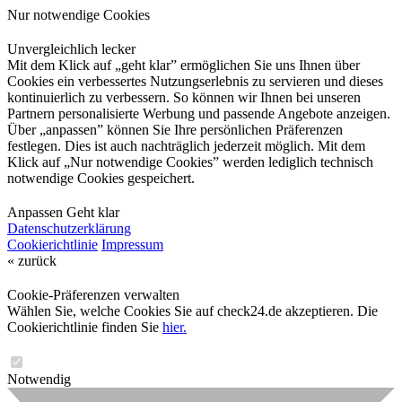
Nur notwendige Cookies
Unvergleichlich lecker
Mit dem Klick auf „geht klar” ermöglichen Sie uns Ihnen über
Cookies ein verbessertes Nutzungserlebnis zu servieren und dieses
kontinuierlich zu verbessern. So können wir Ihnen bei unseren
Partnern personalisierte Werbung und passende Angebote anzeigen.
Über „anpassen” können Sie Ihre persönlichen Präferenzen
festlegen. Dies ist auch nachträglich jederzeit möglich. Mit dem
Klick auf „Nur notwendige Cookies” werden lediglich technisch
notwendige Cookies gespeichert.
Anpassen
Geht klar
Datenschutzerklärung
Cookierichtlinie
Impressum
« zurück
Cookie-Präferenzen verwalten
Wählen Sie, welche Cookies Sie auf check24.de akzeptieren. Die
Cookierichtlinie finden Sie
hier.
Notwendig