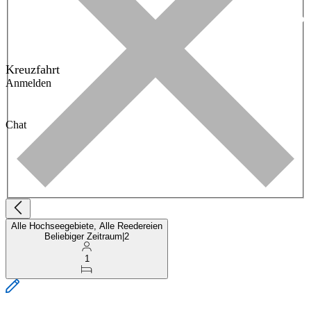
Kreuzfahrt
Anmelden
Chat
Alle Hochseegebiete, Alle Reedereien
Beliebiger Zeitraum
|
2
1