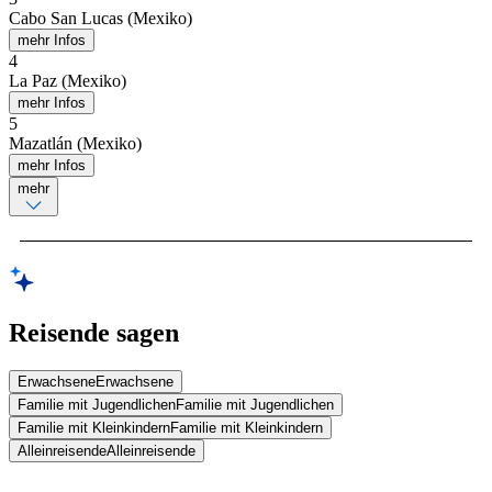
Cabo San Lucas (Mexiko)
mehr Infos
4
La Paz (Mexiko)
mehr Infos
5
Mazatlán (Mexiko)
mehr Infos
mehr
Reisende sagen
Erwachsene
Erwachsene
Familie mit Jugendlichen
Familie mit Jugendlichen
Familie mit Kleinkindern
Familie mit Kleinkindern
Alleinreisende
Alleinreisende