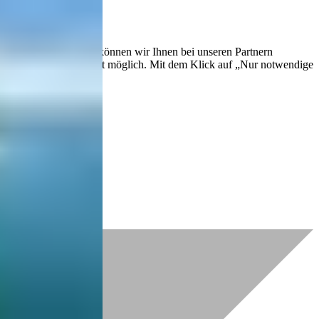
lich zu verbessern. So können wir Ihnen bei unseren Partnern
ch nachträglich jederzeit möglich. Mit dem Klick auf „Nur notwendige