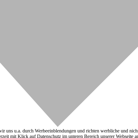
r uns u.a. durch Werbeeinblendungen und richten werbliche und nicht-w
zeit mit Klick auf Datenschutz im unteren Bereich unserer Webseite a