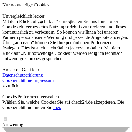
Nur notwendige Cookies
Unvergleichlich lecker
Mit dem Klick auf „geht klar” ermöglichen Sie uns Ihnen über
Cookies ein verbessertes Nutzungserlebnis zu servieren und dieses
kontinuierlich zu verbessern. So können wir Ihnen bei unseren
Partnern personalisierte Werbung und passende Angebote anzeigen.
Über „anpassen” können Sie Ihre persönlichen Präferenzen
festlegen. Dies ist auch nachträglich jederzeit möglich. Mit dem
Klick auf „Nur notwendige Cookies” werden lediglich technisch
notwendige Cookies gespeichert.
Anpassen
Geht klar
Datenschutzerklärung
Cookierichtlinie
Impressum
« zurück
Cookie-Präferenzen verwalten
Wählen Sie, welche Cookies Sie auf check24.de akzeptieren. Die
Cookierichtlinie finden Sie
hier.
Notwendig