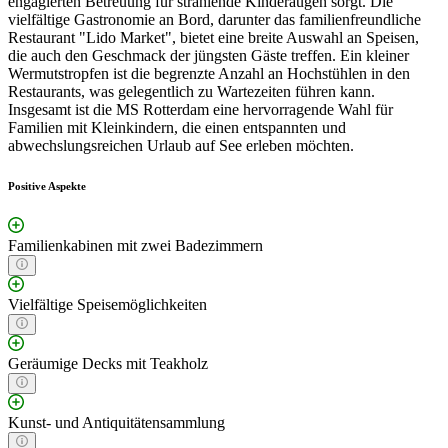
engagierten Betreuung für strahlende Kinderaugen sorgt. Die
vielfältige Gastronomie an Bord, darunter das familienfreundliche
Restaurant "Lido Market", bietet eine breite Auswahl an Speisen,
die auch den Geschmack der jüngsten Gäste treffen. Ein kleiner
Wermutstropfen ist die begrenzte Anzahl an Hochstühlen in den
Restaurants, was gelegentlich zu Wartezeiten führen kann.
Insgesamt ist die MS Rotterdam eine hervorragende Wahl für
Familien mit Kleinkindern, die einen entspannten und
abwechslungsreichen Urlaub auf See erleben möchten.
Positive Aspekte
Familienkabinen mit zwei Badezimmern
Vielfältige Speisemöglichkeiten
Geräumige Decks mit Teakholz
Kunst- und Antiquitätensammlung