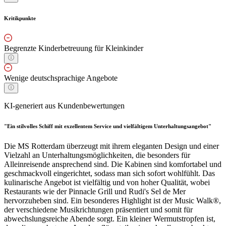
Kritikpunkte
Begrenzte Kinderbetreuung für Kleinkinder
Wenige deutschsprachige Angebote
KI-generiert aus Kundenbewertungen
"Ein stilvolles Schiff mit exzellentem Service und vielfältigem Unterhaltungsangebot"
Die MS Rotterdam überzeugt mit ihrem eleganten Design und einer
Vielzahl an Unterhaltungsmöglichkeiten, die besonders für
Alleinreisende ansprechend sind. Die Kabinen sind komfortabel und
geschmackvoll eingerichtet, sodass man sich sofort wohlfühlt. Das
kulinarische Angebot ist vielfältig und von hoher Qualität, wobei
Restaurants wie der Pinnacle Grill und Rudi's Sel de Mer
hervorzuheben sind. Ein besonderes Highlight ist der Music Walk®,
der verschiedene Musikrichtungen präsentiert und somit für
abwechslungsreiche Abende sorgt. Ein kleiner Wermutstropfen ist,