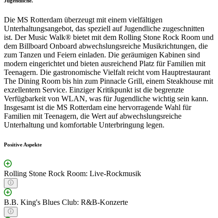
Jugendliche."
Die MS Rotterdam überzeugt mit einem vielfältigen
Unterhaltungsangebot, das speziell auf Jugendliche zugeschnitten
ist. Der Music Walk® bietet mit dem Rolling Stone Rock Room und
dem Billboard Onboard abwechslungsreiche Musikrichtungen, die
zum Tanzen und Feiern einladen. Die geräumigen Kabinen sind
modern eingerichtet und bieten ausreichend Platz für Familien mit
Teenagern. Die gastronomische Vielfalt reicht vom Hauptrestaurant
The Dining Room bis hin zum Pinnacle Grill, einem Steakhouse mit
exzellentem Service. Einziger Kritikpunkt ist die begrenzte
Verfügbarkeit von WLAN, was für Jugendliche wichtig sein kann.
Insgesamt ist die MS Rotterdam eine hervorragende Wahl für
Familien mit Teenagern, die Wert auf abwechslungsreiche
Unterhaltung und komfortable Unterbringung legen.
Positive Aspekte
Rolling Stone Rock Room: Live-Rockmusik
B.B. King's Blues Club: R&B-Konzerte