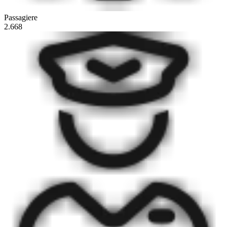
Passagiere
2.668