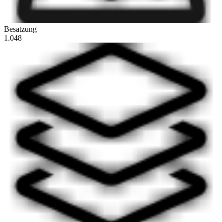
Besatzung
1.048