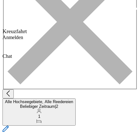
Kreuzfahrt
Anmelden
Chat
Alle Hochseegebiete, Alle Reedereien
Beliebiger Zeitraum
|
2
1