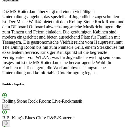
Jugendliche."
Die MS Rotterdam überzeugt mit einem vielfältigen
Unterhaltungsangebot, das speziell auf Jugendliche zugeschnitten
ist. Der Music Walk® bietet mit dem Rolling Stone Rock Room und
dem Billboard Onboard abwechslungsreiche Musikrichtungen, die
zum Tanzen und Feiern einladen. Die geräumigen Kabinen sind
modern eingerichtet und bieten ausreichend Platz für Familien mit
Teenagern. Die gastronomische Vielfalt reicht vom Hauptrestaurant
The Dining Room bis hin zum Pinnacle Grill, einem Steakhouse mit
exzellentem Service. Einziger Kritikpunkt ist die begrenzte
Verfügbarkeit von WLAN, was für Jugendliche wichtig sein kann.
Insgesamt ist die MS Rotterdam eine hervorragende Wahl für
Familien mit Teenagern, die Wert auf abwechslungsreiche
Unterhaltung und komfortable Unterbringung legen.
Positive Aspekte
Rolling Stone Rock Room: Live-Rockmusik
B.B. King's Blues Club: R&B-Konzerte