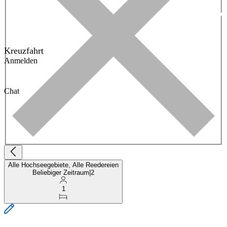
Kreuzfahrt
Anmelden
Chat
Alle Hochseegebiete, Alle Reedereien
Beliebiger Zeitraum
|
2
1