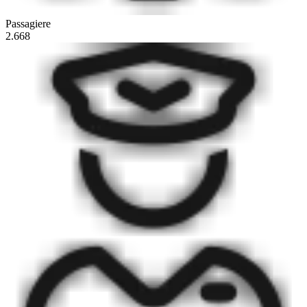
Passagiere
2.668