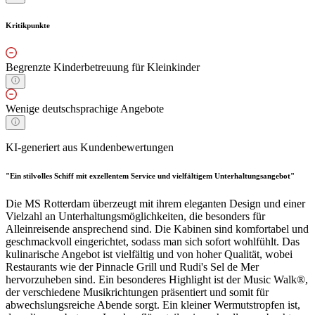
Kritikpunkte
Begrenzte Kinderbetreuung für Kleinkinder
Wenige deutschsprachige Angebote
KI-generiert aus Kundenbewertungen
"Ein stilvolles Schiff mit exzellentem Service und vielfältigem Unterhaltungsangebot"
Die MS Rotterdam überzeugt mit ihrem eleganten Design und einer
Vielzahl an Unterhaltungsmöglichkeiten, die besonders für
Alleinreisende ansprechend sind. Die Kabinen sind komfortabel und
geschmackvoll eingerichtet, sodass man sich sofort wohlfühlt. Das
kulinarische Angebot ist vielfältig und von hoher Qualität, wobei
Restaurants wie der Pinnacle Grill und Rudi's Sel de Mer
hervorzuheben sind. Ein besonderes Highlight ist der Music Walk®,
der verschiedene Musikrichtungen präsentiert und somit für
abwechslungsreiche Abende sorgt. Ein kleiner Wermutstropfen ist,