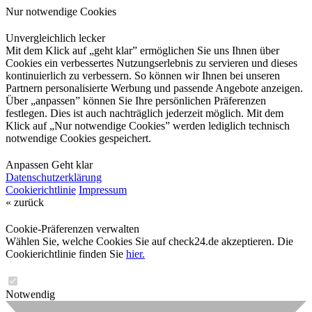
Nur notwendige Cookies
Unvergleichlich lecker
Mit dem Klick auf „geht klar” ermöglichen Sie uns Ihnen über
Cookies ein verbessertes Nutzungserlebnis zu servieren und dieses
kontinuierlich zu verbessern. So können wir Ihnen bei unseren
Partnern personalisierte Werbung und passende Angebote anzeigen.
Über „anpassen” können Sie Ihre persönlichen Präferenzen
festlegen. Dies ist auch nachträglich jederzeit möglich. Mit dem
Klick auf „Nur notwendige Cookies” werden lediglich technisch
notwendige Cookies gespeichert.
Anpassen
Geht klar
Datenschutzerklärung
Cookierichtlinie
Impressum
« zurück
Cookie-Präferenzen verwalten
Wählen Sie, welche Cookies Sie auf check24.de akzeptieren. Die
Cookierichtlinie finden Sie
hier.
Notwendig