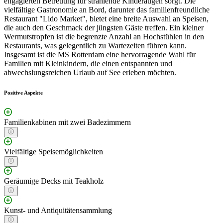
engagierten Betreuung für strahlende Kinderaugen sorgt. Die
vielfältige Gastronomie an Bord, darunter das familienfreundliche
Restaurant "Lido Market", bietet eine breite Auswahl an Speisen,
die auch den Geschmack der jüngsten Gäste treffen. Ein kleiner
Wermutstropfen ist die begrenzte Anzahl an Hochstühlen in den
Restaurants, was gelegentlich zu Wartezeiten führen kann.
Insgesamt ist die MS Rotterdam eine hervorragende Wahl für
Familien mit Kleinkindern, die einen entspannten und
abwechslungsreichen Urlaub auf See erleben möchten.
Positive Aspekte
Familienkabinen mit zwei Badezimmern
Vielfältige Speisemöglichkeiten
Geräumige Decks mit Teakholz
Kunst- und Antiquitätensammlung