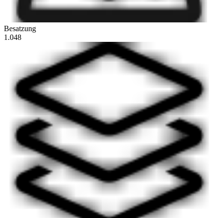
Besatzung
1.048