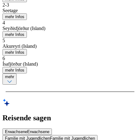
2
-
3
Seetage
mehr Infos
4
Seyðisfjörður (Island)
mehr Infos
5
Akureyri (Island)
mehr Infos
6
Ísafjörður (Island)
mehr Infos
mehr
Reisende sagen
Erwachsene
Erwachsene
Familie mit Jugendlichen
Familie mit Jugendlichen