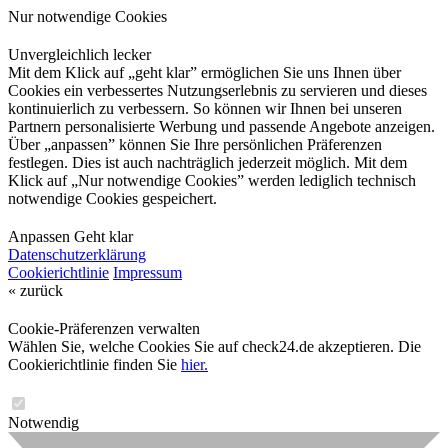
Nur notwendige Cookies
Unvergleichlich lecker
Mit dem Klick auf „geht klar” ermöglichen Sie uns Ihnen über
Cookies ein verbessertes Nutzungserlebnis zu servieren und dieses
kontinuierlich zu verbessern. So können wir Ihnen bei unseren
Partnern personalisierte Werbung und passende Angebote anzeigen.
Über „anpassen” können Sie Ihre persönlichen Präferenzen
festlegen. Dies ist auch nachträglich jederzeit möglich. Mit dem
Klick auf „Nur notwendige Cookies” werden lediglich technisch
notwendige Cookies gespeichert.
Anpassen
Geht klar
Datenschutzerklärung
Cookierichtlinie
Impressum
« zurück
Cookie-Präferenzen verwalten
Wählen Sie, welche Cookies Sie auf check24.de akzeptieren. Die
Cookierichtlinie finden Sie
hier.
Notwendig