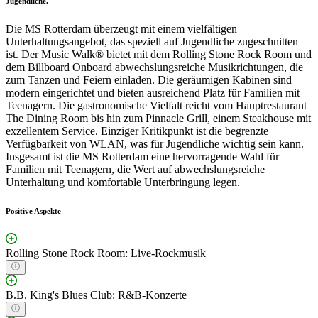
Jugendliche."
Die MS Rotterdam überzeugt mit einem vielfältigen
Unterhaltungsangebot, das speziell auf Jugendliche zugeschnitten
ist. Der Music Walk® bietet mit dem Rolling Stone Rock Room und
dem Billboard Onboard abwechslungsreiche Musikrichtungen, die
zum Tanzen und Feiern einladen. Die geräumigen Kabinen sind
modern eingerichtet und bieten ausreichend Platz für Familien mit
Teenagern. Die gastronomische Vielfalt reicht vom Hauptrestaurant
The Dining Room bis hin zum Pinnacle Grill, einem Steakhouse mit
exzellentem Service. Einziger Kritikpunkt ist die begrenzte
Verfügbarkeit von WLAN, was für Jugendliche wichtig sein kann.
Insgesamt ist die MS Rotterdam eine hervorragende Wahl für
Familien mit Teenagern, die Wert auf abwechslungsreiche
Unterhaltung und komfortable Unterbringung legen.
Positive Aspekte
Rolling Stone Rock Room: Live-Rockmusik
B.B. King's Blues Club: R&B-Konzerte