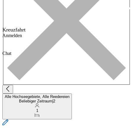
Kreuzfahrt
Anmelden
Chat
Alle Hochseegebiete, Alle Reedereien
Beliebiger Zeitraum
|
2
1