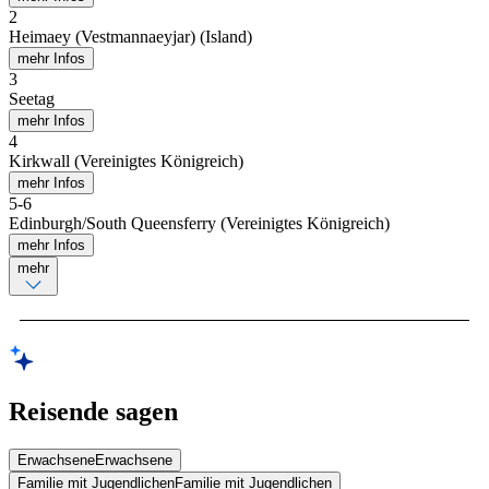
2
Heimaey (Vestmannaeyjar) (Island)
mehr Infos
3
Seetag
mehr Infos
4
Kirkwall (Vereinigtes Königreich)
mehr Infos
5
-
6
Edinburgh/South Queensferry (Vereinigtes Königreich)
mehr Infos
mehr
Reisende sagen
Erwachsene
Erwachsene
Familie mit Jugendlichen
Familie mit Jugendlichen