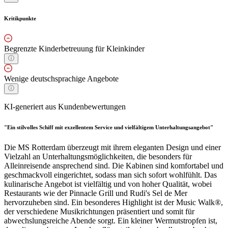
Kritikpunkte
Begrenzte Kinderbetreuung für Kleinkinder
Wenige deutschsprachige Angebote
KI-generiert aus Kundenbewertungen
"Ein stilvolles Schiff mit exzellentem Service und vielfältigem Unterhaltungsangebot"
Die MS Rotterdam überzeugt mit ihrem eleganten Design und einer
Vielzahl an Unterhaltungsmöglichkeiten, die besonders für
Alleinreisende ansprechend sind. Die Kabinen sind komfortabel und
geschmackvoll eingerichtet, sodass man sich sofort wohlfühlt. Das
kulinarische Angebot ist vielfältig und von hoher Qualität, wobei
Restaurants wie der Pinnacle Grill und Rudi's Sel de Mer
hervorzuheben sind. Ein besonderes Highlight ist der Music Walk®,
der verschiedene Musikrichtungen präsentiert und somit für
abwechslungsreiche Abende sorgt. Ein kleiner Wermutstropfen ist,