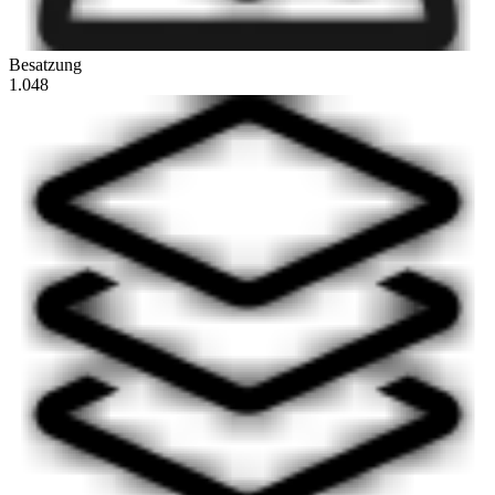
Besatzung
1.048