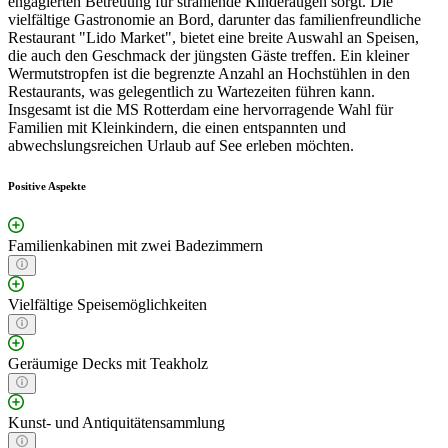
engagierten Betreuung für strahlende Kinderaugen sorgt. Die
vielfältige Gastronomie an Bord, darunter das familienfreundliche
Restaurant "Lido Market", bietet eine breite Auswahl an Speisen,
die auch den Geschmack der jüngsten Gäste treffen. Ein kleiner
Wermutstropfen ist die begrenzte Anzahl an Hochstühlen in den
Restaurants, was gelegentlich zu Wartezeiten führen kann.
Insgesamt ist die MS Rotterdam eine hervorragende Wahl für
Familien mit Kleinkindern, die einen entspannten und
abwechslungsreichen Urlaub auf See erleben möchten.
Positive Aspekte
Familienkabinen mit zwei Badezimmern
Vielfältige Speisemöglichkeiten
Geräumige Decks mit Teakholz
Kunst- und Antiquitätensammlung