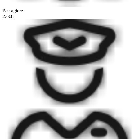
Passagiere
2.668