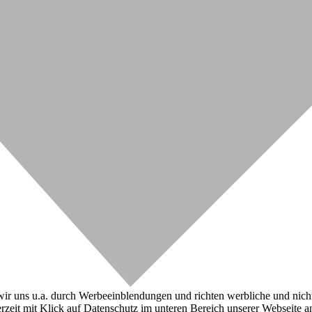
r uns u.a. durch Werbeeinblendungen und richten werbliche und nicht-w
zeit mit Klick auf Datenschutz im unteren Bereich unserer Webseite a