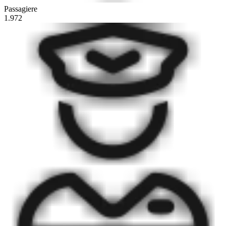
Passagiere
1.972