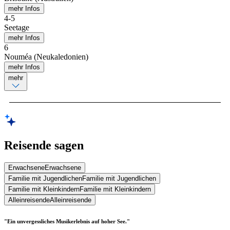
mehr Infos
4
-
5
Seetage
mehr Infos
6
Nouméa (Neukaledonien)
mehr Infos
mehr
Reisende sagen
Erwachsene
Erwachsene
Familie mit Jugendlichen
Familie mit Jugendlichen
Familie mit Kleinkindern
Familie mit Kleinkindern
Alleinreisende
Alleinreisende
"Ein unvergessliches Musikerlebnis auf hoher See."