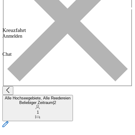
Kreuzfahrt
Anmelden
Chat
Alle Hochseegebiete, Alle Reedereien
Beliebiger Zeitraum
|
2
1