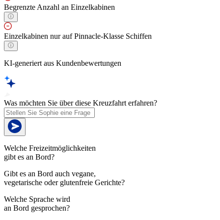
Begrenzte Anzahl an Einzelkabinen
Einzelkabinen nur auf Pinnacle-Klasse Schiffen
KI-generiert aus Kundenbewertungen
Was möchten Sie über diese Kreuzfahrt erfahren?
Welche Freizeitmöglichkeiten
gibt es an Bord?
Gibt es an Bord auch vegane,
vegetarische oder glutenfreie Gerichte?
Welche Sprache wird
an Bord gesprochen?