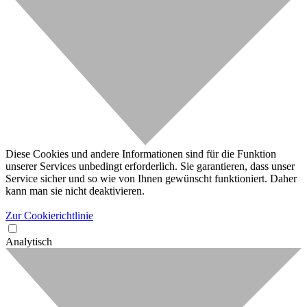
Diese Cookies und andere Informationen sind für die Funktion
unserer Services unbedingt erforderlich. Sie garantieren, dass unser
Service sicher und so wie von Ihnen gewünscht funktioniert. Daher
kann man sie nicht deaktivieren.
Zur Cookierichtlinie
Analytisch