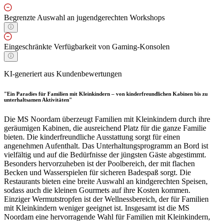
Begrenzte Auswahl an jugendgerechten Workshops
Eingeschränkte Verfügbarkeit von Gaming-Konsolen
KI-generiert aus Kundenbewertungen
"Ein Paradies für Familien mit Kleinkindern – von kinderfreundlichen Kabinen bis zu
unterhaltsamen Aktivitäten"
Die MS Noordam überzeugt Familien mit Kleinkindern durch ihre
geräumigen Kabinen, die ausreichend Platz für die ganze Familie
bieten. Die kinderfreundliche Ausstattung sorgt für einen
angenehmen Aufenthalt. Das Unterhaltungsprogramm an Bord ist
vielfältig und auf die Bedürfnisse der jüngsten Gäste abgestimmt.
Besonders hervorzuheben ist der Poolbereich, der mit flachen
Becken und Wasserspielen für sicheren Badespaß sorgt. Die
Restaurants bieten eine breite Auswahl an kindgerechten Speisen,
sodass auch die kleinen Gourmets auf ihre Kosten kommen.
Einziger Wermutstropfen ist der Wellnessbereich, der für Familien
mit Kleinkindern weniger geeignet ist. Insgesamt ist die MS
Noordam eine hervorragende Wahl für Familien mit Kleinkindern,