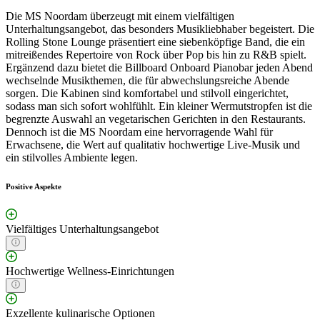
Die MS Noordam überzeugt mit einem vielfältigen
Unterhaltungsangebot, das besonders Musikliebhaber begeistert. Die
Rolling Stone Lounge präsentiert eine siebenköpfige Band, die ein
mitreißendes Repertoire von Rock über Pop bis hin zu R&B spielt.
Ergänzend dazu bietet die Billboard Onboard Pianobar jeden Abend
wechselnde Musikthemen, die für abwechslungsreiche Abende
sorgen. Die Kabinen sind komfortabel und stilvoll eingerichtet,
sodass man sich sofort wohlfühlt. Ein kleiner Wermutstropfen ist die
begrenzte Auswahl an vegetarischen Gerichten in den Restaurants.
Dennoch ist die MS Noordam eine hervorragende Wahl für
Erwachsene, die Wert auf qualitativ hochwertige Live-Musik und
ein stilvolles Ambiente legen.
Positive Aspekte
Vielfältiges Unterhaltungsangebot
Hochwertige Wellness-Einrichtungen
Exzellente kulinarische Optionen