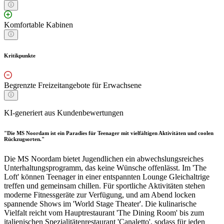
Komfortable Kabinen
Kritikpunkte
Begrenzte Freizeitangebote für Erwachsene
KI-generiert aus Kundenbewertungen
"Die MS Noordam ist ein Paradies für Teenager mit vielfältigen Aktivitäten und coolen
Rückzugsorten."
Die MS Noordam bietet Jugendlichen ein abwechslungsreiches
Unterhaltungsprogramm, das keine Wünsche offenlässt. Im 'The
Loft' können Teenager in einer entspannten Lounge Gleichaltrige
treffen und gemeinsam chillen. Für sportliche Aktivitäten stehen
moderne Fitnessgeräte zur Verfügung, und am Abend locken
spannende Shows im 'World Stage Theater'. Die kulinarische
Vielfalt reicht vom Hauptrestaurant 'The Dining Room' bis zum
italienischen Spezialitätenrestaurant 'Canaletto', sodass für jeden