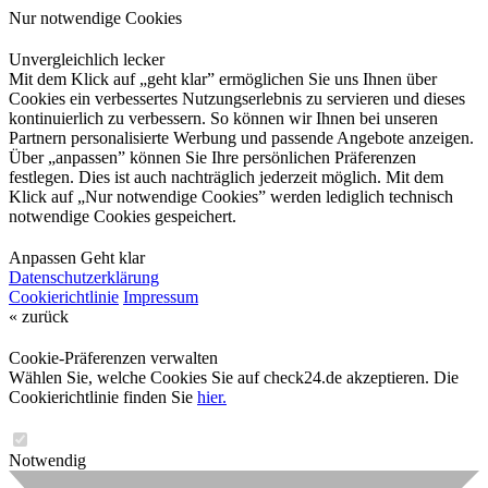
Nur notwendige Cookies
Unvergleichlich lecker
Mit dem Klick auf „geht klar” ermöglichen Sie uns Ihnen über
Cookies ein verbessertes Nutzungserlebnis zu servieren und dieses
kontinuierlich zu verbessern. So können wir Ihnen bei unseren
Partnern personalisierte Werbung und passende Angebote anzeigen.
Über „anpassen” können Sie Ihre persönlichen Präferenzen
festlegen. Dies ist auch nachträglich jederzeit möglich. Mit dem
Klick auf „Nur notwendige Cookies” werden lediglich technisch
notwendige Cookies gespeichert.
Anpassen
Geht klar
Datenschutzerklärung
Cookierichtlinie
Impressum
« zurück
Cookie-Präferenzen verwalten
Wählen Sie, welche Cookies Sie auf check24.de akzeptieren. Die
Cookierichtlinie finden Sie
hier.
Notwendig