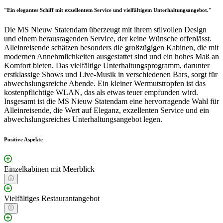
"Ein elegantes Schiff mit exzellentem Service und vielfältigem Unterhaltungsangebot."
Die MS Nieuw Statendam überzeugt mit ihrem stilvollen Design
und einem herausragenden Service, der keine Wünsche offenlässt.
Alleinreisende schätzen besonders die großzügigen Kabinen, die mit
modernen Annehmlichkeiten ausgestattet sind und ein hohes Maß an
Komfort bieten. Das vielfältige Unterhaltungsprogramm, darunter
erstklassige Shows und Live-Musik in verschiedenen Bars, sorgt für
abwechslungsreiche Abende. Ein kleiner Wermutstropfen ist das
kostenpflichtige WLAN, das als etwas teuer empfunden wird.
Insgesamt ist die MS Nieuw Statendam eine hervorragende Wahl für
Alleinreisende, die Wert auf Eleganz, exzellenten Service und ein
abwechslungsreiches Unterhaltungsangebot legen.
Positive Aspekte
Einzelkabinen mit Meerblick
Vielfältiges Restaurantangebot