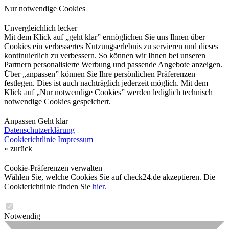
Nur notwendige Cookies
Unvergleichlich lecker
Mit dem Klick auf „geht klar” ermöglichen Sie uns Ihnen über
Cookies ein verbessertes Nutzungserlebnis zu servieren und dieses
kontinuierlich zu verbessern. So können wir Ihnen bei unseren
Partnern personalisierte Werbung und passende Angebote anzeigen.
Über „anpassen” können Sie Ihre persönlichen Präferenzen
festlegen. Dies ist auch nachträglich jederzeit möglich. Mit dem
Klick auf „Nur notwendige Cookies” werden lediglich technisch
notwendige Cookies gespeichert.
Anpassen
Geht klar
Datenschutzerklärung
Cookierichtlinie
Impressum
« zurück
Cookie-Präferenzen verwalten
Wählen Sie, welche Cookies Sie auf check24.de akzeptieren. Die
Cookierichtlinie finden Sie
hier.
Notwendig