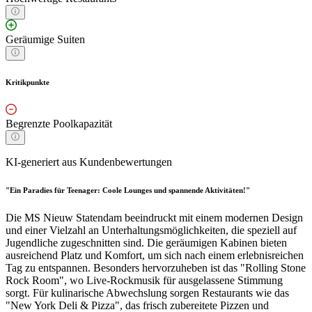
Geräumige Suiten
Kritikpunkte
Begrenzte Poolkapazität
KI-generiert aus Kundenbewertungen
"Ein Paradies für Teenager: Coole Lounges und spannende Aktivitäten!"
Die MS Nieuw Statendam beeindruckt mit einem modernen Design
und einer Vielzahl an Unterhaltungsmöglichkeiten, die speziell auf
Jugendliche zugeschnitten sind. Die geräumigen Kabinen bieten
ausreichend Platz und Komfort, um sich nach einem erlebnisreichen
Tag zu entspannen. Besonders hervorzuheben ist das "Rolling Stone
Rock Room", wo Live-Rockmusik für ausgelassene Stimmung
sorgt. Für kulinarische Abwechslung sorgen Restaurants wie das
"New York Deli & Pizza", das frisch zubereitete Pizzen und