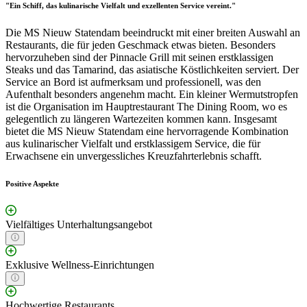
"Ein Schiff, das kulinarische Vielfalt und exzellenten Service vereint."
Die MS Nieuw Statendam beeindruckt mit einer breiten Auswahl an
Restaurants, die für jeden Geschmack etwas bieten. Besonders
hervorzuheben sind der Pinnacle Grill mit seinen erstklassigen
Steaks und das Tamarind, das asiatische Köstlichkeiten serviert. Der
Service an Bord ist aufmerksam und professionell, was den
Aufenthalt besonders angenehm macht. Ein kleiner Wermutstropfen
ist die Organisation im Hauptrestaurant The Dining Room, wo es
gelegentlich zu längeren Wartezeiten kommen kann. Insgesamt
bietet die MS Nieuw Statendam eine hervorragende Kombination
aus kulinarischer Vielfalt und erstklassigem Service, die für
Erwachsene ein unvergessliches Kreuzfahrterlebnis schafft.
Positive Aspekte
Vielfältiges Unterhaltungsangebot
Exklusive Wellness-Einrichtungen
Hochwertige Restaurants