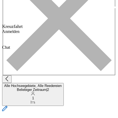
Kreuzfahrt
Anmelden
Chat
Alle Hochseegebiete, Alle Reedereien
Beliebiger Zeitraum
|
2
1