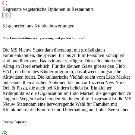
Begrenzte vegetarische Optionen in Restaurants
KI-generiert aus Kundenbewertungen
"Die Familienkabine war geräumig und perfekt für uns!"
Die MS Nieuw Statendam überzeugt mit großzügigen
Familienkabinen, die speziell für bis zu fünf Personen konzipiert
sind und über zwei Badezimmer verfügen. Dies erleichtert den
Alltag an Bord erheblich. Für die kleinen Gäste gibt es den Club
HAL, ein betreutes Kinderprogramm, das abwechslungsreiche
Aktivitäten bietet. Die kulinarische Vielfalt reicht vom Lido Market
mit seinen thematischen Stationen bis hin zur Pizzeria New York
Deli & Pizza, die auch bei Kindern beliebt ist. Ein kleiner
Kritikpunkt ist die Organisation im Lido Market, die gelegentlich zu
längeren Wegen zwischen den Stationen führt. Insgesamt ist die MS
Nieuw Statendam eine hervorragende Wahl für Familien mit
Kleinkindern, die Komfort und Unterhaltung auf hoher See suchen.
Positive Aspekte