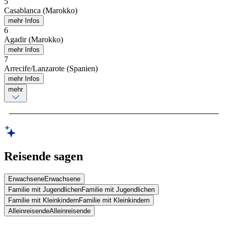
5
Casablanca (Marokko)
mehr Infos
6
Agadir (Marokko)
mehr Infos
7
Arrecife/Lanzarote (Spanien)
mehr Infos
mehr
Reisende sagen
Erwachsene
Erwachsene
Familie mit Jugendlichen
Familie mit Jugendlichen
Familie mit Kleinkindern
Familie mit Kleinkindern
Alleinreisende
Alleinreisende