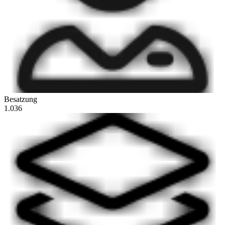
Besatzung
1.036