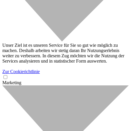
Unser Ziel ist es unseren Service für Sie so gut wie möglich zu
machen. Deshalb arbeiten wir stetig daran Ihr Nutzungserlebnis
weiter zu verbessern. In diesem Zug möchten wir die Nutzung der
Services analysieren und in statistischer Form auswerten.
Zur Cookierichtlinie
Marketing