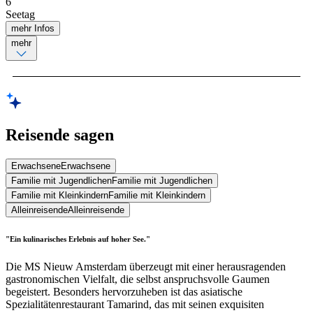
6
Seetag
mehr Infos
mehr
Reisende sagen
Erwachsene
Erwachsene
Familie mit Jugendlichen
Familie mit Jugendlichen
Familie mit Kleinkindern
Familie mit Kleinkindern
Alleinreisende
Alleinreisende
"Ein kulinarisches Erlebnis auf hoher See."
Die MS Nieuw Amsterdam überzeugt mit einer herausragenden
gastronomischen Vielfalt, die selbst anspruchsvolle Gaumen
begeistert. Besonders hervorzuheben ist das asiatische
Spezialitätenrestaurant Tamarind, das mit seinen exquisiten