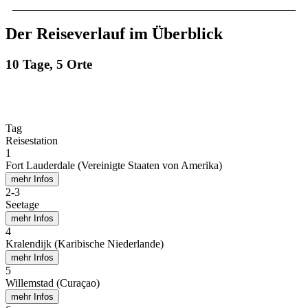
Der Reiseverlauf im Überblick
10 Tage, 5 Orte
Tag
Reisestation
1
Fort Lauderdale (Vereinigte Staaten von Amerika)
mehr Infos
2
-
3
Seetage
mehr Infos
4
Kralendijk (Karibische Niederlande)
mehr Infos
5
Willemstad (Curaçao)
mehr Infos