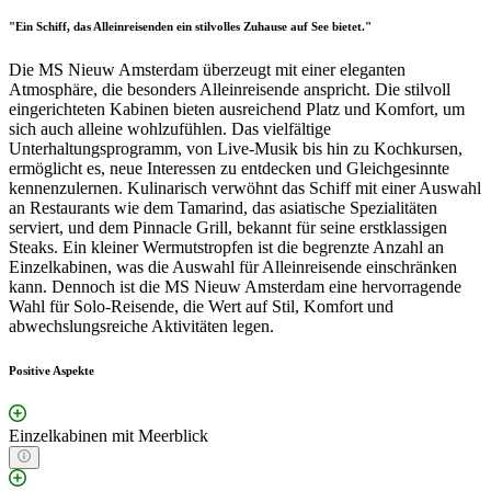
"Ein Schiff, das Alleinreisenden ein stilvolles Zuhause auf See bietet."
Die MS Nieuw Amsterdam überzeugt mit einer eleganten
Atmosphäre, die besonders Alleinreisende anspricht. Die stilvoll
eingerichteten Kabinen bieten ausreichend Platz und Komfort, um
sich auch alleine wohlzufühlen. Das vielfältige
Unterhaltungsprogramm, von Live-Musik bis hin zu Kochkursen,
ermöglicht es, neue Interessen zu entdecken und Gleichgesinnte
kennenzulernen. Kulinarisch verwöhnt das Schiff mit einer Auswahl
an Restaurants wie dem Tamarind, das asiatische Spezialitäten
serviert, und dem Pinnacle Grill, bekannt für seine erstklassigen
Steaks. Ein kleiner Wermutstropfen ist die begrenzte Anzahl an
Einzelkabinen, was die Auswahl für Alleinreisende einschränken
kann. Dennoch ist die MS Nieuw Amsterdam eine hervorragende
Wahl für Solo-Reisende, die Wert auf Stil, Komfort und
abwechslungsreiche Aktivitäten legen.
Positive Aspekte
Einzelkabinen mit Meerblick