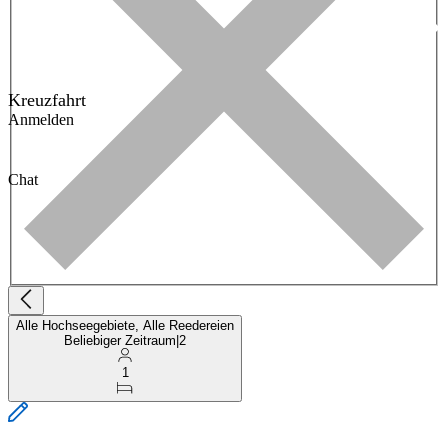
Kreuzfahrt
Anmelden
Chat
Alle Hochseegebiete, Alle Reedereien
Beliebiger Zeitraum
|
2
1