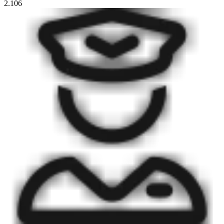
2.106