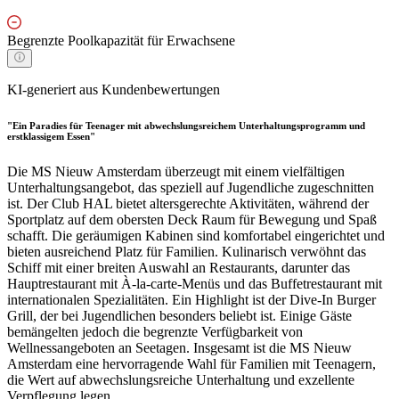
Begrenzte Poolkapazität für Erwachsene
KI-generiert aus Kundenbewertungen
"Ein Paradies für Teenager mit abwechslungsreichem Unterhaltungsprogramm und
erstklassigem Essen"
Die MS Nieuw Amsterdam überzeugt mit einem vielfältigen
Unterhaltungsangebot, das speziell auf Jugendliche zugeschnitten
ist. Der Club HAL bietet altersgerechte Aktivitäten, während der
Sportplatz auf dem obersten Deck Raum für Bewegung und Spaß
schafft. Die geräumigen Kabinen sind komfortabel eingerichtet und
bieten ausreichend Platz für Familien. Kulinarisch verwöhnt das
Schiff mit einer breiten Auswahl an Restaurants, darunter das
Hauptrestaurant mit À-la-carte-Menüs und das Buffetrestaurant mit
internationalen Spezialitäten. Ein Highlight ist der Dive-In Burger
Grill, der bei Jugendlichen besonders beliebt ist. Einige Gäste
bemängelten jedoch die begrenzte Verfügbarkeit von
Wellnessangeboten an Seetagen. Insgesamt ist die MS Nieuw
Amsterdam eine hervorragende Wahl für Familien mit Teenagern,
die Wert auf abwechslungsreiche Unterhaltung und exzellente
Verpflegung legen.