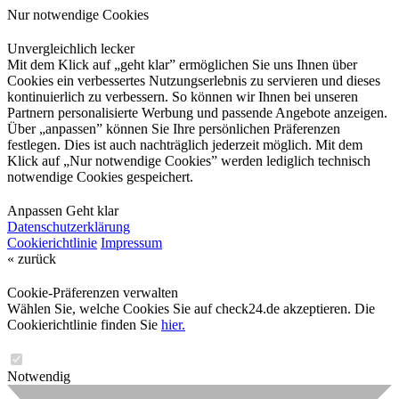
Nur notwendige Cookies
Unvergleichlich lecker
Mit dem Klick auf „geht klar” ermöglichen Sie uns Ihnen über
Cookies ein verbessertes Nutzungserlebnis zu servieren und dieses
kontinuierlich zu verbessern. So können wir Ihnen bei unseren
Partnern personalisierte Werbung und passende Angebote anzeigen.
Über „anpassen” können Sie Ihre persönlichen Präferenzen
festlegen. Dies ist auch nachträglich jederzeit möglich. Mit dem
Klick auf „Nur notwendige Cookies” werden lediglich technisch
notwendige Cookies gespeichert.
Anpassen
Geht klar
Datenschutzerklärung
Cookierichtlinie
Impressum
« zurück
Cookie-Präferenzen verwalten
Wählen Sie, welche Cookies Sie auf check24.de akzeptieren. Die
Cookierichtlinie finden Sie
hier.
Notwendig