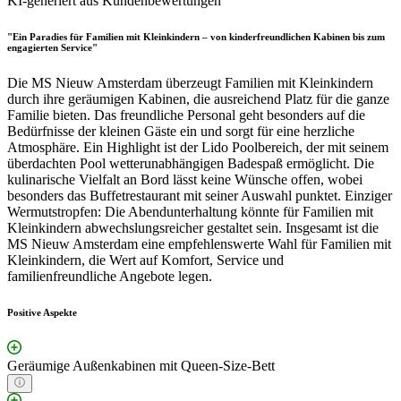
KI-generiert aus Kundenbewertungen
"Ein Paradies für Familien mit Kleinkindern – von kinderfreundlichen Kabinen bis zum
engagierten Service"
Die MS Nieuw Amsterdam überzeugt Familien mit Kleinkindern
durch ihre geräumigen Kabinen, die ausreichend Platz für die ganze
Familie bieten. Das freundliche Personal geht besonders auf die
Bedürfnisse der kleinen Gäste ein und sorgt für eine herzliche
Atmosphäre. Ein Highlight ist der Lido Poolbereich, der mit seinem
überdachten Pool wetterunabhängigen Badespaß ermöglicht. Die
kulinarische Vielfalt an Bord lässt keine Wünsche offen, wobei
besonders das Buffetrestaurant mit seiner Auswahl punktet. Einziger
Wermutstropfen: Die Abendunterhaltung könnte für Familien mit
Kleinkindern abwechslungsreicher gestaltet sein. Insgesamt ist die
MS Nieuw Amsterdam eine empfehlenswerte Wahl für Familien mit
Kleinkindern, die Wert auf Komfort, Service und
familienfreundliche Angebote legen.
Positive Aspekte
Geräumige Außenkabinen mit Queen-Size-Bett