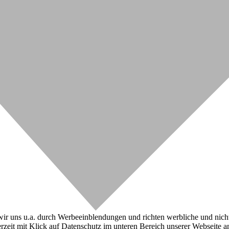
r uns u.a. durch Werbeeinblendungen und richten werbliche und nicht-w
zeit mit Klick auf Datenschutz im unteren Bereich unserer Webseite a