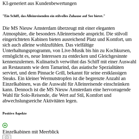
KI-generiert aus Kundenbewertungen
"Ein Schiff, das Alleinreisenden ein stilvolles Zuhause auf See bietet."
Die MS Nieuw Amsterdam überzeugt mit einer eleganten
Atmosphäre, die besonders Alleinreisende anspricht. Die stilvoll
eingerichteten Kabinen bieten ausreichend Platz und Komfort, um
sich auch alleine wohlzufühlen. Das vielfältige
Unterhaltungsprogramm, von Live-Musik bis hin zu Kochkursen,
ermöglicht es, neue Interessen zu entdecken und Gleichgesinnte
kennenzulernen. Kulinarisch verwöhnt das Schiff mit einer Auswahl
an Restaurants wie dem Tamarind, das asiatische Spezialitäten
serviert, und dem Pinnacle Grill, bekannt für seine erstklassigen
Steaks. Ein kleiner Wermutstropfen ist die begrenzte Anzahl an
Einzelkabinen, was die Auswahl für Alleinreisende einschränken
kann. Dennoch ist die MS Nieuw Amsterdam eine hervorragende
Wahl für Solo-Reisende, die Wert auf Stil, Komfort und
abwechslungsreiche Aktivitäten legen.
Positive Aspekte
Einzelkabinen mit Meerblick