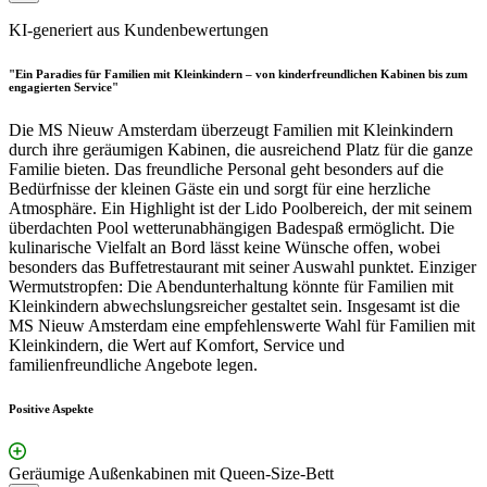
KI-generiert aus Kundenbewertungen
"Ein Paradies für Familien mit Kleinkindern – von kinderfreundlichen Kabinen bis zum
engagierten Service"
Die MS Nieuw Amsterdam überzeugt Familien mit Kleinkindern
durch ihre geräumigen Kabinen, die ausreichend Platz für die ganze
Familie bieten. Das freundliche Personal geht besonders auf die
Bedürfnisse der kleinen Gäste ein und sorgt für eine herzliche
Atmosphäre. Ein Highlight ist der Lido Poolbereich, der mit seinem
überdachten Pool wetterunabhängigen Badespaß ermöglicht. Die
kulinarische Vielfalt an Bord lässt keine Wünsche offen, wobei
besonders das Buffetrestaurant mit seiner Auswahl punktet. Einziger
Wermutstropfen: Die Abendunterhaltung könnte für Familien mit
Kleinkindern abwechslungsreicher gestaltet sein. Insgesamt ist die
MS Nieuw Amsterdam eine empfehlenswerte Wahl für Familien mit
Kleinkindern, die Wert auf Komfort, Service und
familienfreundliche Angebote legen.
Positive Aspekte
Geräumige Außenkabinen mit Queen-Size-Bett