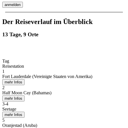
anmelden
Der Reiseverlauf im Überblick
13 Tage, 9 Orte
Tag
Reisestation
1
Fort Lauderdale (Vereinigte Staaten von Amerika)
mehr Infos
2
Half Moon Cay (Bahamas)
mehr Infos
3
-
4
Seetage
mehr Infos
5
Oranjestad (Aruba)