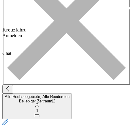
Kreuzfahrt
Anmelden
Chat
Alle Hochseegebiete, Alle Reedereien
Beliebiger Zeitraum
|
2
1