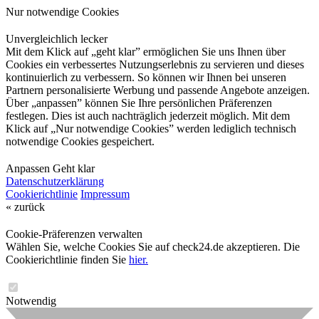
Nur notwendige Cookies
Unvergleichlich lecker
Mit dem Klick auf „geht klar” ermöglichen Sie uns Ihnen über
Cookies ein verbessertes Nutzungserlebnis zu servieren und dieses
kontinuierlich zu verbessern. So können wir Ihnen bei unseren
Partnern personalisierte Werbung und passende Angebote anzeigen.
Über „anpassen” können Sie Ihre persönlichen Präferenzen
festlegen. Dies ist auch nachträglich jederzeit möglich. Mit dem
Klick auf „Nur notwendige Cookies” werden lediglich technisch
notwendige Cookies gespeichert.
Anpassen
Geht klar
Datenschutzerklärung
Cookierichtlinie
Impressum
« zurück
Cookie-Präferenzen verwalten
Wählen Sie, welche Cookies Sie auf check24.de akzeptieren. Die
Cookierichtlinie finden Sie
hier.
Notwendig