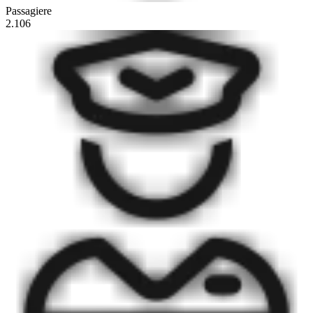
Passagiere
2.106