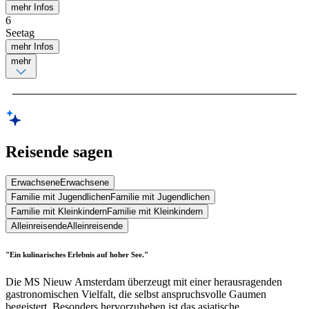
mehr Infos
6
Seetag
mehr Infos
mehr
Reisende sagen
Erwachsene
Erwachsene
Familie mit Jugendlichen
Familie mit Jugendlichen
Familie mit Kleinkindern
Familie mit Kleinkindern
Alleinreisende
Alleinreisende
"Ein kulinarisches Erlebnis auf hoher See."
Die MS Nieuw Amsterdam überzeugt mit einer herausragenden
gastronomischen Vielfalt, die selbst anspruchsvolle Gaumen
begeistert. Besonders hervorzuheben ist das asiatische