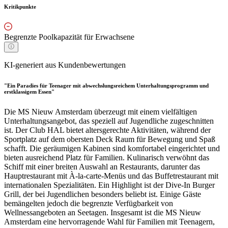
Kritikpunkte
Begrenzte Poolkapazität für Erwachsene
KI-generiert aus Kundenbewertungen
"Ein Paradies für Teenager mit abwechslungsreichem Unterhaltungsprogramm und
erstklassigem Essen"
Die MS Nieuw Amsterdam überzeugt mit einem vielfältigen
Unterhaltungsangebot, das speziell auf Jugendliche zugeschnitten
ist. Der Club HAL bietet altersgerechte Aktivitäten, während der
Sportplatz auf dem obersten Deck Raum für Bewegung und Spaß
schafft. Die geräumigen Kabinen sind komfortabel eingerichtet und
bieten ausreichend Platz für Familien. Kulinarisch verwöhnt das
Schiff mit einer breiten Auswahl an Restaurants, darunter das
Hauptrestaurant mit À-la-carte-Menüs und das Buffetrestaurant mit
internationalen Spezialitäten. Ein Highlight ist der Dive-In Burger
Grill, der bei Jugendlichen besonders beliebt ist. Einige Gäste
bemängelten jedoch die begrenzte Verfügbarkeit von
Wellnessangeboten an Seetagen. Insgesamt ist die MS Nieuw
Amsterdam eine hervorragende Wahl für Familien mit Teenagern,