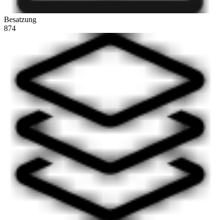
Besatzung
874