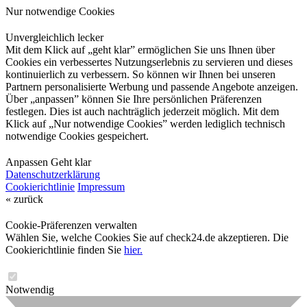
Nur notwendige Cookies
Unvergleichlich lecker
Mit dem Klick auf „geht klar” ermöglichen Sie uns Ihnen über
Cookies ein verbessertes Nutzungserlebnis zu servieren und dieses
kontinuierlich zu verbessern. So können wir Ihnen bei unseren
Partnern personalisierte Werbung und passende Angebote anzeigen.
Über „anpassen” können Sie Ihre persönlichen Präferenzen
festlegen. Dies ist auch nachträglich jederzeit möglich. Mit dem
Klick auf „Nur notwendige Cookies” werden lediglich technisch
notwendige Cookies gespeichert.
Anpassen
Geht klar
Datenschutzerklärung
Cookierichtlinie
Impressum
« zurück
Cookie-Präferenzen verwalten
Wählen Sie, welche Cookies Sie auf check24.de akzeptieren. Die
Cookierichtlinie finden Sie
hier.
Notwendig