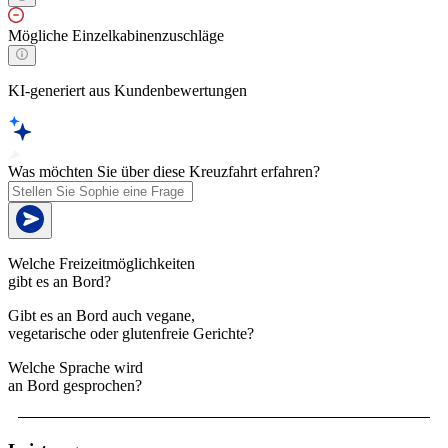
Mögliche Einzelkabinenzuschläge
KI-generiert aus Kundenbewertungen
Was möchten Sie über diese Kreuzfahrt erfahren?
Welche Freizeitmöglichkeiten
gibt es an Bord?
Gibt es an Bord auch vegane,
vegetarische oder glutenfreie Gerichte?
Welche Sprache wird
an Bord gesprochen?