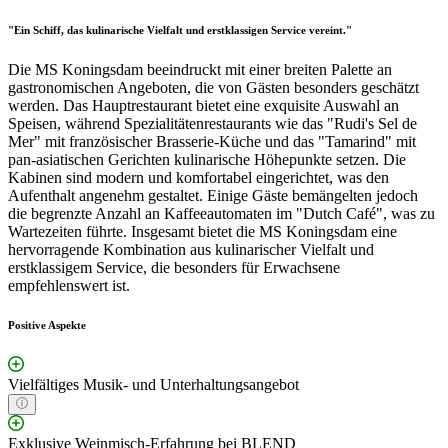
"Ein Schiff, das kulinarische Vielfalt und erstklassigen Service vereint."
Die MS Koningsdam beeindruckt mit einer breiten Palette an
gastronomischen Angeboten, die von Gästen besonders geschätzt
werden. Das Hauptrestaurant bietet eine exquisite Auswahl an
Speisen, während Spezialitätenrestaurants wie das "Rudi's Sel de
Mer" mit französischer Brasserie-Küche und das "Tamarind" mit
pan-asiatischen Gerichten kulinarische Höhepunkte setzen. Die
Kabinen sind modern und komfortabel eingerichtet, was den
Aufenthalt angenehm gestaltet. Einige Gäste bemängelten jedoch
die begrenzte Anzahl an Kaffeeautomaten im "Dutch Café", was zu
Wartezeiten führte. Insgesamt bietet die MS Koningsdam eine
hervorragende Kombination aus kulinarischer Vielfalt und
erstklassigem Service, die besonders für Erwachsene
empfehlenswert ist.
Positive Aspekte
Vielfältiges Musik- und Unterhaltungsangebot
Exklusive Weinmisch-Erfahrung bei BLEND