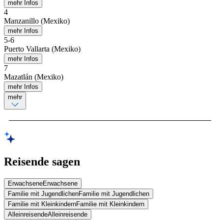
mehr Infos
4
Manzanillo (Mexiko)
mehr Infos
5
-
6
Puerto Vallarta (Mexiko)
mehr Infos
7
Mazatlán (Mexiko)
mehr Infos
mehr
Reisende sagen
Erwachsene
Erwachsene
Familie mit Jugendlichen
Familie mit Jugendlichen
Familie mit Kleinkindern
Familie mit Kleinkindern
Alleinreisende
Alleinreisende