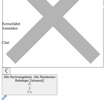
Kreuzfahrt
Anmelden
Chat
Alle Hochseegebiete, Alle Reedereien
Beliebiger Zeitraum
|
2
1