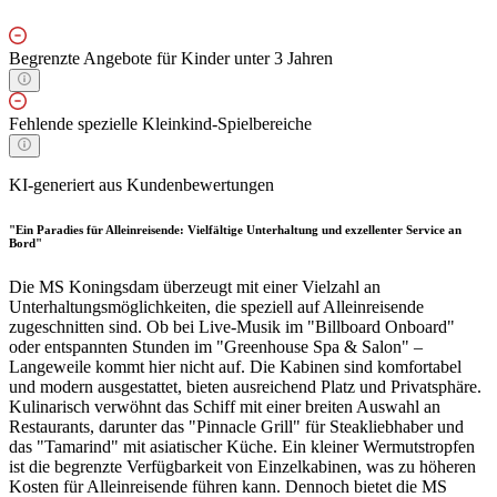
Begrenzte Angebote für Kinder unter 3 Jahren
Fehlende spezielle Kleinkind-Spielbereiche
KI-generiert aus Kundenbewertungen
"Ein Paradies für Alleinreisende: Vielfältige Unterhaltung und exzellenter Service an
Bord"
Die MS Koningsdam überzeugt mit einer Vielzahl an
Unterhaltungsmöglichkeiten, die speziell auf Alleinreisende
zugeschnitten sind. Ob bei Live-Musik im "Billboard Onboard"
oder entspannten Stunden im "Greenhouse Spa & Salon" –
Langeweile kommt hier nicht auf. Die Kabinen sind komfortabel
und modern ausgestattet, bieten ausreichend Platz und Privatsphäre.
Kulinarisch verwöhnt das Schiff mit einer breiten Auswahl an
Restaurants, darunter das "Pinnacle Grill" für Steakliebhaber und
das "Tamarind" mit asiatischer Küche. Ein kleiner Wermutstropfen
ist die begrenzte Verfügbarkeit von Einzelkabinen, was zu höheren
Kosten für Alleinreisende führen kann. Dennoch bietet die MS