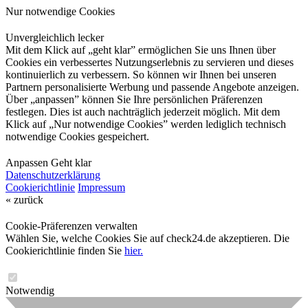
Nur notwendige Cookies
Unvergleichlich lecker
Mit dem Klick auf „geht klar” ermöglichen Sie uns Ihnen über
Cookies ein verbessertes Nutzungserlebnis zu servieren und dieses
kontinuierlich zu verbessern. So können wir Ihnen bei unseren
Partnern personalisierte Werbung und passende Angebote anzeigen.
Über „anpassen” können Sie Ihre persönlichen Präferenzen
festlegen. Dies ist auch nachträglich jederzeit möglich. Mit dem
Klick auf „Nur notwendige Cookies” werden lediglich technisch
notwendige Cookies gespeichert.
Anpassen
Geht klar
Datenschutzerklärung
Cookierichtlinie
Impressum
« zurück
Cookie-Präferenzen verwalten
Wählen Sie, welche Cookies Sie auf check24.de akzeptieren. Die
Cookierichtlinie finden Sie
hier.
Notwendig