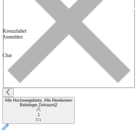
Kreuzfahrt
Anmelden
Chat
Alle Hochseegebiete, Alle Reedereien
Beliebiger Zeitraum
|
2
1