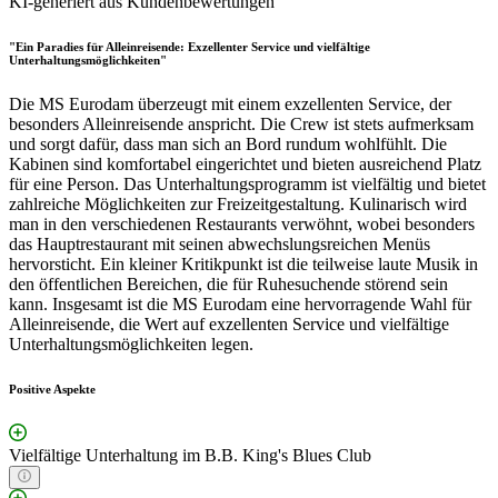
KI-generiert aus Kundenbewertungen
"Ein Paradies für Alleinreisende: Exzellenter Service und vielfältige
Unterhaltungsmöglichkeiten"
Die MS Eurodam überzeugt mit einem exzellenten Service, der
besonders Alleinreisende anspricht. Die Crew ist stets aufmerksam
und sorgt dafür, dass man sich an Bord rundum wohlfühlt. Die
Kabinen sind komfortabel eingerichtet und bieten ausreichend Platz
für eine Person. Das Unterhaltungsprogramm ist vielfältig und bietet
zahlreiche Möglichkeiten zur Freizeitgestaltung. Kulinarisch wird
man in den verschiedenen Restaurants verwöhnt, wobei besonders
das Hauptrestaurant mit seinen abwechslungsreichen Menüs
hervorsticht. Ein kleiner Kritikpunkt ist die teilweise laute Musik in
den öffentlichen Bereichen, die für Ruhesuchende störend sein
kann. Insgesamt ist die MS Eurodam eine hervorragende Wahl für
Alleinreisende, die Wert auf exzellenten Service und vielfältige
Unterhaltungsmöglichkeiten legen.
Positive Aspekte
Vielfältige Unterhaltung im B.B. King's Blues Club