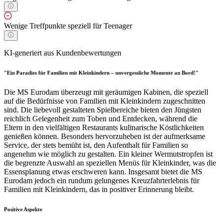
Wenige Treffpunkte speziell für Teenager
KI-generiert aus Kundenbewertungen
"Ein Paradies für Familien mit Kleinkindern – unvergessliche Momente an Bord!"
Die MS Eurodam überzeugt mit geräumigen Kabinen, die speziell
auf die Bedürfnisse von Familien mit Kleinkindern zugeschnitten
sind. Die liebevoll gestalteten Spielbereiche bieten den Jüngsten
reichlich Gelegenheit zum Toben und Entdecken, während die
Eltern in den vielfältigen Restaurants kulinarische Köstlichkeiten
genießen können. Besonders hervorzuheben ist der aufmerksame
Service, der stets bemüht ist, den Aufenthalt für Familien so
angenehm wie möglich zu gestalten. Ein kleiner Wermutstropfen ist
die begrenzte Auswahl an speziellen Menüs für Kleinkinder, was die
Essensplanung etwas erschweren kann. Insgesamt bietet die MS
Eurodam jedoch ein rundum gelungenes Kreuzfahrterlebnis für
Familien mit Kleinkindern, das in positiver Erinnerung bleibt.
Positive Aspekte