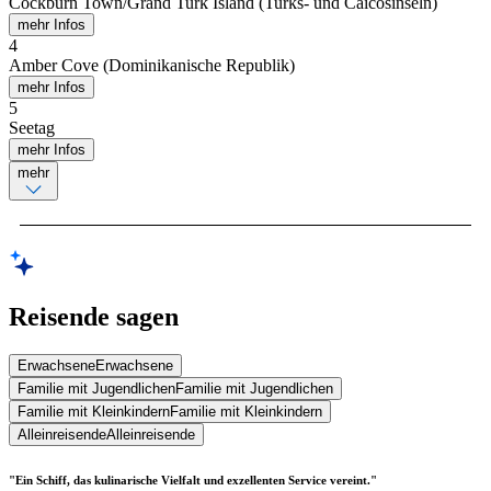
Cockburn Town/Grand Turk Island (Turks- und Caicosinseln)
mehr Infos
4
Amber Cove (Dominikanische Republik)
mehr Infos
5
Seetag
mehr Infos
mehr
Reisende sagen
Erwachsene
Erwachsene
Familie mit Jugendlichen
Familie mit Jugendlichen
Familie mit Kleinkindern
Familie mit Kleinkindern
Alleinreisende
Alleinreisende
"Ein Schiff, das kulinarische Vielfalt und exzellenten Service vereint."