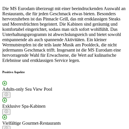
Die MS Eurodam überzeugt mit einer beeindruckenden Auswahl an
Restaurants, die für jeden Geschmack etwas bieten. Besonders
hervorzuheben ist das Pinnacle Grill, das mit erstklassigen Steaks
und Meeresfrüchten begeistert. Die Kabinen sind geräumig und
komfortabel eingerichtet, sodass man sich sofort wohlfühlt. Das
Unterhaltungsprogramm ist abwechslungsreich und bietet sowohl
entspannende als auch spannende Aktivitäten. Ein kleiner
Wermutstropfen ist die teils laute Musik am Pooldeck, die nicht
jedermanns Geschmack trifft. Insgesamt ist die MS Eurodam eine
hervorragende Wahl für Erwachsene, die Wert auf kulinarische
Erlebnisse und erstklassigen Service legen.
Positive Aspekte
Adults-only Sea View Pool
Exklusive Spa-Kabinen
Vielfältige Gourmet-Restaurants