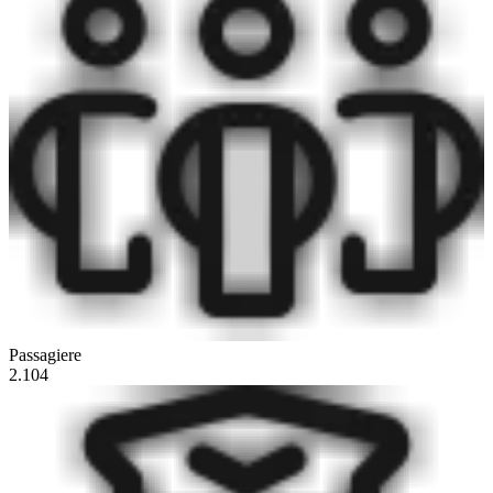
Passagiere
2.104