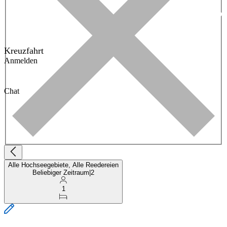
Kreuzfahrt
Anmelden
Chat
Alle Hochseegebiete, Alle Reedereien
Beliebiger Zeitraum
|
2
1