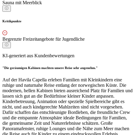
Sauna mit Meerblick
Kritikpunkte
Begrenzte Freizeitangebote für Jugendliche
KI-generiert aus Kundenbewertungen
"Die geräumigen Kabinen machten unsere Reise sehr angenehm."
Auf der Havila Capella erleben Familien mit Kleinkindern eine
ruhige und naturnahe Reise entlang der norwegischen Küste. Die
modernen, hellen Kabinen bieten ausreichend Platz für Familien und
lassen sich gut an die Bedürfnisse kleiner Kinder anpassen.
Kinderbetreuung, Animation oder spezielle Spielbereiche gibt es
nicht, und auch kindgerechte Mahlzeiten sind nicht vorgesehen.
Dafür schaffen das entschleunigte Bordleben, die freundliche Crew
und die entspannte Atmosphäre ideale Bedingungen für Familien,
die gemeinsame Zeit und Naturerlebnisse schätzen. Große
Panoramafenster, ruhige Lounges und die Nähe zum Meer machen
die Reise auch für Kinder zu einem eindrucksvollen Erlebnis.