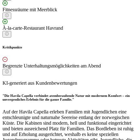
Fitnessräume mit Meerblick
À-la-carte-Restaurant Havrand
Kritikpunkte
Begrenzte Unterhaltungsmöglichkeiten am Abend
KI-generiert aus Kundenbewertungen
"Die Havila Capella verbindet atemberaubende Natur mit modernem Komfort – ein
unvergessliches Erlebnis für die ganze Familie."
Auf der Havila Capella erleben Familien mit Jugendlichen eine
entschleunigte und naturnahe Seereise entlang der norwegischen
Küste. Die Kabinen sind modern, hell und funktional eingerichtet
und bieten ausreichend Platz für Familien. Das Bordleben ist ruhig
und auf Erholung ausgerichtet, weshalb es keine speziellen
Jugendprogramme oder betreute Aktivitäten gibt. Jugendliche, die