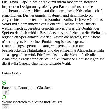
Die Havila Capella beeindruckt mit ihrem modernen, nordisch
inspirierten Design und großzügigen Panoramafenstern, die
atemberaubende Ausblicke auf die norwegische Küstenlandschaft
ermöglichen. Die geräumigen Kabinen sind geschmackvoll
eingerichtet und bieten hohen Komfort. Kulinarisch verwöhnt das
Schiff mit einem innovativen Konzept: Anstelle eines Buffets
werden frisch zubereitete Gerichte serviert, was die Qualität der
Speisen deutlich erhöht. Besonders hervorzuheben ist die Vielfalt an
regionalen Spezialitäten, die den Gästen die norwegische Küche
näherbringen. Ein kleiner Punktabzug ist das begrenzte
Unterhaltungsangebot an Bord, was jedoch durch die
beeindruckende Naturkulisse und die entspannte Atmosphäre mehr
als ausgeglichen wird. Für Erwachsene, die Wert auf stilvolles
Ambiente, exzellenten Service und kulinarische Genüsse legen, ist
die Havila Capella eine hervorragende Wahl.
Positive Aspekte
Panorama-Lounge mit Glasdach
Wellnessbereich mit Sauna und Jacuzzi