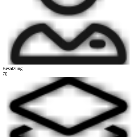
Besatzung
70