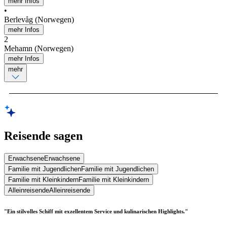
mehr Infos
•
Berlevåg (Norwegen)
mehr Infos
2
Mehamn (Norwegen)
mehr Infos
mehr
Reisende sagen
Erwachsene
Erwachsene
Familie mit Jugendlichen
Familie mit Jugendlichen
Familie mit Kleinkindern
Familie mit Kleinkindern
Alleinreisende
Alleinreisende
"Ein stilvolles Schiff mit exzellentem Service und kulinarischen Highlights."