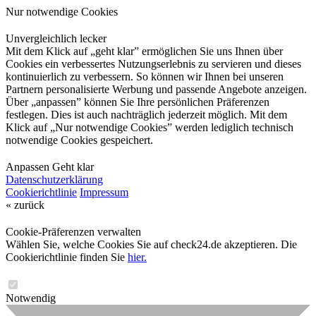
Nur notwendige Cookies
Unvergleichlich lecker
Mit dem Klick auf „geht klar” ermöglichen Sie uns Ihnen über
Cookies ein verbessertes Nutzungserlebnis zu servieren und dieses
kontinuierlich zu verbessern. So können wir Ihnen bei unseren
Partnern personalisierte Werbung und passende Angebote anzeigen.
Über „anpassen” können Sie Ihre persönlichen Präferenzen
festlegen. Dies ist auch nachträglich jederzeit möglich. Mit dem
Klick auf „Nur notwendige Cookies” werden lediglich technisch
notwendige Cookies gespeichert.
Anpassen
Geht klar
Datenschutzerklärung
Cookierichtlinie
Impressum
« zurück
Cookie-Präferenzen verwalten
Wählen Sie, welche Cookies Sie auf check24.de akzeptieren. Die
Cookierichtlinie finden Sie
hier.
Notwendig