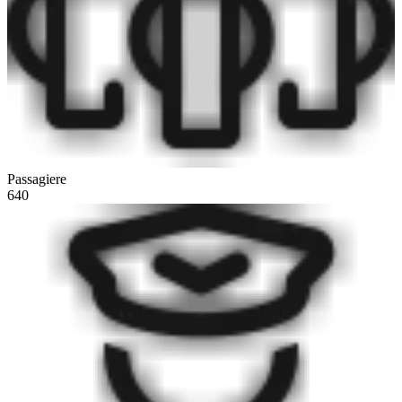
Passagiere
640