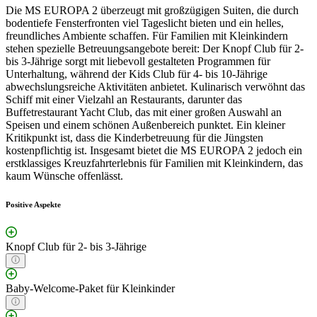
Die MS EUROPA 2 überzeugt mit großzügigen Suiten, die durch
bodentiefe Fensterfronten viel Tageslicht bieten und ein helles,
freundliches Ambiente schaffen. Für Familien mit Kleinkindern
stehen spezielle Betreuungsangebote bereit: Der Knopf Club für 2-
bis 3-Jährige sorgt mit liebevoll gestalteten Programmen für
Unterhaltung, während der Kids Club für 4- bis 10-Jährige
abwechslungsreiche Aktivitäten anbietet. Kulinarisch verwöhnt das
Schiff mit einer Vielzahl an Restaurants, darunter das
Buffetrestaurant Yacht Club, das mit einer großen Auswahl an
Speisen und einem schönen Außenbereich punktet. Ein kleiner
Kritikpunkt ist, dass die Kinderbetreuung für die Jüngsten
kostenpflichtig ist. Insgesamt bietet die MS EUROPA 2 jedoch ein
erstklassiges Kreuzfahrterlebnis für Familien mit Kleinkindern, das
kaum Wünsche offenlässt.
Positive Aspekte
Knopf Club für 2- bis 3-Jährige
Baby-Welcome-Paket für Kleinkinder