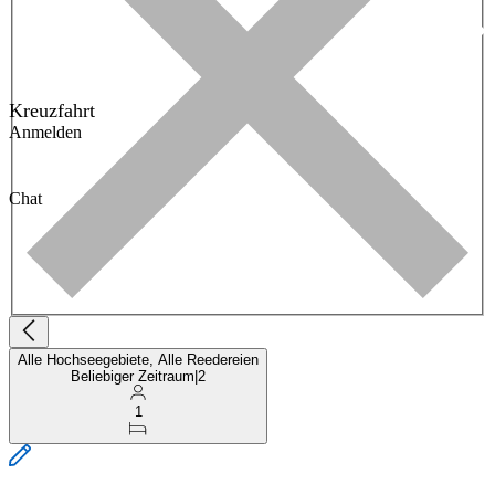
Kreuzfahrt
Anmelden
Chat
Alle Hochseegebiete, Alle Reedereien
Beliebiger Zeitraum
|
2
1