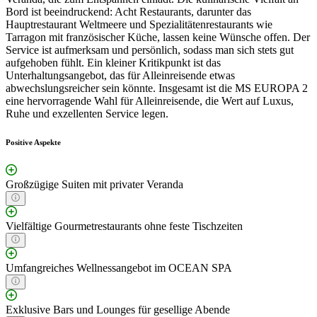
Bord ist beeindruckend: Acht Restaurants, darunter das
Hauptrestaurant Weltmeere und Spezialitätenrestaurants wie
Tarragon mit französischer Küche, lassen keine Wünsche offen. Der
Service ist aufmerksam und persönlich, sodass man sich stets gut
aufgehoben fühlt. Ein kleiner Kritikpunkt ist das
Unterhaltungsangebot, das für Alleinreisende etwas
abwechslungsreicher sein könnte. Insgesamt ist die MS EUROPA 2
eine hervorragende Wahl für Alleinreisende, die Wert auf Luxus,
Ruhe und exzellenten Service legen.
Positive Aspekte
Großzügige Suiten mit privater Veranda
Vielfältige Gourmetrestaurants ohne feste Tischzeiten
Umfangreiches Wellnessangebot im OCEAN SPA
Exklusive Bars und Lounges für gesellige Abende