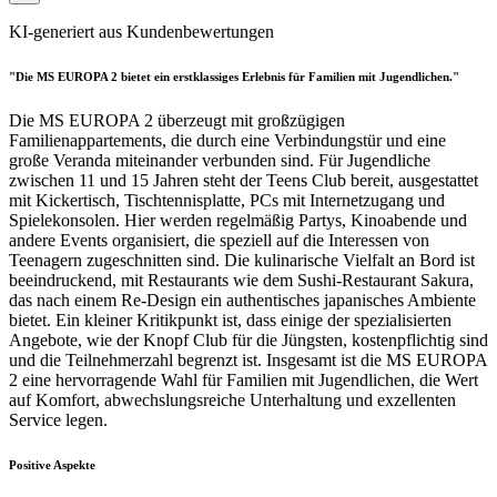
KI-generiert aus Kundenbewertungen
"Die MS EUROPA 2 bietet ein erstklassiges Erlebnis für Familien mit Jugendlichen."
Die MS EUROPA 2 überzeugt mit großzügigen
Familienappartements, die durch eine Verbindungstür und eine
große Veranda miteinander verbunden sind. Für Jugendliche
zwischen 11 und 15 Jahren steht der Teens Club bereit, ausgestattet
mit Kickertisch, Tischtennisplatte, PCs mit Internetzugang und
Spielekonsolen. Hier werden regelmäßig Partys, Kinoabende und
andere Events organisiert, die speziell auf die Interessen von
Teenagern zugeschnitten sind. Die kulinarische Vielfalt an Bord ist
beeindruckend, mit Restaurants wie dem Sushi-Restaurant Sakura,
das nach einem Re-Design ein authentisches japanisches Ambiente
bietet. Ein kleiner Kritikpunkt ist, dass einige der spezialisierten
Angebote, wie der Knopf Club für die Jüngsten, kostenpflichtig sind
und die Teilnehmerzahl begrenzt ist. Insgesamt ist die MS EUROPA
2 eine hervorragende Wahl für Familien mit Jugendlichen, die Wert
auf Komfort, abwechslungsreiche Unterhaltung und exzellenten
Service legen.
Positive Aspekte