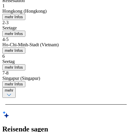
Reisestation
1
Hongkong (Hongkong)
mehr Infos
2
-
3
Seetage
mehr Infos
4
-
5
Ho-Chi-Minh-Stadt (Vietnam)
mehr Infos
6
Seetag
mehr Infos
7
-
8
Singapur (Singapur)
mehr Infos
mehr
Reisende sagen