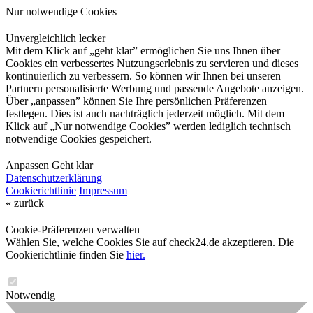
Nur notwendige Cookies
Unvergleichlich lecker
Mit dem Klick auf „geht klar” ermöglichen Sie uns Ihnen über
Cookies ein verbessertes Nutzungserlebnis zu servieren und dieses
kontinuierlich zu verbessern. So können wir Ihnen bei unseren
Partnern personalisierte Werbung und passende Angebote anzeigen.
Über „anpassen” können Sie Ihre persönlichen Präferenzen
festlegen. Dies ist auch nachträglich jederzeit möglich. Mit dem
Klick auf „Nur notwendige Cookies” werden lediglich technisch
notwendige Cookies gespeichert.
Anpassen
Geht klar
Datenschutzerklärung
Cookierichtlinie
Impressum
« zurück
Cookie-Präferenzen verwalten
Wählen Sie, welche Cookies Sie auf check24.de akzeptieren. Die
Cookierichtlinie finden Sie
hier.
Notwendig