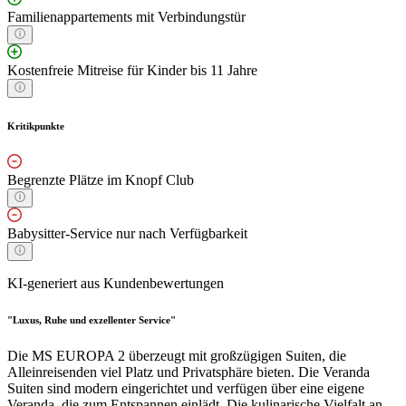
Familienappartements mit Verbindungstür
Kostenfreie Mitreise für Kinder bis 11 Jahre
Kritikpunkte
Begrenzte Plätze im Knopf Club
Babysitter-Service nur nach Verfügbarkeit
KI-generiert aus Kundenbewertungen
"Luxus, Ruhe und exzellenter Service"
Die MS EUROPA 2 überzeugt mit großzügigen Suiten, die
Alleinreisenden viel Platz und Privatsphäre bieten. Die Veranda
Suiten sind modern eingerichtet und verfügen über eine eigene
Veranda, die zum Entspannen einlädt. Die kulinarische Vielfalt an