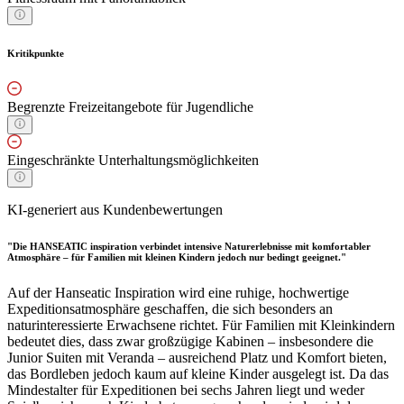
Kritikpunkte
Begrenzte Freizeitangebote für Jugendliche
Eingeschränkte Unterhaltungsmöglichkeiten
KI-generiert aus Kundenbewertungen
"Die HANSEATIC inspiration verbindet intensive Naturerlebnisse mit komfortabler
Atmosphäre – für Familien mit kleinen Kindern jedoch nur bedingt geeignet."
Auf der Hanseatic Inspiration wird eine ruhige, hochwertige
Expeditionsatmosphäre geschaffen, die sich besonders an
naturinteressierte Erwachsene richtet. Für Familien mit Kleinkindern
bedeutet dies, dass zwar großzügige Kabinen – insbesondere die
Junior Suiten mit Veranda – ausreichend Platz und Komfort bieten,
das Bordleben jedoch kaum auf kleine Kinder ausgelegt ist. Da das
Mindestalter für Expeditionen bei sechs Jahren liegt und weder