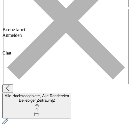
Kreuzfahrt
Anmelden
Chat
Alle Hochseegebiete, Alle Reedereien
Beliebiger Zeitraum
|
2
1