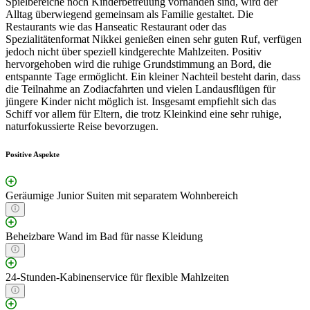
Spielbereiche noch Kinderbetreuung vorhanden sind, wird der
Alltag überwiegend gemeinsam als Familie gestaltet. Die
Restaurants wie das Hanseatic Restaurant oder das
Spezialitätenformat Nikkei genießen einen sehr guten Ruf, verfügen
jedoch nicht über speziell kindgerechte Mahlzeiten. Positiv
hervorgehoben wird die ruhige Grundstimmung an Bord, die
entspannte Tage ermöglicht. Ein kleiner Nachteil besteht darin, dass
die Teilnahme an Zodiacfahrten und vielen Landausflügen für
jüngere Kinder nicht möglich ist. Insgesamt empfiehlt sich das
Schiff vor allem für Eltern, die trotz Kleinkind eine sehr ruhige,
naturfokussierte Reise bevorzugen.
Positive Aspekte
Geräumige Junior Suiten mit separatem Wohnbereich
Beheizbare Wand im Bad für nasse Kleidung
24-Stunden-Kabinenservice für flexible Mahlzeiten