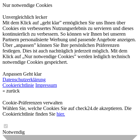
Nur notwendige Cookies
Unvergleichlich lecker
Mit dem Klick auf „geht klar” ermöglichen Sie uns Ihnen über
Cookies ein verbessertes Nutzungserlebnis zu servieren und dieses
kontinuierlich zu verbessern. So können wir Ihnen bei unseren
Partnern personalisierte Werbung und passende Angebote anzeigen.
Über „anpassen” können Sie Ihre persönlichen Präferenzen
festlegen. Dies ist auch nachträglich jederzeit möglich. Mit dem
Klick auf „Nur notwendige Cookies” werden lediglich technisch
notwendige Cookies gespeichert.
Anpassen
Geht klar
Datenschutzerklärung
Cookierichtlinie
Impressum
« zurück
Cookie-Präferenzen verwalten
Wählen Sie, welche Cookies Sie auf check24.de akzeptieren. Die
Cookierichtlinie finden Sie
hier.
Notwendig