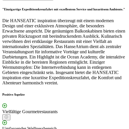
"Einzigartige Expeditionskreuzfahrt mit exzellentem Service und luxuriösem Ambiente."
Die HANSEATIC inspiration überzeugt mit einem modernen
Design und einer exklusiven Atmosphäre, die besonders
Erwachsene anspricht. Die geräumigen Balkonkabinen bieten einen
privaten Rückzugsort mit beeindruckendem Ausblick. Kulinarisch
verwöhnen drei erstklassige Restaurants mit einer Vielfalt an
internationalen Spezialitäten. Das HanseAtrium dient als zentraler
Veranstaltungsort für informative Vorträge und kulturelle
Darbietungen. Ein Highlight ist die Ocean Academy, die interaktive
Einblicke in die bereisten Regionen ermöglicht. Einziger
Wermutstropfen: Die Internetverbindung kann in entlegenen
Gebieten eingeschränkt sein. Insgesamt bietet die HANSEATIC
inspiration eine luxuriöse Expeditionskreuzfahrt, die Komfort und
Abenteuer harmonisch vereint.
Positive Aspekte
Vielfältige Gourmetrestaurants
Umfassender Wellnessbereich