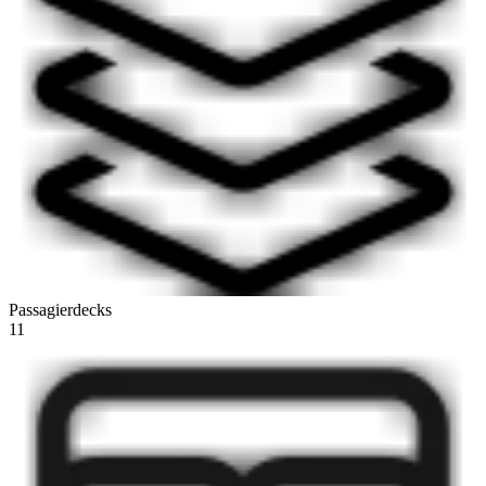
Passagierdecks
11