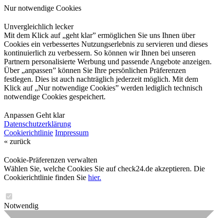
Nur notwendige Cookies
Unvergleichlich lecker
Mit dem Klick auf „geht klar” ermöglichen Sie uns Ihnen über
Cookies ein verbessertes Nutzungserlebnis zu servieren und dieses
kontinuierlich zu verbessern. So können wir Ihnen bei unseren
Partnern personalisierte Werbung und passende Angebote anzeigen.
Über „anpassen” können Sie Ihre persönlichen Präferenzen
festlegen. Dies ist auch nachträglich jederzeit möglich. Mit dem
Klick auf „Nur notwendige Cookies” werden lediglich technisch
notwendige Cookies gespeichert.
Anpassen
Geht klar
Datenschutzerklärung
Cookierichtlinie
Impressum
« zurück
Cookie-Präferenzen verwalten
Wählen Sie, welche Cookies Sie auf check24.de akzeptieren. Die
Cookierichtlinie finden Sie
hier.
Notwendig