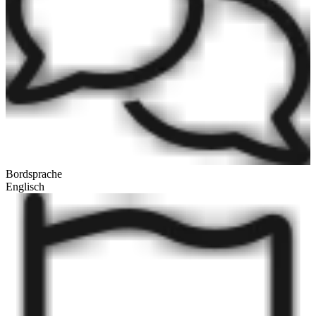
Bordsprache
Englisch