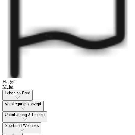
Flagge
Malta
Leben an Bord
Verpflegungskonzept
Unterhaltung & Freizeit
Sport und Wellness