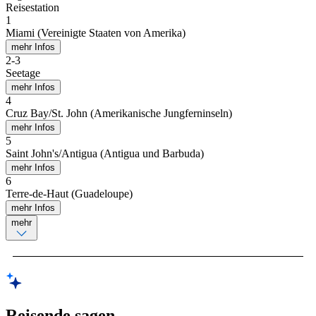
Reisestation
1
Miami (Vereinigte Staaten von Amerika)
mehr Infos
2
-
3
Seetage
mehr Infos
4
Cruz Bay/St. John (Amerikanische Jungferninseln)
mehr Infos
5
Saint John's/Antigua (Antigua und Barbuda)
mehr Infos
6
Terre-de-Haut (Guadeloupe)
mehr Infos
mehr
Reisende sagen