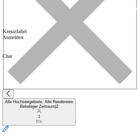
Kreuzfahrt
Anmelden
Chat
Alle Hochseegebiete, Alle Reedereien
Beliebiger Zeitraum
|
2
1