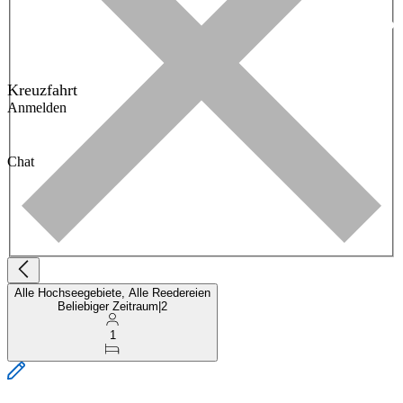
Kreuzfahrt
Anmelden
Chat
Alle Hochseegebiete, Alle Reedereien
Beliebiger Zeitraum
|
2
1