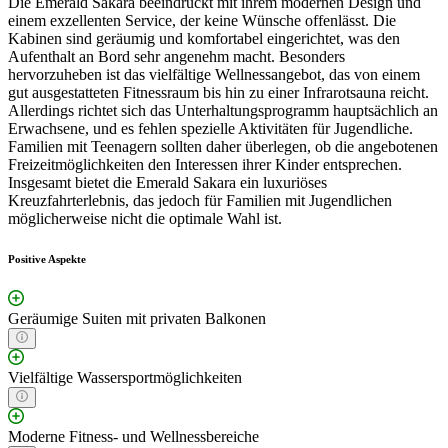
Die Emerald Sakara beeindruckt mit ihrem modernen Design und
einem exzellenten Service, der keine Wünsche offenlässt. Die
Kabinen sind geräumig und komfortabel eingerichtet, was den
Aufenthalt an Bord sehr angenehm macht. Besonders
hervorzuheben ist das vielfältige Wellnessangebot, das von einem
gut ausgestatteten Fitnessraum bis hin zu einer Infrarotsauna reicht.
Allerdings richtet sich das Unterhaltungsprogramm hauptsächlich an
Erwachsene, und es fehlen spezielle Aktivitäten für Jugendliche.
Familien mit Teenagern sollten daher überlegen, ob die angebotenen
Freizeitmöglichkeiten den Interessen ihrer Kinder entsprechen.
Insgesamt bietet die Emerald Sakara ein luxuriöses
Kreuzfahrterlebnis, das jedoch für Familien mit Jugendlichen
möglicherweise nicht die optimale Wahl ist.
Positive Aspekte
Geräumige Suiten mit privaten Balkonen
Vielfältige Wassersportmöglichkeiten
Moderne Fitness- und Wellnessbereiche