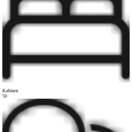
Kabinen
50