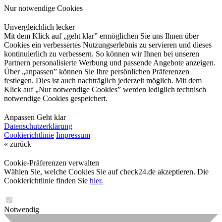
Nur notwendige Cookies
Unvergleichlich lecker
Mit dem Klick auf „geht klar” ermöglichen Sie uns Ihnen über
Cookies ein verbessertes Nutzungserlebnis zu servieren und dieses
kontinuierlich zu verbessern. So können wir Ihnen bei unseren
Partnern personalisierte Werbung und passende Angebote anzeigen.
Über „anpassen” können Sie Ihre persönlichen Präferenzen
festlegen. Dies ist auch nachträglich jederzeit möglich. Mit dem
Klick auf „Nur notwendige Cookies” werden lediglich technisch
notwendige Cookies gespeichert.
Anpassen
Geht klar
Datenschutzerklärung
Cookierichtlinie
Impressum
« zurück
Cookie-Präferenzen verwalten
Wählen Sie, welche Cookies Sie auf check24.de akzeptieren. Die
Cookierichtlinie finden Sie
hier.
Notwendig