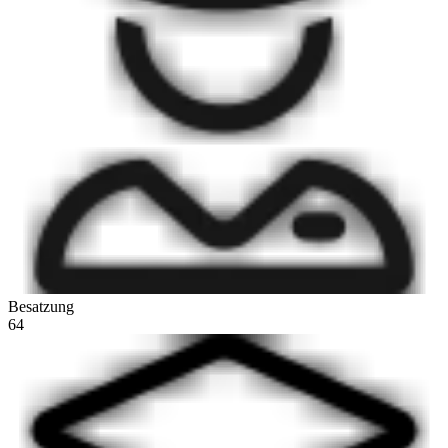
Besatzung
64