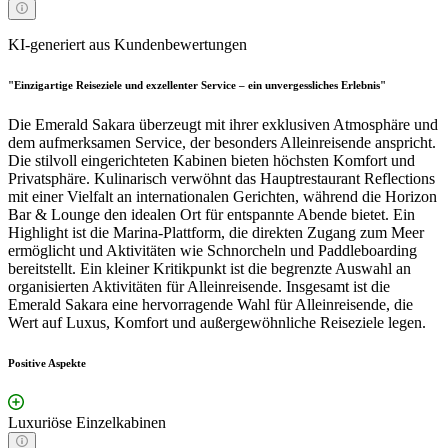
KI-generiert aus Kundenbewertungen
"Einzigartige Reiseziele und exzellenter Service – ein unvergessliches Erlebnis"
Die Emerald Sakara überzeugt mit ihrer exklusiven Atmosphäre und
dem aufmerksamen Service, der besonders Alleinreisende anspricht.
Die stilvoll eingerichteten Kabinen bieten höchsten Komfort und
Privatsphäre. Kulinarisch verwöhnt das Hauptrestaurant Reflections
mit einer Vielfalt an internationalen Gerichten, während die Horizon
Bar & Lounge den idealen Ort für entspannte Abende bietet. Ein
Highlight ist die Marina-Plattform, die direkten Zugang zum Meer
ermöglicht und Aktivitäten wie Schnorcheln und Paddleboarding
bereitstellt. Ein kleiner Kritikpunkt ist die begrenzte Auswahl an
organisierten Aktivitäten für Alleinreisende. Insgesamt ist die
Emerald Sakara eine hervorragende Wahl für Alleinreisende, die
Wert auf Luxus, Komfort und außergewöhnliche Reiseziele legen.
Positive Aspekte
Luxuriöse Einzelkabinen