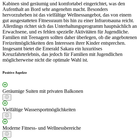
Kabinen sind geräumig und komfortabel eingerichtet, was den
Aufenthalt an Bord sehr angenehm macht. Besonders
hervorzuheben ist das vielfältige Wellnessangebot, das von einem
gut ausgestatteten Fitnessraum bis hin zu einer Infrarotsauna reicht.
Allerdings richtet sich das Unterhaltungsprogramm hauptsächlich an
Erwachsene, und es fehlen spezielle Aktivitäten für Jugendliche.
Familien mit Teenagern sollten daher überlegen, ob die angebotenen
Freizeitmöglichkeiten den Interessen ihrer Kinder entsprechen.
Insgesamt bietet die Emerald Sakara ein luxuriöses
Kreuzfahrterlebnis, das jedoch für Familien mit Jugendlichen
möglicherweise nicht die optimale Wahl ist.
Positive Aspekte
Geräumige Suiten mit privaten Balkonen
Vielfältige Wassersportmöglichkeiten
Moderne Fitness- und Wellnessbereiche