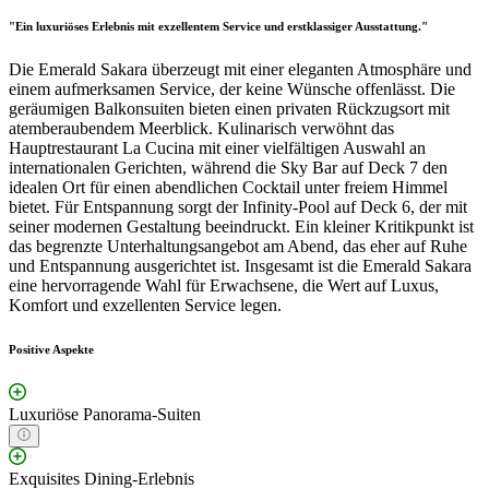
"Ein luxuriöses Erlebnis mit exzellentem Service und erstklassiger Ausstattung."
Die Emerald Sakara überzeugt mit einer eleganten Atmosphäre und
einem aufmerksamen Service, der keine Wünsche offenlässt. Die
geräumigen Balkonsuiten bieten einen privaten Rückzugsort mit
atemberaubendem Meerblick. Kulinarisch verwöhnt das
Hauptrestaurant La Cucina mit einer vielfältigen Auswahl an
internationalen Gerichten, während die Sky Bar auf Deck 7 den
idealen Ort für einen abendlichen Cocktail unter freiem Himmel
bietet. Für Entspannung sorgt der Infinity-Pool auf Deck 6, der mit
seiner modernen Gestaltung beeindruckt. Ein kleiner Kritikpunkt ist
das begrenzte Unterhaltungsangebot am Abend, das eher auf Ruhe
und Entspannung ausgerichtet ist. Insgesamt ist die Emerald Sakara
eine hervorragende Wahl für Erwachsene, die Wert auf Luxus,
Komfort und exzellenten Service legen.
Positive Aspekte
Luxuriöse Panorama-Suiten
Exquisites Dining-Erlebnis