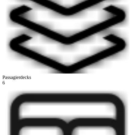
Passagierdecks
6