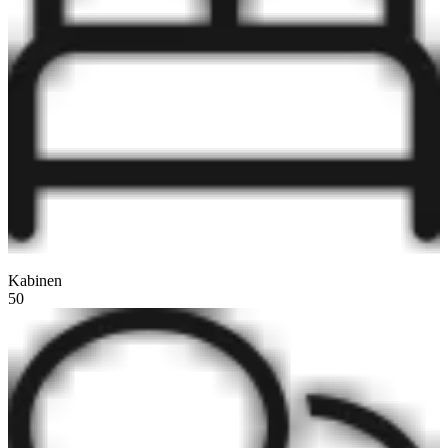
Kabinen
50