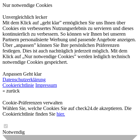
Nur notwendige Cookies
Unvergleichlich lecker
Mit dem Klick auf „geht klar” ermöglichen Sie uns Ihnen über
Cookies ein verbessertes Nutzungserlebnis zu servieren und dieses
kontinuierlich zu verbessern. So können wir Ihnen bei unseren
Partnern personalisierte Werbung und passende Angebote anzeigen.
Über „anpassen” können Sie Ihre persönlichen Präferenzen
festlegen. Dies ist auch nachträglich jederzeit möglich. Mit dem
Klick auf „Nur notwendige Cookies” werden lediglich technisch
notwendige Cookies gespeichert.
Anpassen
Geht klar
Datenschutzerklärung
Cookierichtlinie
Impressum
« zurück
Cookie-Präferenzen verwalten
Wählen Sie, welche Cookies Sie auf check24.de akzeptieren. Die
Cookierichtlinie finden Sie
hier.
Notwendig