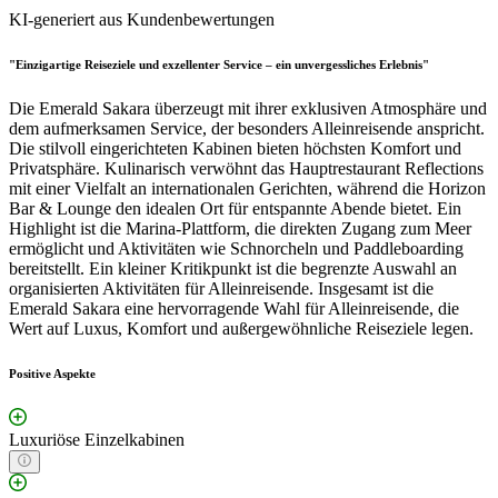
KI-generiert aus Kundenbewertungen
"Einzigartige Reiseziele und exzellenter Service – ein unvergessliches Erlebnis"
Die Emerald Sakara überzeugt mit ihrer exklusiven Atmosphäre und
dem aufmerksamen Service, der besonders Alleinreisende anspricht.
Die stilvoll eingerichteten Kabinen bieten höchsten Komfort und
Privatsphäre. Kulinarisch verwöhnt das Hauptrestaurant Reflections
mit einer Vielfalt an internationalen Gerichten, während die Horizon
Bar & Lounge den idealen Ort für entspannte Abende bietet. Ein
Highlight ist die Marina-Plattform, die direkten Zugang zum Meer
ermöglicht und Aktivitäten wie Schnorcheln und Paddleboarding
bereitstellt. Ein kleiner Kritikpunkt ist die begrenzte Auswahl an
organisierten Aktivitäten für Alleinreisende. Insgesamt ist die
Emerald Sakara eine hervorragende Wahl für Alleinreisende, die
Wert auf Luxus, Komfort und außergewöhnliche Reiseziele legen.
Positive Aspekte
Luxuriöse Einzelkabinen