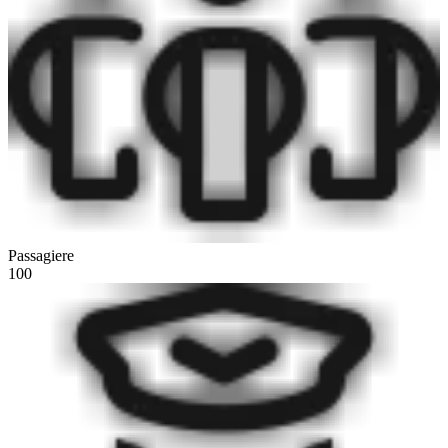
Passagiere
100