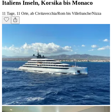
Italiens Inseln, Korsika bis Monaco
11 Tage, 11 Orte, ab Civitavecchia/Rom bis Villefranche/Nizza