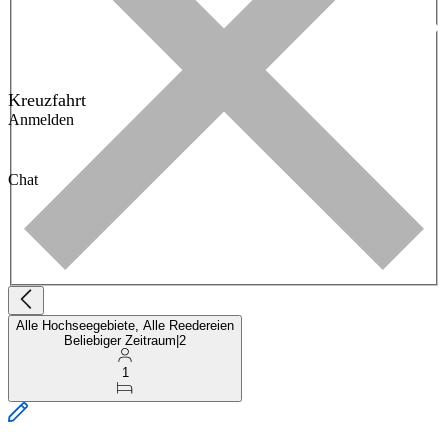
Kreuzfahrt
Anmelden
Chat
Alle Hochseegebiete, Alle Reedereien
Beliebiger Zeitraum
|
2
1