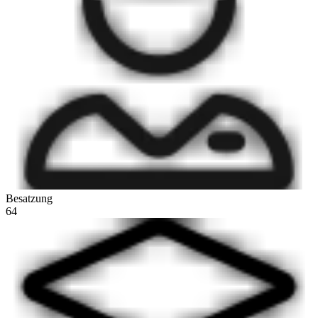
Besatzung
64