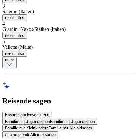
3
Salerno (Italien)
mehr Infos
4
Giardini-Naxos/Sizilien (Italien)
mehr Infos
5
Valletta (Malta)
mehr Infos
mehr
Reisende sagen
Erwachsene
Erwachsene
Familie mit Jugendlichen
Familie mit Jugendlichen
Familie mit Kleinkindern
Familie mit Kleinkindern
Alleinreisende
Alleinreisende