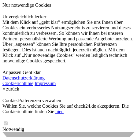
Nur notwendige Cookies
Unvergleichlich lecker
Mit dem Klick auf „geht klar” ermöglichen Sie uns Ihnen über
Cookies ein verbessertes Nutzungserlebnis zu servieren und dieses
kontinuierlich zu verbessern. So können wir Ihnen bei unseren
Partnern personalisierte Werbung und passende Angebote anzeigen.
Über „anpassen” können Sie Ihre persönlichen Präferenzen
festlegen. Dies ist auch nachträglich jederzeit möglich. Mit dem
Klick auf „Nur notwendige Cookies” werden lediglich technisch
notwendige Cookies gespeichert.
Anpassen
Geht klar
Datenschutzerklärung
Cookierichtlinie
Impressum
« zurück
Cookie-Präferenzen verwalten
Wählen Sie, welche Cookies Sie auf check24.de akzeptieren. Die
Cookierichtlinie finden Sie
hier.
Notwendig