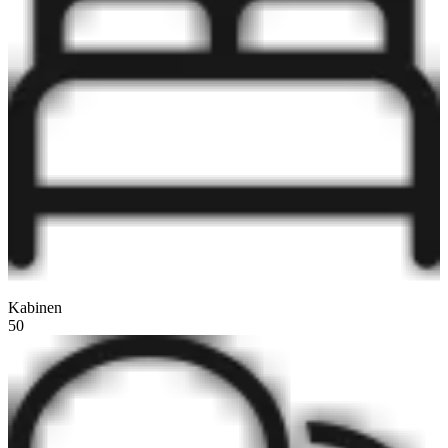
Kabinen
50