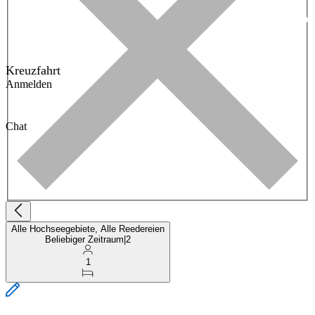
Kreuzfahrt
Anmelden
Chat
Alle Hochseegebiete, Alle Reedereien
Beliebiger Zeitraum
|
2
1