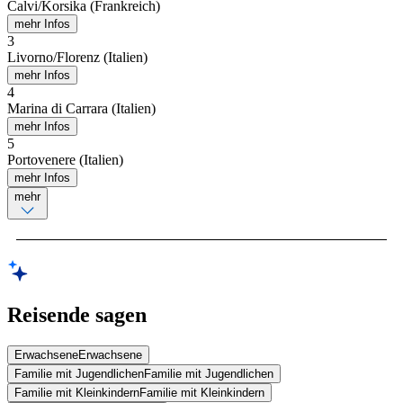
Calvi/Korsika (Frankreich)
mehr Infos
3
Livorno/Florenz (Italien)
mehr Infos
4
Marina di Carrara (Italien)
mehr Infos
5
Portovenere (Italien)
mehr Infos
mehr
Reisende sagen
Erwachsene
Erwachsene
Familie mit Jugendlichen
Familie mit Jugendlichen
Familie mit Kleinkindern
Familie mit Kleinkindern