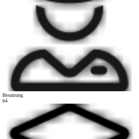
Besatzung
64