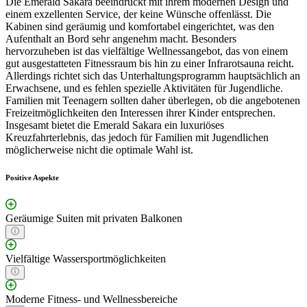
Die Emerald Sakara beeindruckt mit ihrem modernen Design und
einem exzellenten Service, der keine Wünsche offenlässt. Die
Kabinen sind geräumig und komfortabel eingerichtet, was den
Aufenthalt an Bord sehr angenehm macht. Besonders
hervorzuheben ist das vielfältige Wellnessangebot, das von einem
gut ausgestatteten Fitnessraum bis hin zu einer Infrarotsauna reicht.
Allerdings richtet sich das Unterhaltungsprogramm hauptsächlich an
Erwachsene, und es fehlen spezielle Aktivitäten für Jugendliche.
Familien mit Teenagern sollten daher überlegen, ob die angebotenen
Freizeitmöglichkeiten den Interessen ihrer Kinder entsprechen.
Insgesamt bietet die Emerald Sakara ein luxuriöses
Kreuzfahrterlebnis, das jedoch für Familien mit Jugendlichen
möglicherweise nicht die optimale Wahl ist.
Positive Aspekte
Geräumige Suiten mit privaten Balkonen
Vielfältige Wassersportmöglichkeiten
Moderne Fitness- und Wellnessbereiche