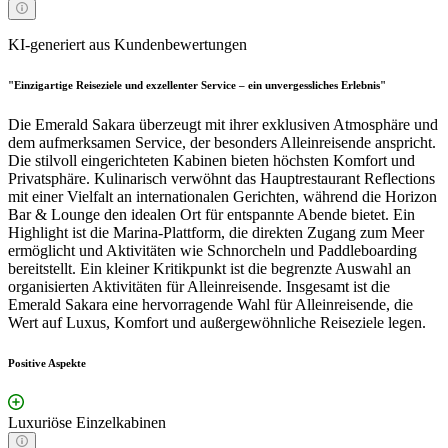
KI-generiert aus Kundenbewertungen
"Einzigartige Reiseziele und exzellenter Service – ein unvergessliches Erlebnis"
Die Emerald Sakara überzeugt mit ihrer exklusiven Atmosphäre und
dem aufmerksamen Service, der besonders Alleinreisende anspricht.
Die stilvoll eingerichteten Kabinen bieten höchsten Komfort und
Privatsphäre. Kulinarisch verwöhnt das Hauptrestaurant Reflections
mit einer Vielfalt an internationalen Gerichten, während die Horizon
Bar & Lounge den idealen Ort für entspannte Abende bietet. Ein
Highlight ist die Marina-Plattform, die direkten Zugang zum Meer
ermöglicht und Aktivitäten wie Schnorcheln und Paddleboarding
bereitstellt. Ein kleiner Kritikpunkt ist die begrenzte Auswahl an
organisierten Aktivitäten für Alleinreisende. Insgesamt ist die
Emerald Sakara eine hervorragende Wahl für Alleinreisende, die
Wert auf Luxus, Komfort und außergewöhnliche Reiseziele legen.
Positive Aspekte
Luxuriöse Einzelkabinen