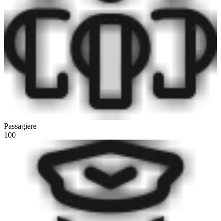
Passagiere
100