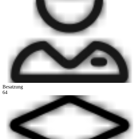
Besatzung
64