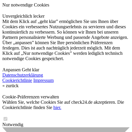
Nur notwendige Cookies
Unvergleichlich lecker
Mit dem Klick auf „geht klar” ermöglichen Sie uns Ihnen über
Cookies ein verbessertes Nutzungserlebnis zu servieren und dieses
kontinuierlich zu verbessern. So können wir Ihnen bei unseren
Partnern personalisierte Werbung und passende Angebote anzeigen.
Über „anpassen” können Sie Ihre persönlichen Präferenzen
festlegen. Dies ist auch nachträglich jederzeit möglich. Mit dem
Klick auf „Nur notwendige Cookies” werden lediglich technisch
notwendige Cookies gespeichert.
Anpassen
Geht klar
Datenschutzerklärung
Cookierichtlinie
Impressum
« zurück
Cookie-Präferenzen verwalten
Wählen Sie, welche Cookies Sie auf check24.de akzeptieren. Die
Cookierichtlinie finden Sie
hier.
Notwendig