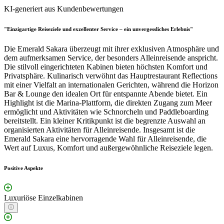
KI-generiert aus Kundenbewertungen
"Einzigartige Reiseziele und exzellenter Service – ein unvergessliches Erlebnis"
Die Emerald Sakara überzeugt mit ihrer exklusiven Atmosphäre und
dem aufmerksamen Service, der besonders Alleinreisende anspricht.
Die stilvoll eingerichteten Kabinen bieten höchsten Komfort und
Privatsphäre. Kulinarisch verwöhnt das Hauptrestaurant Reflections
mit einer Vielfalt an internationalen Gerichten, während die Horizon
Bar & Lounge den idealen Ort für entspannte Abende bietet. Ein
Highlight ist die Marina-Plattform, die direkten Zugang zum Meer
ermöglicht und Aktivitäten wie Schnorcheln und Paddleboarding
bereitstellt. Ein kleiner Kritikpunkt ist die begrenzte Auswahl an
organisierten Aktivitäten für Alleinreisende. Insgesamt ist die
Emerald Sakara eine hervorragende Wahl für Alleinreisende, die
Wert auf Luxus, Komfort und außergewöhnliche Reiseziele legen.
Positive Aspekte
Luxuriöse Einzelkabinen