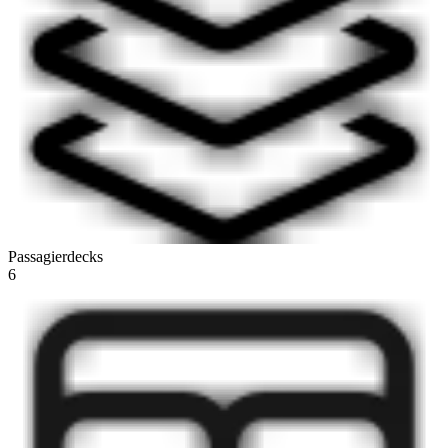
Passagierdecks
6