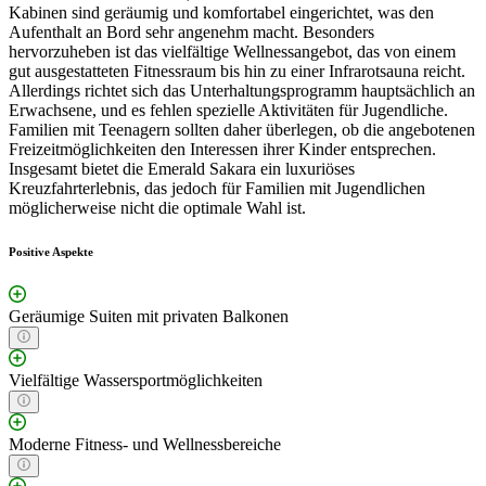
Kabinen sind geräumig und komfortabel eingerichtet, was den
Aufenthalt an Bord sehr angenehm macht. Besonders
hervorzuheben ist das vielfältige Wellnessangebot, das von einem
gut ausgestatteten Fitnessraum bis hin zu einer Infrarotsauna reicht.
Allerdings richtet sich das Unterhaltungsprogramm hauptsächlich an
Erwachsene, und es fehlen spezielle Aktivitäten für Jugendliche.
Familien mit Teenagern sollten daher überlegen, ob die angebotenen
Freizeitmöglichkeiten den Interessen ihrer Kinder entsprechen.
Insgesamt bietet die Emerald Sakara ein luxuriöses
Kreuzfahrterlebnis, das jedoch für Familien mit Jugendlichen
möglicherweise nicht die optimale Wahl ist.
Positive Aspekte
Geräumige Suiten mit privaten Balkonen
Vielfältige Wassersportmöglichkeiten
Moderne Fitness- und Wellnessbereiche