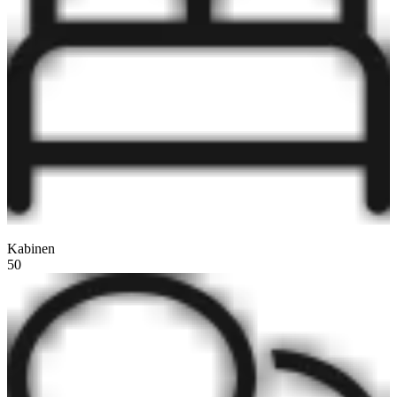
Kabinen
50