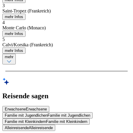
3
Saint-Tropez (Frankreich)
mehr Infos
4
Monte Carlo (Monaco)
mehr Infos
5
Calvi/Korsika (Frankreich)
mehr Infos
mehr
Reisende sagen
Erwachsene
Erwachsene
Familie mit Jugendlichen
Familie mit Jugendlichen
Familie mit Kleinkindern
Familie mit Kleinkindern
Alleinreisende
Alleinreisende