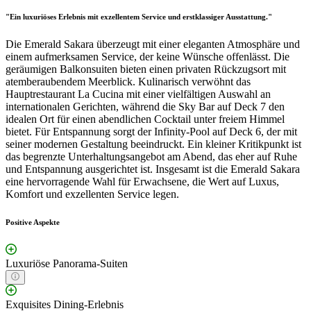
"Ein luxuriöses Erlebnis mit exzellentem Service und erstklassiger Ausstattung."
Die Emerald Sakara überzeugt mit einer eleganten Atmosphäre und
einem aufmerksamen Service, der keine Wünsche offenlässt. Die
geräumigen Balkonsuiten bieten einen privaten Rückzugsort mit
atemberaubendem Meerblick. Kulinarisch verwöhnt das
Hauptrestaurant La Cucina mit einer vielfältigen Auswahl an
internationalen Gerichten, während die Sky Bar auf Deck 7 den
idealen Ort für einen abendlichen Cocktail unter freiem Himmel
bietet. Für Entspannung sorgt der Infinity-Pool auf Deck 6, der mit
seiner modernen Gestaltung beeindruckt. Ein kleiner Kritikpunkt ist
das begrenzte Unterhaltungsangebot am Abend, das eher auf Ruhe
und Entspannung ausgerichtet ist. Insgesamt ist die Emerald Sakara
eine hervorragende Wahl für Erwachsene, die Wert auf Luxus,
Komfort und exzellenten Service legen.
Positive Aspekte
Luxuriöse Panorama-Suiten
Exquisites Dining-Erlebnis