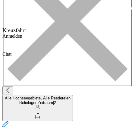
Kreuzfahrt
Anmelden
Chat
Alle Hochseegebiete, Alle Reedereien
Beliebiger Zeitraum
|
2
1