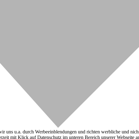
r uns u.a. durch Werbeeinblendungen und richten werbliche und nicht-w
zeit mit Klick auf Datenschutz im unteren Bereich unserer Webseite a