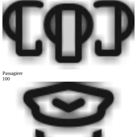
Passagiere
100