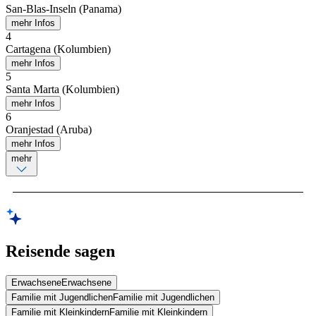
San-Blas-Inseln (Panama)
mehr Infos
4
Cartagena (Kolumbien)
mehr Infos
5
Santa Marta (Kolumbien)
mehr Infos
6
Oranjestad (Aruba)
mehr Infos
mehr
Reisende sagen
Erwachsene
Erwachsene
Familie mit Jugendlichen
Familie mit Jugendlichen
Familie mit Kleinkindern
Familie mit Kleinkindern