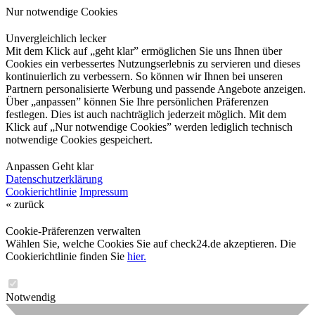
Nur notwendige Cookies
Unvergleichlich lecker
Mit dem Klick auf „geht klar” ermöglichen Sie uns Ihnen über
Cookies ein verbessertes Nutzungserlebnis zu servieren und dieses
kontinuierlich zu verbessern. So können wir Ihnen bei unseren
Partnern personalisierte Werbung und passende Angebote anzeigen.
Über „anpassen” können Sie Ihre persönlichen Präferenzen
festlegen. Dies ist auch nachträglich jederzeit möglich. Mit dem
Klick auf „Nur notwendige Cookies” werden lediglich technisch
notwendige Cookies gespeichert.
Anpassen
Geht klar
Datenschutzerklärung
Cookierichtlinie
Impressum
« zurück
Cookie-Präferenzen verwalten
Wählen Sie, welche Cookies Sie auf check24.de akzeptieren. Die
Cookierichtlinie finden Sie
hier.
Notwendig