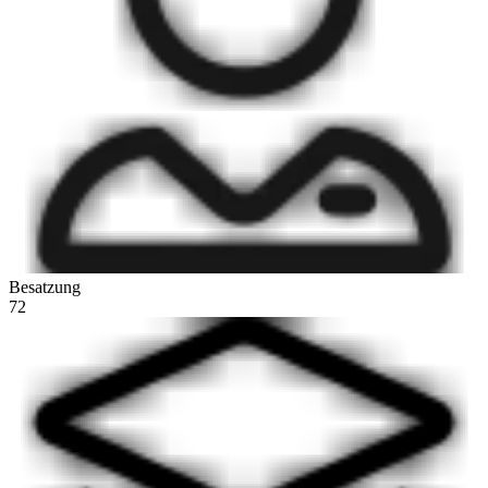
Besatzung
72