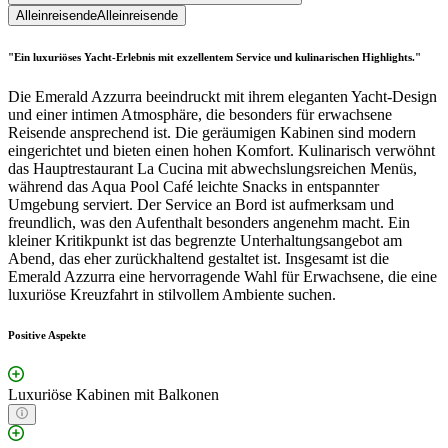
Alleinreisende
Alleinreisende
"Ein luxuriöses Yacht-Erlebnis mit exzellentem Service und kulinarischen Highlights."
Die Emerald Azzurra beeindruckt mit ihrem eleganten Yacht-Design
und einer intimen Atmosphäre, die besonders für erwachsene
Reisende ansprechend ist. Die geräumigen Kabinen sind modern
eingerichtet und bieten einen hohen Komfort. Kulinarisch verwöhnt
das Hauptrestaurant La Cucina mit abwechslungsreichen Menüs,
während das Aqua Pool Café leichte Snacks in entspannter
Umgebung serviert. Der Service an Bord ist aufmerksam und
freundlich, was den Aufenthalt besonders angenehm macht. Ein
kleiner Kritikpunkt ist das begrenzte Unterhaltungsangebot am
Abend, das eher zurückhaltend gestaltet ist. Insgesamt ist die
Emerald Azzurra eine hervorragende Wahl für Erwachsene, die eine
luxuriöse Kreuzfahrt in stilvollem Ambiente suchen.
Positive Aspekte
Luxuriöse Kabinen mit Balkonen