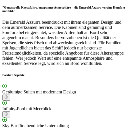
"Genussvolle Kreuzfahrt, entspannte Atmosphäre – die Emerald Azzura vereint Komfort
und Stil."
Die Emerald Azzurra beeindruckt mit ihrem eleganten Design und
dem aufmerksamen Service. Die Kabinen sind geräumig und
komfortabel eingerichtet, was den Aufenthalt an Bord sehr
angenehm macht. Besonders hervorzuheben ist die Qualität der
Speisen, die stets frisch und abwechslungsreich sind. Für Familien
mit Jugendlichen bietet das Schiff jedoch nur begrenzte
Freizeitmöglichkeiten, da spezielle Angebote für diese Altersgruppe
fehlen. Wer jedoch Wert auf eine entspannte Atmosphäre und
exzellenten Service legt, wird sich an Bord wohlfühlen.
Positive Aspekte
Geräumige Suiten mit modernem Design
Infinity-Pool mit Meerblick
Sky Bar für abendliche Unterhaltung