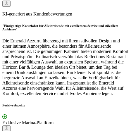
KI-generiert aus Kundenbewertungen
"Einzigartige Kreuzfahrt für Alleinreisende mit exzellentem Service und stilvollem
Ambiente"
Die Emerald Azzurra überzeugt mit ihrem stilvollen Design und
einer intimen Atmosphäre, die besonders für Alleinreisende
ansprechend ist. Die geräumigen Kabinen bieten modernen Komfort
und Privatsphäre. Kulinarisch verwöhnt das Reflections Restaurant
mit einer vielfältigen Auswahl an exquisiten Speisen, während die
Horizon Bar & Lounge den idealen Ort bietet, um den Tag bei
einem Drink ausklingen zu lassen. Ein kleiner Kritikpunkt ist die
begrenzte Auswahl an Einzelkabinen, was die Verfügbarkeit für
Alleinreisende einschränken kann. Insgesamt ist die Emerald
Azzurra eine hervorragende Wahl für Alleinreisende, die Wert auf
Komfort, exzellenten Service und stilvolles Ambiente legen.
Positive Aspekte
Exklusive Marina-Plattform