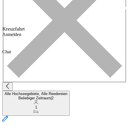
Kreuzfahrt
Anmelden
Chat
Alle Hochseegebiete, Alle Reedereien
Beliebiger Zeitraum
|
2
1