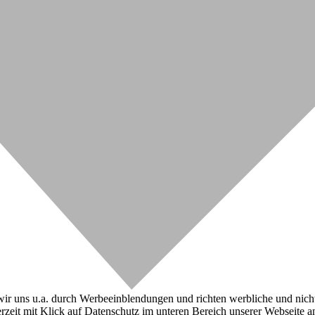
r uns u.a. durch Werbeeinblendungen und richten werbliche und nicht-w
zeit mit Klick auf Datenschutz im unteren Bereich unserer Webseite a