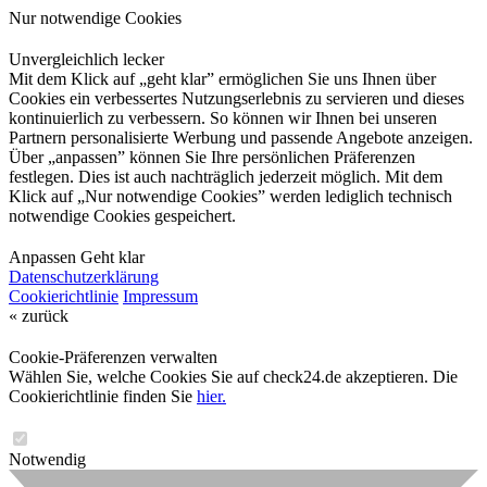
Nur notwendige Cookies
Unvergleichlich lecker
Mit dem Klick auf „geht klar” ermöglichen Sie uns Ihnen über
Cookies ein verbessertes Nutzungserlebnis zu servieren und dieses
kontinuierlich zu verbessern. So können wir Ihnen bei unseren
Partnern personalisierte Werbung und passende Angebote anzeigen.
Über „anpassen” können Sie Ihre persönlichen Präferenzen
festlegen. Dies ist auch nachträglich jederzeit möglich. Mit dem
Klick auf „Nur notwendige Cookies” werden lediglich technisch
notwendige Cookies gespeichert.
Anpassen
Geht klar
Datenschutzerklärung
Cookierichtlinie
Impressum
« zurück
Cookie-Präferenzen verwalten
Wählen Sie, welche Cookies Sie auf check24.de akzeptieren. Die
Cookierichtlinie finden Sie
hier.
Notwendig