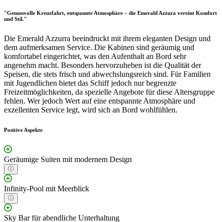
"Genussvolle Kreuzfahrt, entspannte Atmosphäre – die Emerald Azzura vereint Komfort
und Stil."
Die Emerald Azzurra beeindruckt mit ihrem eleganten Design und
dem aufmerksamen Service. Die Kabinen sind geräumig und
komfortabel eingerichtet, was den Aufenthalt an Bord sehr
angenehm macht. Besonders hervorzuheben ist die Qualität der
Speisen, die stets frisch und abwechslungsreich sind. Für Familien
mit Jugendlichen bietet das Schiff jedoch nur begrenzte
Freizeitmöglichkeiten, da spezielle Angebote für diese Altersgruppe
fehlen. Wer jedoch Wert auf eine entspannte Atmosphäre und
exzellenten Service legt, wird sich an Bord wohlfühlen.
Positive Aspekte
Geräumige Suiten mit modernem Design
Infinity-Pool mit Meerblick
Sky Bar für abendliche Unterhaltung