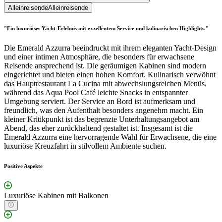
Alleinreisende
Alleinreisende
"Ein luxuriöses Yacht-Erlebnis mit exzellentem Service und kulinarischen Highlights."
Die Emerald Azzurra beeindruckt mit ihrem eleganten Yacht-Design
und einer intimen Atmosphäre, die besonders für erwachsene
Reisende ansprechend ist. Die geräumigen Kabinen sind modern
eingerichtet und bieten einen hohen Komfort. Kulinarisch verwöhnt
das Hauptrestaurant La Cucina mit abwechslungsreichen Menüs,
während das Aqua Pool Café leichte Snacks in entspannter
Umgebung serviert. Der Service an Bord ist aufmerksam und
freundlich, was den Aufenthalt besonders angenehm macht. Ein
kleiner Kritikpunkt ist das begrenzte Unterhaltungsangebot am
Abend, das eher zurückhaltend gestaltet ist. Insgesamt ist die
Emerald Azzurra eine hervorragende Wahl für Erwachsene, die eine
luxuriöse Kreuzfahrt in stilvollem Ambiente suchen.
Positive Aspekte
Luxuriöse Kabinen mit Balkonen