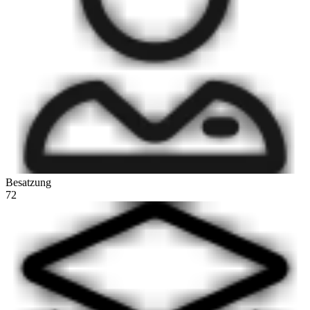
Besatzung
72