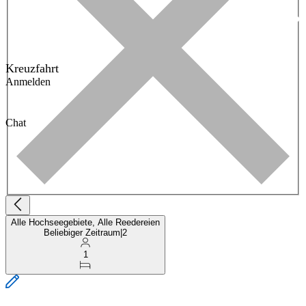
Kreuzfahrt
Anmelden
Chat
Alle Hochseegebiete, Alle Reedereien
Beliebiger Zeitraum
|
2
1