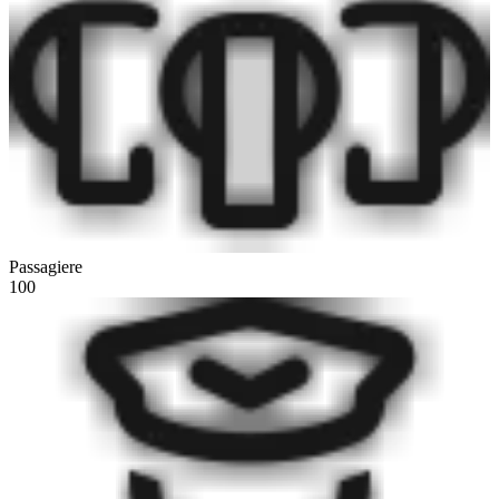
Passagiere
100