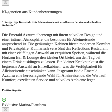
KI-generiert aus Kundenbewertungen
"Einzigartige Kreuzfahrt für Alleinreisende mit exzellentem Service und stilvollem
Ambiente"
Die Emerald Azzurra überzeugt mit ihrem stilvollen Design und
einer intimen Atmosphäre, die besonders für Alleinreisende
ansprechend ist. Die geräumigen Kabinen bieten modernen Komfort
und Privatsphäre. Kulinarisch verwöhnt das Reflections Restaurant
mit einer vielfältigen Auswahl an exquisiten Speisen, während die
Horizon Bar & Lounge den idealen Ort bietet, um den Tag bei
einem Drink ausklingen zu lassen. Ein kleiner Kritikpunkt ist die
begrenzte Auswahl an Einzelkabinen, was die Verfügbarkeit für
Alleinreisende einschränken kann. Insgesamt ist die Emerald
Azzurra eine hervorragende Wahl für Alleinreisende, die Wert auf
Komfort, exzellenten Service und stilvolles Ambiente legen.
Positive Aspekte
Exklusive Marina-Plattform